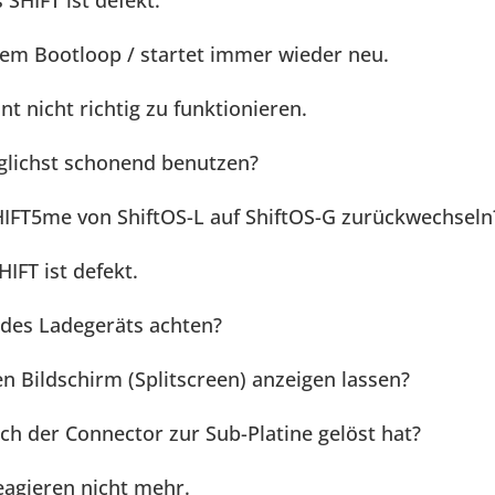
SHIFT ist defekt.
inem Bootloop / startet immer wieder neu.
t nicht richtig zu funktionieren.
glichst schonend benutzen?
IFT5me von ShiftOS-L auf ShiftOS-G zurückwechseln
IFT ist defekt.
 des Ladegeräts achten?
en Bildschirm (Splitscreen) anzeigen lassen?
ch der Connector zur Sub-Platine gelöst hat?
eagieren nicht mehr.