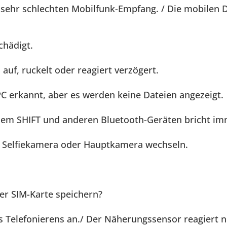
sehr schlechten Mobilfunk-Empfang. / Die mobilen D
chädigt.
auf, ruckelt oder reagiert verzögert.
 erkannt, aber es werden keine Dateien angezeigt.
em SHIFT und anderen Bluetooth-Geräten bricht im
e Selfiekamera oder Hauptkamera wechseln.
er SIM-Karte speichern?
 Telefonierens an./ Der Näherungssensor reagiert nic