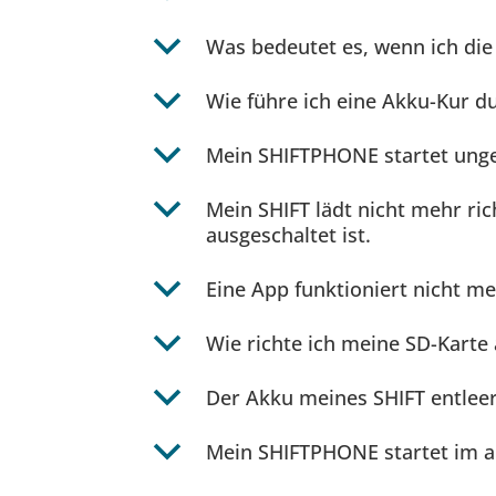
b
Was bedeutet es, wenn ich die 
b
Wie führe ich eine Akku-Kur d
b
Mein SHIFTPHONE startet unge
b
Mein SHIFT lädt nicht mehr rich
ausgeschaltet ist.
b
Eine App funktioniert nicht me
b
Wie richte ich meine SD-Karte
b
Der Akku meines SHIFT entleert
b
Mein SHIFTPHONE startet im ab