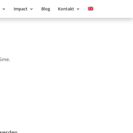
Impact
Blog
Kontakt
T5me.
 werden.