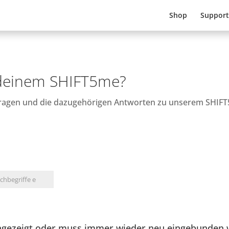
Shop
Support
 deinem SHIFT5me?
 Fragen und die dazugehörigen Antworten zu unserem SHIF
 angezeigt oder muss immer wieder neu eingebunden