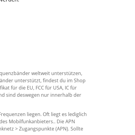
equenzbänder weltweit unterstützen,
nder unterstützt, findest du im Shop
kat für die EU, FCC für USA, IC für
und sind deswegen nur innerhalb der
quenzen liegen. Oft liegt es lediglich
 des Mobilfunkanbieters.. Die APN
nknetz > Zugangspunkte (APN). Sollte