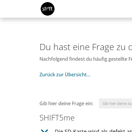
Du hast eine Frage zu
Nachfolgend findest du häufig gestellte
Zurück zur Übersicht…
Gib hier deine Frage ein:
SHIFT5me
b
Die SD-Karte wird als defekt