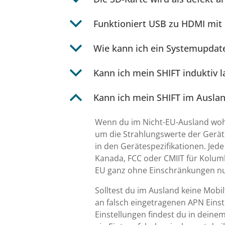
b
Funktioniert USB zu HDMI mit
b
Wie kann ich ein Systemupdate
b
Kann ich mein SHIFT induktiv l
B
Kann ich mein SHIFT im Ausla
Wenn du im Nicht-EU-Ausland wohn
um die Strahlungswerte der Gerät
in den Gerätespezifikationen. Jede 
Kanada, FCC oder CMIIT für Kolumb
EU ganz ohne Einschränkungen n
Solltest du im Ausland keine Mobil
an falsch eingetragenen APN Einst
Einstellungen findest du in deine