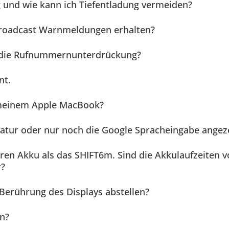
ig und wie kann ich Tiefentladung vermeiden?
roadcast Warnmeldungen erhalten?
ch die Rufnummernunterdrückung?
nt.
 meinem Apple MacBook?
tatur oder nur noch die Google Spracheingabe angeze
ren Akku als das SHIFT6m. Sind die Akkulaufzeiten
r?
 Berührung des Displays abstellen?
in?