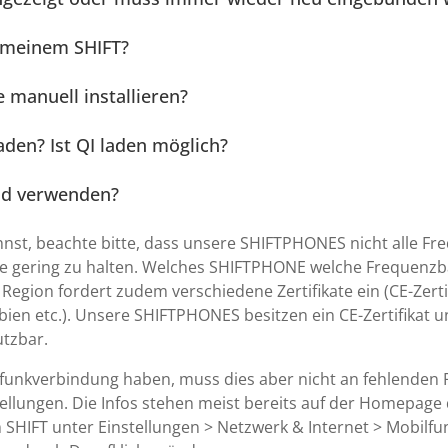
 meinem SHIFT?
 manuell installieren?
aden? Ist QI laden möglich?
nd verwenden?
st, beachte bitte, dass unsere SHIFTPHONES nicht alle Fr
e gering zu halten. Welches SHIFTPHONE welche Frequenzbä
Region fordert zudem verschiedene Zertifikate ein (CE-Zertifi
ien etc.). Unsere SHIFTPHONES besitzen ein CE-Zertifikat 
utzbar.
funkverbindung haben, muss dies aber nicht an fehlenden Fre
ellungen. Die Infos stehen meist bereits auf der Homepage
m SHIFT unter Einstellungen > Netzwerk & Internet > Mobilfu