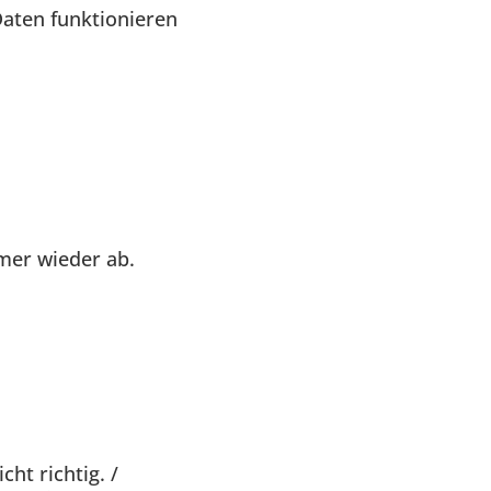
aten funktionieren
mer wieder ab.
ht richtig. /