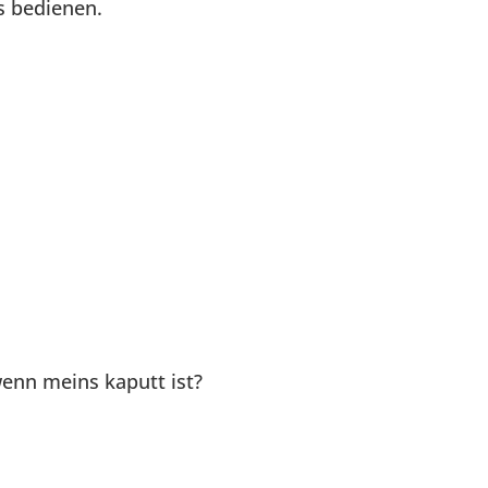
s bedienen.
enn meins kaputt ist?