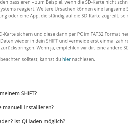
en passieren – zum Beispiel, wenn die SD-Karte nicht schn
ystems reagiert. Weitere Ursachen können eine langsame SD
ng oder eine App, die ständig auf die SD-Karte zugreift, sein
SD-Karte sichern und diese dann per PC im FAT32 Format neu
Daten wieder in dein SHIFT und vermeide erst einmal zahlrei
n zurückspringen. Wenn ja, empfehlen wir dir, eine andere 
beachten solltest, kannst du
hier
nachlesen.
 meinem SHIFT?
 manuell installieren?
aden? Ist QI laden möglich?