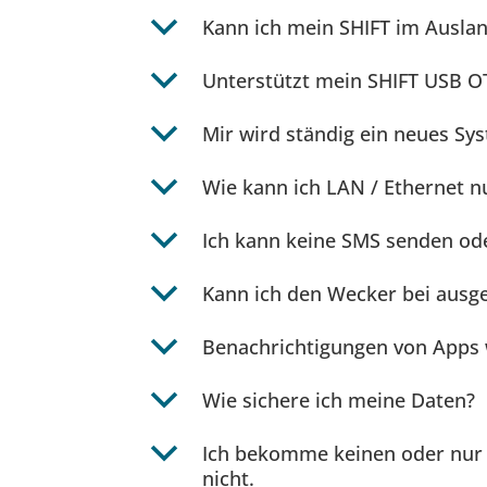
b
Kann ich mein SHIFT im Ausla
b
Unterstützt mein SHIFT USB 
b
Mir wird ständig ein neues S
b
Wie kann ich LAN / Ethernet n
b
Ich kann keine SMS senden od
b
Kann ich den Wecker bei aus
b
Benachrichtigungen von Apps 
b
Wie sichere ich meine Daten?
b
Ich bekomme keinen oder nur 
nicht.