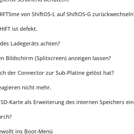
IFT5me von ShiftOS-L auf ShiftOS-G zurückwechseln
IFT ist defekt.
 des Ladegeräts achten?
en Bildschirm (Splitscreen) anzeigen lassen?
ch der Connector zur Sub-Platine gelöst hat?
eagieren nicht mehr.
SD-Karte als Erweiterung des internen Speichers ein
urch?
wollt ins Boot-Menü