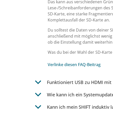
Das kann aus verschiedenen Gründ
Lese-/Schreibanforderungen des S
SD-Karte, eine starke Fragmentieru
Komplettausfall der SD-Karte an.
Du solltest die Daten von deiner 
anschließend mit möglichst wenig 
ob die Einstellung damit weiterhi
Was du bei der Wahl der SD-Karte 
Verlinke diesen FAQ-Beitrag
b
Funktioniert USB zu HDMI mit
b
Wie kann ich ein Systemupdate
b
Kann ich mein SHIFT induktiv l