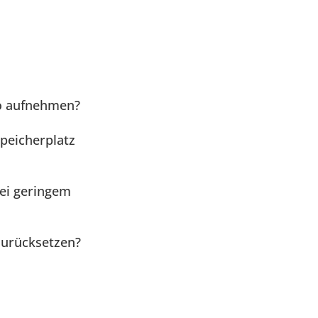
to aufnehmen?
Speicherplatz
bei geringem
zurücksetzen?