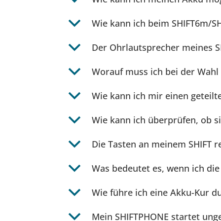
b
Wie kann ich beim SHIFT6m/SH
b
Der Ohrlautsprecher meines SH
b
Worauf muss ich bei der Wahl
b
Wie kann ich mir einen geteilt
b
Wie kann ich überprüfen, ob si
b
Die Tasten an meinem SHIFT r
b
Was bedeutet es, wenn ich die 
b
Wie führe ich eine Akku-Kur d
b
Mein SHIFTPHONE startet unge