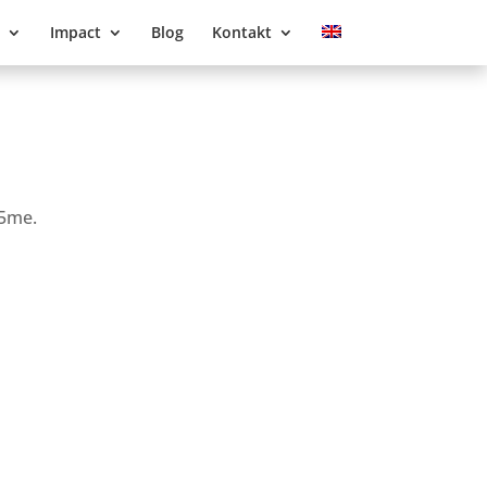
Impact
Blog
Kontakt
T5me.