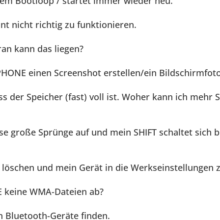
inem Bootloop / startet immer wieder neu.
t nicht richtig zu funktionieren.
an kann das liegen?
PHONE einen Screenshot erstellen/ein Bildschirmfo
 der Speicher (fast) voll ist. Woher kann ich mehr 
ise große Sprünge auf und mein SHIFT schaltet sich 
 löschen und mein Gerät in die Werkseinstellungen 
E keine WMA-Dateien ab?
 Bluetooth-Geräte finden.