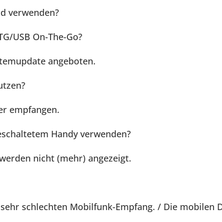
nd verwenden?
OTG/USB On-The-Go?
ystemupdate angeboten.
utzen?
er empfangen.
geschaltetem Handy verwenden?
werden nicht (mehr) angezeigt.
sehr schlechten Mobilfunk-Empfang. / Die mobilen D