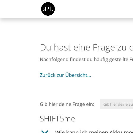
Du hast eine Frage zu
Nachfolgend findest du häufig gestellte
Zurück zur Übersicht…
Gib hier deine Frage ein:
SHIFT5me
b
Wie kann ich meinen Akku mö