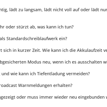
tig, lädt zu langsam, lädt nicht voll auf oder lädt nu
hr oder stürzt ab, was kann ich tun?
 als Standardschreiblaufwerk ein?
 sich in kurzer Zeit. Wie kann ich die Akkulaufzeit v
gesicherten Modus neu, wenn ich es ausschalten wi
ig und wie kann ich Tiefentladung vermeiden?
roadcast Warnmeldungen erhalten?
 angezeigt oder muss immer wieder neu eingebunden