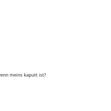
enn meins kaputt ist?