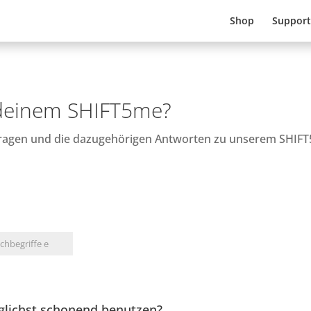
Shop
Support
 deinem SHIFT5me?
 Fragen und die dazugehörigen Antworten zu unserem SHIF
glichst schonend benutzen?