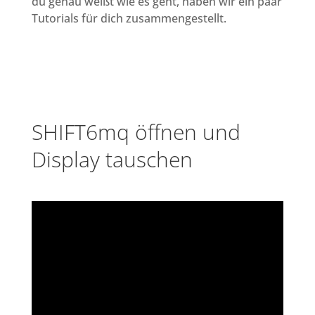
du genau weißt wie es geht, haben wir ein paar
Tutorials für dich zusammengestellt.
SHIFT6mq öffnen und
Display tauschen