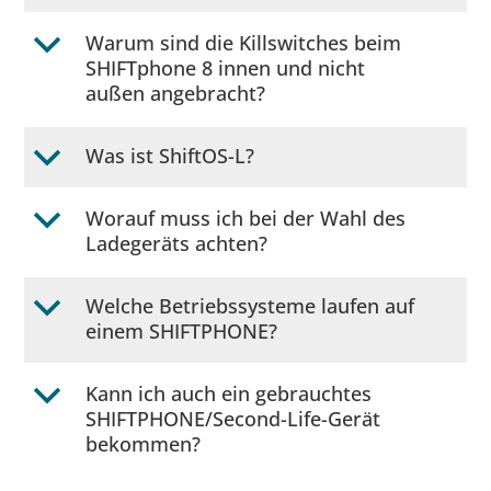
Warum sind die Killswitches beim
b
SHIFTphone 8 innen und nicht
außen angebracht?
Was ist ShiftOS-L?
b
Worauf muss ich bei der Wahl des
b
Ladegeräts achten?
Welche Betriebssysteme laufen auf
b
einem SHIFTPHONE?
Kann ich auch ein gebrauchtes
b
SHIFTPHONE/Second-Life-Gerät
bekommen?