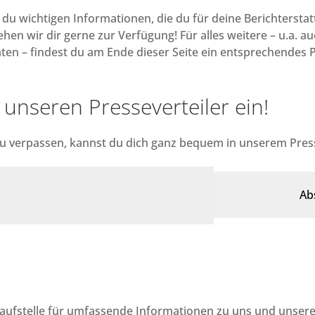
t du wichtigen Informationen, die du für deine Berichterstat
ehen wir dir gerne zur Verfügung! Für alles weitere – u.a. 
äten – findest du am Ende dieser Seite ein entsprechendes 
 unseren Presseverteiler ein!
u verpassen, kannst du dich ganz bequem in unserem Press
nlaufstelle für umfassende Informationen zu uns und unse