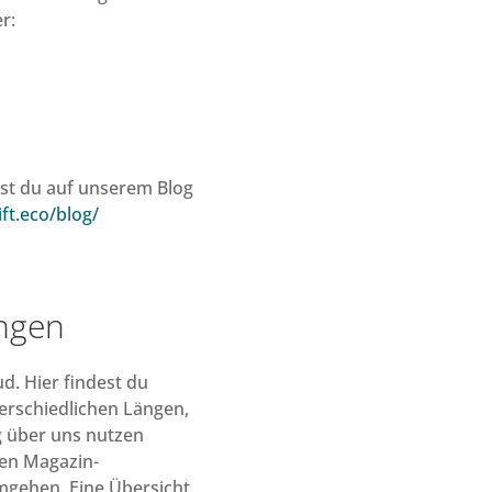
r:
est du auf unserem Blog
ft.eco/blog/
ungen
d. Hier findest du
terschiedlichen Längen,
 über uns nutzen
nen Magazin-
mgehen. Eine Übersicht