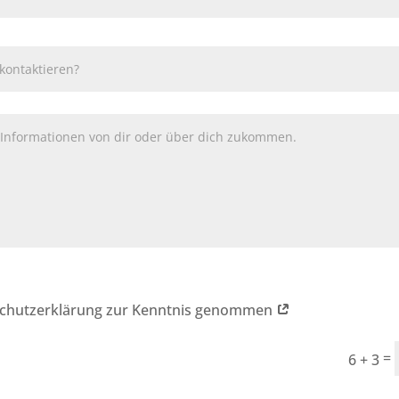
schutzerklärung zur Kenntnis genommen
=
6 + 3