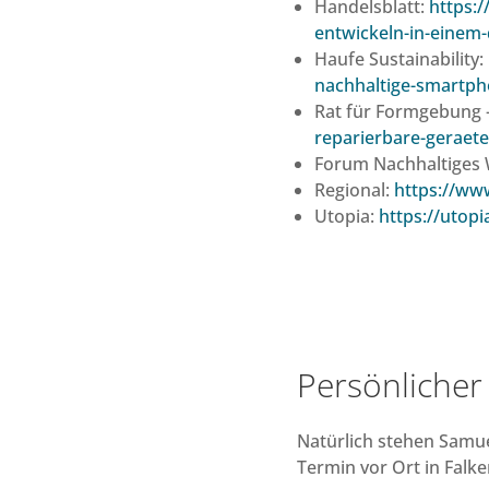
Handelsblatt:
https:/
entwickeln-in-einem
Haufe Sustainability:
nachhaltige-smartp
Rat für Formgebung 
reparierbare-geraete
Forum Nachhaltiges 
Regional:
https://ww
Utopia:
https://utop
Persönlicher
Natürlich stehen Samue
Termin vor Ort in Falke