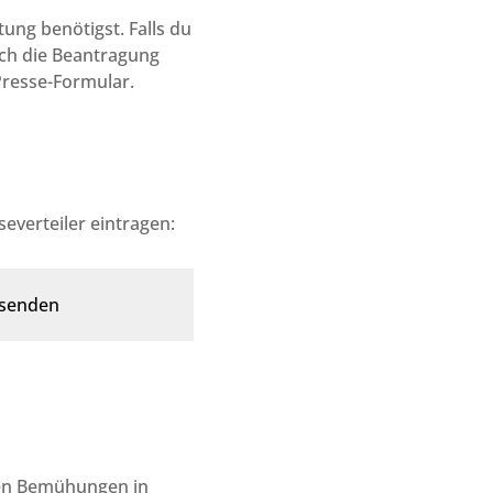
tung benötigst. Falls du
auch die Beantragung
Presse-Formular.
everteiler eintragen:
ren Bemühungen in