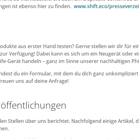
ngen ist ebenso hier zu finden.
www.shift.eco/presseverzei
dukte aus erster Hand testen? Gerne stellen wir dir für e
 zur Verfügung! Dabei kann es sich um ein Neugerät oder ein
ife-Gerät handeln – ganz im Sinne unserer nachhaltigen Phi
indest du ein Formular, mit dem du dich ganz unkompliziert 
reuen uns auf deine Anfrage!
röffentlichungen
len Stellen über uns berichtet. Nachfolgend einige Artikel, d
nen.