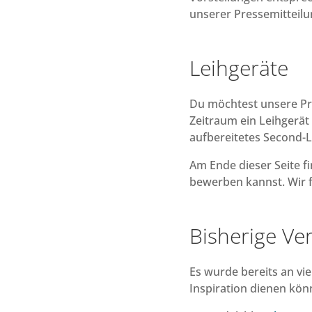
unserer Pressemitteilu
Leihgeräte
Du möchtest unsere Pro
Zeitraum ein Leihgerät
aufbereitetes Second-L
Am Ende dieser Seite f
bewerben kannst. Wir f
Bisherige Ve
Es wurde bereits an vie
Inspiration dienen kön