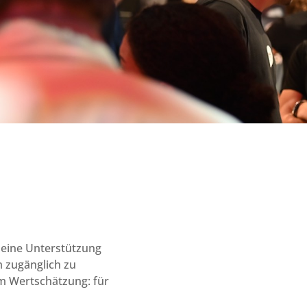
deine Unterstützung
m zugänglich zu
m Wertschätzung: für