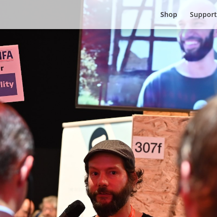
Shop
Support