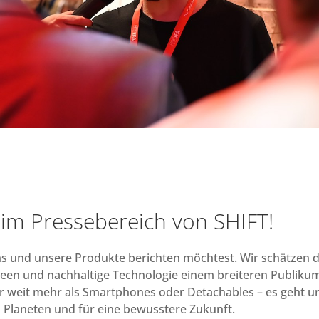
im Pressebereich von SHIFT!
ns und unsere Produkte berichten möchtest. Wir schätzen 
deen und nachhaltige Technologie einem breiteren Publiku
r weit mehr als Smartphones oder Detachables – es geht u
 Planeten und für eine bewusstere Zukunft.