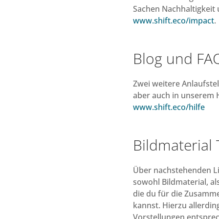
Sachen Nachhaltigkeit 
www.shift.eco/impact
.
Blog und FA
Zwei weitere Anlaufste
aber auch in unserem H
www.shift.eco/hilfe
Bildmaterial
Über nachstehenden Lin
sowohl Bildmaterial, a
die du für die Zusamm
kannst. Hierzu allerdin
Vorstellungen entsprec