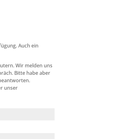
fügung. Auch ein
äutern. Wir melden uns
präch. Bitte habe aber
 beantworten.
r unser