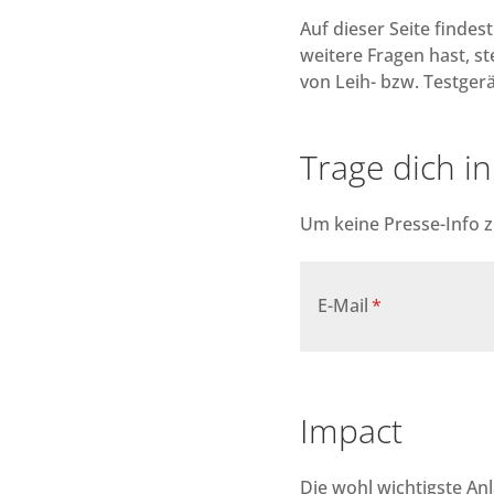
Auf dieser Seite findes
weitere Fragen hast, st
von Leih- bzw. Testger
Trage dich in
Um keine Presse-Info z
E-Mail
Impact
Die wohl wichtigste A