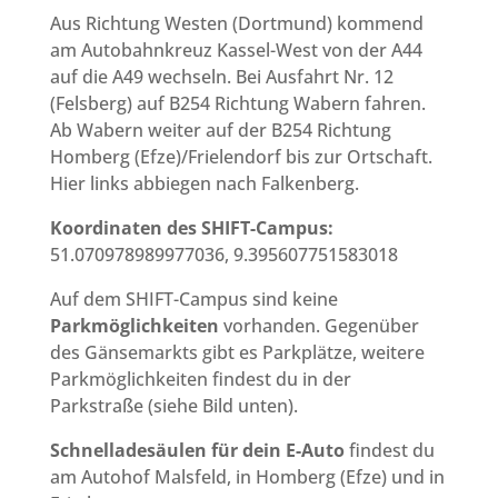
Aus Richtung Westen (Dortmund) kommend
am Autobahnkreuz Kassel-West von der A44
auf die A49 wechseln. Bei Ausfahrt Nr. 12
(Felsberg) auf B254 Richtung Wabern fahren.
Ab Wabern weiter auf der B254 Richtung
Homberg (Efze)/Frielendorf bis zur Ortschaft.
Hier links abbiegen nach Falkenberg.
Koordinaten des SHIFT-Campus:
51.070978989977036, 9.395607751583018
Auf dem SHIFT-Campus sind keine
Parkmöglichkeiten
vorhanden. Gegenüber
des Gänsemarkts gibt es Parkplätze, weitere
Parkmöglichkeiten findest du in der
Parkstraße (siehe Bild unten).
Schnelladesäulen für dein E-Auto
findest du
am Autohof Malsfeld, in Homberg (Efze) und in