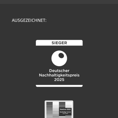
AUSGEZEICHNET: