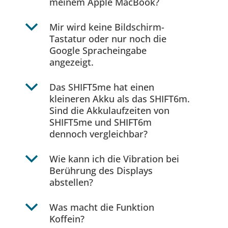
meinem Apple MacBook?
b
Mir wird keine Bildschirm-
Tastatur oder nur noch die
Google Spracheingabe
angezeigt.
b
Das SHIFT5me hat einen
kleineren Akku als das SHIFT6m.
Sind die Akkulaufzeiten von
SHIFT5me und SHIFT6m
dennoch vergleichbar?
b
Wie kann ich die Vibration bei
Berührung des Displays
abstellen?
b
Was macht die Funktion
Koffein?