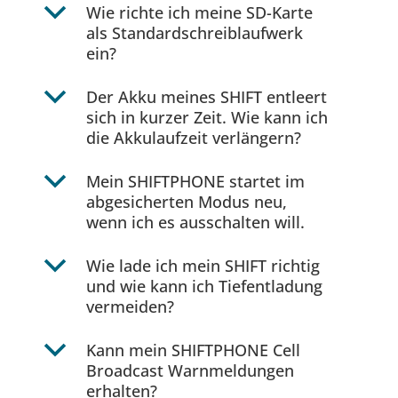
b
Wie richte ich meine SD-Karte
als Standardschreiblaufwerk
ein?
b
Der Akku meines SHIFT entleert
sich in kurzer Zeit. Wie kann ich
die Akkulaufzeit verlängern?
b
Mein SHIFTPHONE startet im
abgesicherten Modus neu,
wenn ich es ausschalten will.
b
Wie lade ich mein SHIFT richtig
und wie kann ich Tiefentladung
vermeiden?
b
Kann mein SHIFTPHONE Cell
Broadcast Warnmeldungen
erhalten?