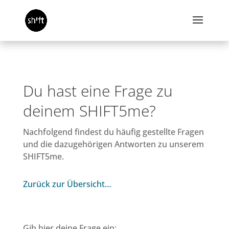
Du hast eine Frage zu
deinem SHIFT5me?
Nachfolgend findest du häufig gestellte Fragen
und die dazugehörigen Antworten zu unserem
SHIFT5me.
Zurück zur Übersicht…
Gib hier deine Frage ein: