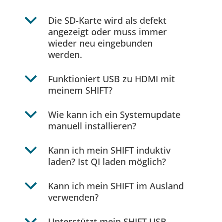
b
Die SD-Karte wird als defekt
angezeigt oder muss immer
wieder neu eingebunden
werden.
b
Funktioniert USB zu HDMI mit
meinem SHIFT?
b
Wie kann ich ein Systemupdate
manuell installieren?
b
Kann ich mein SHIFT induktiv
laden? Ist QI laden möglich?
b
Kann ich mein SHIFT im Ausland
verwenden?
Unterstützt mein SHIFT USB