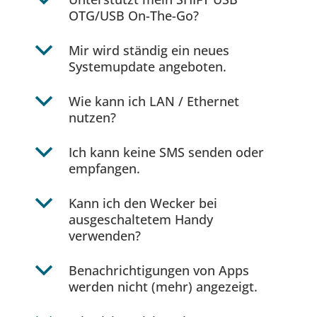
b
OTG/USB On-The-Go?
b
Mir wird ständig ein neues
Systemupdate angeboten.
b
Wie kann ich LAN / Ethernet
nutzen?
b
Ich kann keine SMS senden oder
empfangen.
b
Kann ich den Wecker bei
ausgeschaltetem Handy
verwenden?
b
Benachrichtigungen von Apps
werden nicht (mehr) angezeigt.