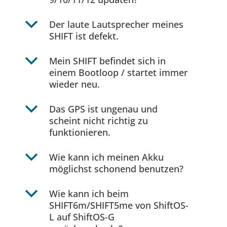
b
Der laute Lautsprecher meines
SHIFT ist defekt.
b
Mein SHIFT befindet sich in
einem Bootloop / startet immer
wieder neu.
b
Das GPS ist ungenau und
scheint nicht richtig zu
funktionieren.
b
Wie kann ich meinen Akku
möglichst schonend benutzen?
b
Wie kann ich beim
SHIFT6m/SHIFT5me von ShiftOS-
L auf ShiftOS-G