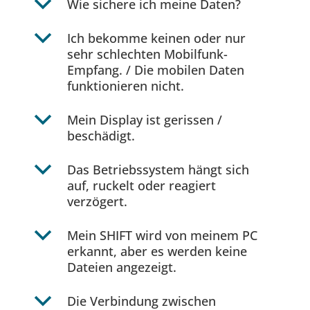
b
Wie sichere ich meine Daten?
b
Ich bekomme keinen oder nur
sehr schlechten Mobilfunk-
Empfang. / Die mobilen Daten
funktionieren nicht.
b
Mein Display ist gerissen /
beschädigt.
b
Das Betriebssystem hängt sich
auf, ruckelt oder reagiert
verzögert.
b
Mein SHIFT wird von meinem PC
erkannt, aber es werden keine
Dateien angezeigt.
b
Die Verbindung zwischen