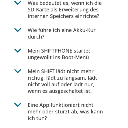
b
Was bedeutet es, wenn ich die
SD-Karte als Erweiterung des
internen Speichers einrichte?
b
Wie führe ich eine Akku-Kur
durch?
b
Mein SHIFTPHONE startet
ungewollt ins Boot-Menü
b
Mein SHIFT lädt nicht mehr
richtig, lädt zu langsam, lädt
nicht voll auf oder lädt nur,
wenn es ausgeschaltet ist.
b
Eine App funktioniert nicht
mehr oder stürzt ab, was kann
ich tun?