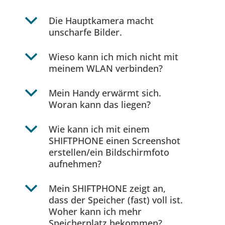
b
Die Hauptkamera macht
unscharfe Bilder.
b
Wieso kann ich mich nicht mit
meinem WLAN verbinden?
b
Mein Handy erwärmt sich.
Woran kann das liegen?
b
Wie kann ich mit einem
SHIFTPHONE einen Screenshot
erstellen/ein Bildschirmfoto
aufnehmen?
b
Mein SHIFTPHONE zeigt an,
dass der Speicher (fast) voll ist.
Woher kann ich mehr
Speicherplatz bekommen?