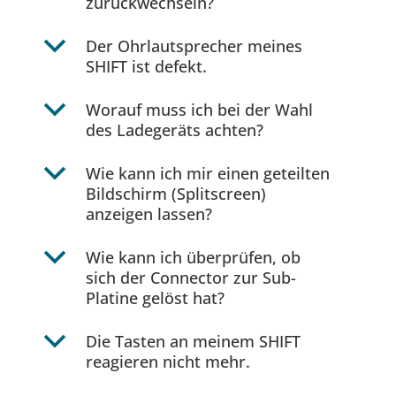
zurückwechseln?
b
Der Ohrlautsprecher meines
SHIFT ist defekt.
b
Worauf muss ich bei der Wahl
des Ladegeräts achten?
b
Wie kann ich mir einen geteilten
Bildschirm (Splitscreen)
anzeigen lassen?
b
Wie kann ich überprüfen, ob
sich der Connector zur Sub-
Platine gelöst hat?
b
Die Tasten an meinem SHIFT
reagieren nicht mehr.