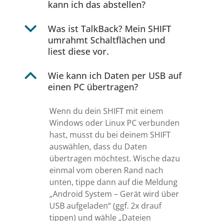
kann ich das abstellen?
b
Was ist TalkBack? Mein SHIFT
umrahmt Schaltflächen und
liest diese vor.
B
Wie kann ich Daten per USB auf
einen PC übertragen?
Wenn du dein SHIFT mit einem
Windows oder Linux PC verbunden
hast, musst du bei deinem SHIFT
auswählen, dass du Daten
übertragen möchtest. Wische dazu
einmal vom oberen Rand nach
unten, tippe dann auf die Meldung
„Android System – Gerät wird über
USB aufgeladen“ (ggf. 2x drauf
tippen) und wähle „Dateien