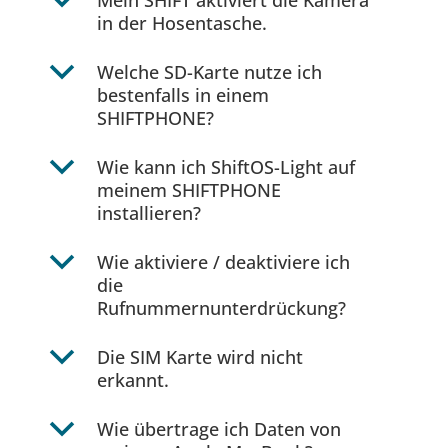
b
Mein SHIFT aktiviert die Kamera
in der Hosentasche.
b
Welche SD-Karte nutze ich
bestenfalls in einem
SHIFTPHONE?
b
Wie kann ich ShiftOS-Light auf
meinem SHIFTPHONE
installieren?
b
Wie aktiviere / deaktiviere ich
die
Rufnummernunterdrückung?
b
Die SIM Karte wird nicht
erkannt.
b
Wie übertrage ich Daten von