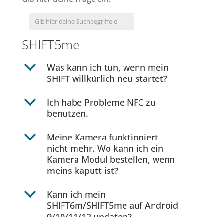
SHIFT5me
b
Was kann ich tun, wenn mein
SHIFT willkürlich neu startet?
b
Ich habe Probleme NFC zu
benutzen.
b
Meine Kamera funktioniert
nicht mehr. Wo kann ich ein
Kamera Modul bestellen, wenn
meins kaputt ist?
b
Kann ich mein
SHIFT6m/SHIFT5me auf Android
9/10/11/12 updaten?