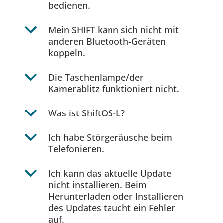
bedienen.
b
Mein SHIFT kann sich nicht mit
anderen Bluetooth-Geräten
koppeln.
b
Die Taschenlampe/der
Kamerablitz funktioniert nicht.
b
Was ist ShiftOS-L?
b
Ich habe Störgeräusche beim
Telefonieren.
b
Ich kann das aktuelle Update
nicht installieren. Beim
Herunterladen oder Installieren
des Updates taucht ein Fehler
auf.