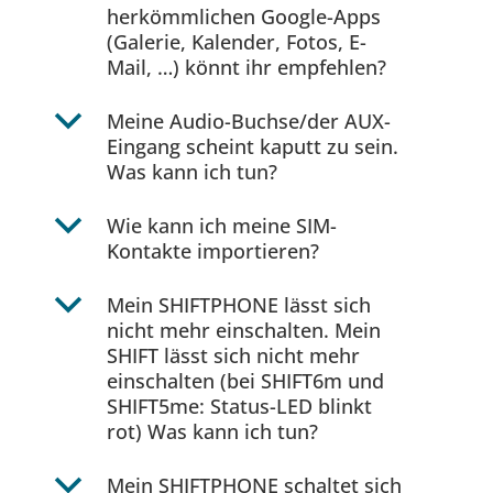
herkömmlichen Google-Apps
(Galerie, Kalender, Fotos, E-
Mail, …) könnt ihr empfehlen?
b
Meine Audio-Buchse/der AUX-
Eingang scheint kaputt zu sein.
Was kann ich tun?
b
Wie kann ich meine SIM-
Kontakte importieren?
b
Mein SHIFTPHONE lässt sich
nicht mehr einschalten. Mein
SHIFT lässt sich nicht mehr
einschalten (bei SHIFT6m und
SHIFT5me: Status-LED blinkt
rot) Was kann ich tun?
b
Mein SHIFTPHONE schaltet sich