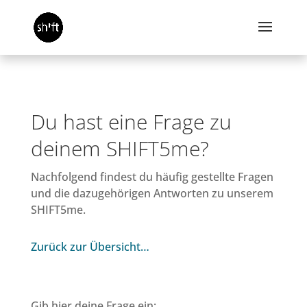
Du hast eine Frage zu
deinem SHIFT5me?
Nachfolgend findest du häufig gestellte Fragen
und die dazugehörigen Antworten zu unserem
SHIFT5me.
Zurück zur Übersicht…
Gib hier deine Frage ein: