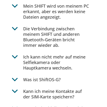
b
Mein SHIFT wird von meinem PC
erkannt, aber es werden keine
Dateien angezeigt.
b
Die Verbindung zwischen
meinem SHIFT und anderen
Bluetooth-Geräten bricht
immer wieder ab.
b
Ich kann nicht mehr auf meine
Selfiekamera oder
Hauptkamera wechseln.
b
Was ist ShiftOS-G?
b
Kann ich meine Kontakte auf
der SIM-Karte speichern?