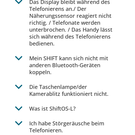
b
Das Display bleibt während des
Telefonierens an./ Der
Näherungssensor reagiert nicht
richtig. / Telefonate werden
unterbrochen. / Das Handy lässt
sich während des Telefonierens
bedienen.
b
Mein SHIFT kann sich nicht mit
anderen Bluetooth-Geräten
koppeln.
b
Die Taschenlampe/der
Kamerablitz funktioniert nicht.
b
Was ist ShiftOS-L?
b
Ich habe Störgeräusche beim
Telefonieren.