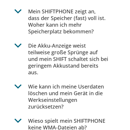
b
Mein SHIFTPHONE zeigt an,
dass der Speicher (fast) voll ist.
Woher kann ich mehr
Speicherplatz bekommen?
b
Die Akku-Anzeige weist
teilweise große Sprünge auf
und mein SHIFT schaltet sich bei
geringem Akkustand bereits
aus.
b
Wie kann ich meine Userdaten
löschen und mein Gerät in die
Werkseinstellungen
zurücksetzen?
b
Wieso spielt mein SHIFTPHONE
keine WMA-Dateien ab?