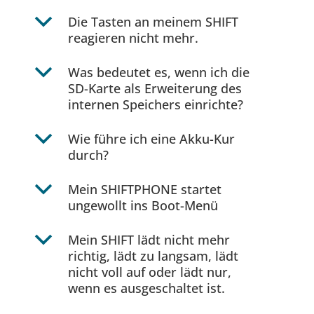
b
Die Tasten an meinem SHIFT
reagieren nicht mehr.
b
Was bedeutet es, wenn ich die
SD-Karte als Erweiterung des
internen Speichers einrichte?
b
Wie führe ich eine Akku-Kur
durch?
b
Mein SHIFTPHONE startet
ungewollt ins Boot-Menü
b
Mein SHIFT lädt nicht mehr
richtig, lädt zu langsam, lädt
nicht voll auf oder lädt nur,
wenn es ausgeschaltet ist.