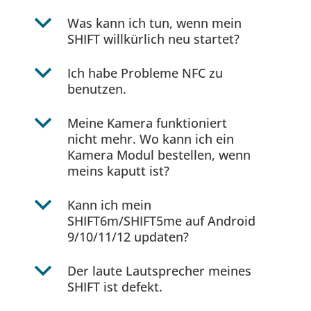
b
Was kann ich tun, wenn mein
SHIFT willkürlich neu startet?
b
Ich habe Probleme NFC zu
benutzen.
b
Meine Kamera funktioniert
nicht mehr. Wo kann ich ein
Kamera Modul bestellen, wenn
meins kaputt ist?
b
Kann ich mein
SHIFT6m/SHIFT5me auf Android
9/10/11/12 updaten?
b
Der laute Lautsprecher meines
SHIFT ist defekt.