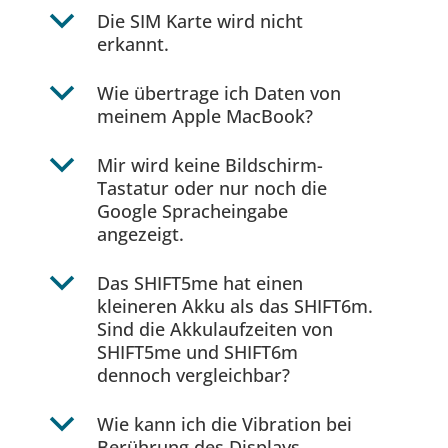
b
Die SIM Karte wird nicht
erkannt.
b
Wie übertrage ich Daten von
meinem Apple MacBook?
b
Mir wird keine Bildschirm-
Tastatur oder nur noch die
Google Spracheingabe
angezeigt.
b
Das SHIFT5me hat einen
kleineren Akku als das SHIFT6m.
Sind die Akkulaufzeiten von
SHIFT5me und SHIFT6m
dennoch vergleichbar?
b
Wie kann ich die Vibration bei
Berührung des Displays