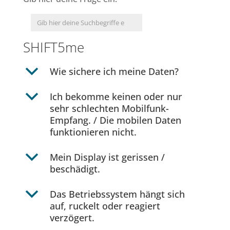
SHIFT5me
b
Wie sichere ich meine Daten?
b
Ich bekomme keinen oder nur
sehr schlechten Mobilfunk-
Empfang. / Die mobilen Daten
funktionieren nicht.
b
Mein Display ist gerissen /
beschädigt.
b
Das Betriebssystem hängt sich
auf, ruckelt oder reagiert
verzögert.