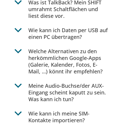
b
Was ist TalkBack? Mein SHIFT
umrahmt Schaltflächen und
liest diese vor.
b
Wie kann ich Daten per USB auf
einen PC übertragen?
b
Welche Alternativen zu den
herkömmlichen Google-Apps
(Galerie, Kalender, Fotos, E-
Mail, …) könnt ihr empfehlen?
b
Meine Audio-Buchse/der AUX-
Eingang scheint kaputt zu sein.
Was kann ich tun?
b
Wie kann ich meine SIM-
Kontakte importieren?