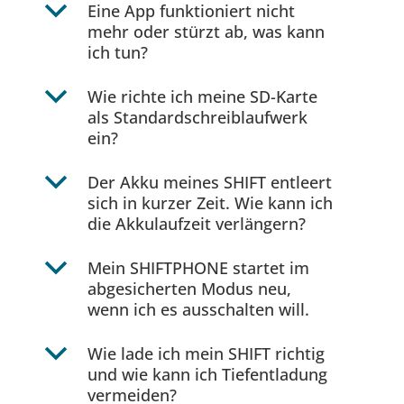
b
Eine App funktioniert nicht
mehr oder stürzt ab, was kann
ich tun?
b
Wie richte ich meine SD-Karte
als Standardschreiblaufwerk
ein?
b
Der Akku meines SHIFT entleert
sich in kurzer Zeit. Wie kann ich
die Akkulaufzeit verlängern?
b
Mein SHIFTPHONE startet im
abgesicherten Modus neu,
wenn ich es ausschalten will.
b
Wie lade ich mein SHIFT richtig
und wie kann ich Tiefentladung
vermeiden?