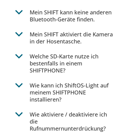
b
Mein SHIFT kann keine anderen
Bluetooth-Geräte finden.
b
Mein SHIFT aktiviert die Kamera
in der Hosentasche.
b
Welche SD-Karte nutze ich
bestenfalls in einem
SHIFTPHONE?
b
Wie kann ich ShiftOS-Light auf
meinem SHIFTPHONE
installieren?
b
Wie aktiviere / deaktiviere ich
die
Rufnummernunterdrückung?