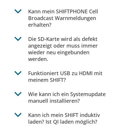
b
Kann mein SHIFTPHONE Cell
Broadcast Warnmeldungen
erhalten?
b
Die SD-Karte wird als defekt
angezeigt oder muss immer
wieder neu eingebunden
werden.
b
Funktioniert USB zu HDMI mit
meinem SHIFT?
b
Wie kann ich ein Systemupdate
manuell installieren?
b
Kann ich mein SHIFT induktiv
laden? Ist QI laden möglich?