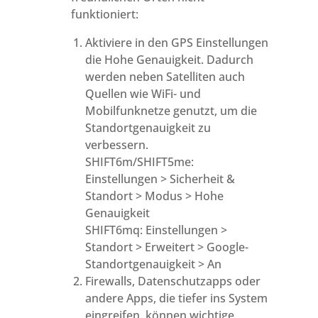
funktioniert:
Aktiviere in den GPS Einstellungen
die Hohe Genauigkeit. Dadurch
werden neben Satelliten auch
Quellen wie WiFi- und
Mobilfunknetze genutzt, um die
Standortgenauigkeit zu
verbessern.
SHIFT6m/SHIFT5me:
Einstellungen > Sicherheit &
Standort > Modus > Hohe
Genauigkeit
SHIFT6mq: Einstellungen >
Standort > Erweitert > Google-
Standortgenauigkeit > An
Firewalls, Datenschutzapps oder
andere Apps, die tiefer ins System
eingreifen, können wichtige