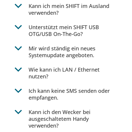
b
Kann ich mein SHIFT im Ausland
verwenden?
b
Unterstützt mein SHIFT USB
OTG/USB On-The-Go?
b
Mir wird ständig ein neues
Systemupdate angeboten.
b
Wie kann ich LAN / Ethernet
nutzen?
b
Ich kann keine SMS senden oder
empfangen.
b
Kann ich den Wecker bei
ausgeschaltetem Handy
verwenden?