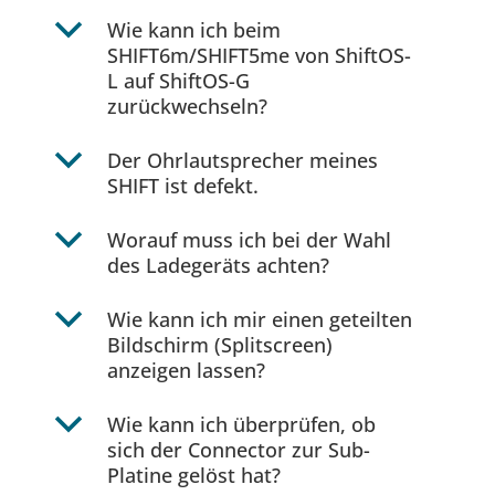
b
Wie kann ich beim
SHIFT6m/SHIFT5me von ShiftOS-
L auf ShiftOS-G
zurückwechseln?
b
Der Ohrlautsprecher meines
SHIFT ist defekt.
b
Worauf muss ich bei der Wahl
des Ladegeräts achten?
b
Wie kann ich mir einen geteilten
Bildschirm (Splitscreen)
anzeigen lassen?
b
Wie kann ich überprüfen, ob
sich der Connector zur Sub-
Platine gelöst hat?