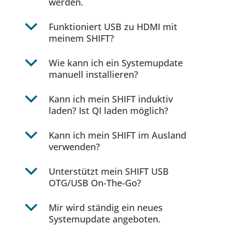
werden.
b
Funktioniert USB zu HDMI mit
meinem SHIFT?
b
Wie kann ich ein Systemupdate
manuell installieren?
b
Kann ich mein SHIFT induktiv
laden? Ist QI laden möglich?
b
Kann ich mein SHIFT im Ausland
verwenden?
b
Unterstützt mein SHIFT USB
OTG/USB On-The-Go?
b
Mir wird ständig ein neues
Systemupdate angeboten.