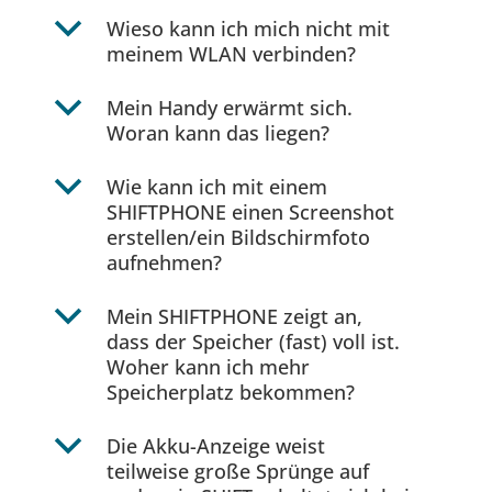
b
Wieso kann ich mich nicht mit
meinem WLAN verbinden?
b
Mein Handy erwärmt sich.
Woran kann das liegen?
b
Wie kann ich mit einem
SHIFTPHONE einen Screenshot
erstellen/ein Bildschirmfoto
aufnehmen?
b
Mein SHIFTPHONE zeigt an,
dass der Speicher (fast) voll ist.
Woher kann ich mehr
Speicherplatz bekommen?
b
Die Akku-Anzeige weist
teilweise große Sprünge auf