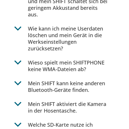
und mein SHIFT schaltet sich bei
geringem Akkustand bereits
aus.
b
Wie kann ich meine Userdaten
löschen und mein Gerät in die
Werkseinstellungen
zurücksetzen?
b
Wieso spielt mein SHIFTPHONE
keine WMA-Dateien ab?
b
Mein SHIFT kann keine anderen
Bluetooth-Geräte finden.
b
Mein SHIFT aktiviert die Kamera
in der Hosentasche.
b
Welche SD-Karte nutze ich