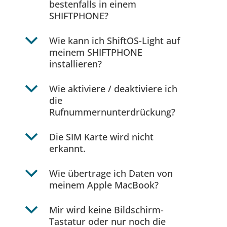
bestenfalls in einem
SHIFTPHONE?
b
Wie kann ich ShiftOS-Light auf
meinem SHIFTPHONE
installieren?
b
Wie aktiviere / deaktiviere ich
die
Rufnummernunterdrückung?
b
Die SIM Karte wird nicht
erkannt.
b
Wie übertrage ich Daten von
meinem Apple MacBook?
b
Mir wird keine Bildschirm-
Tastatur oder nur noch die