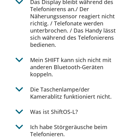
b
Das Display bleibt während des
Telefonierens an./ Der
Näherungssensor reagiert nicht
richtig. / Telefonate werden
unterbrochen. / Das Handy lässt
sich während des Telefonierens
bedienen.
b
Mein SHIFT kann sich nicht mit
anderen Bluetooth-Geräten
koppeln.
b
Die Taschenlampe/der
Kamerablitz funktioniert nicht.
b
Was ist ShiftOS-L?
b
Ich habe Störgeräusche beim
Telefonieren.