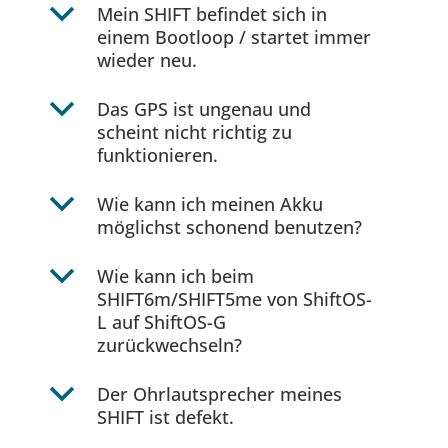
b
Mein SHIFT befindet sich in
einem Bootloop / startet immer
wieder neu.
b
Das GPS ist ungenau und
scheint nicht richtig zu
funktionieren.
b
Wie kann ich meinen Akku
möglichst schonend benutzen?
b
Wie kann ich beim
SHIFT6m/SHIFT5me von ShiftOS-
L auf ShiftOS-G
zurückwechseln?
b
Der Ohrlautsprecher meines
SHIFT ist defekt.