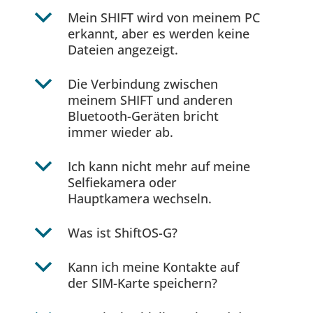
b
Mein SHIFT wird von meinem PC
erkannt, aber es werden keine
Dateien angezeigt.
b
Die Verbindung zwischen
meinem SHIFT und anderen
Bluetooth-Geräten bricht
immer wieder ab.
b
Ich kann nicht mehr auf meine
Selfiekamera oder
Hauptkamera wechseln.
b
Was ist ShiftOS-G?
b
Kann ich meine Kontakte auf
der SIM-Karte speichern?