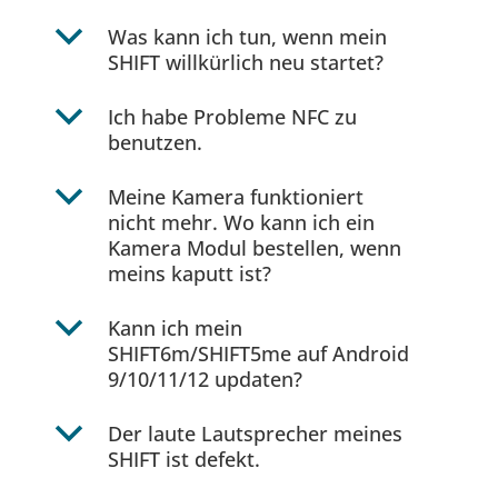
b
Was kann ich tun, wenn mein
SHIFT willkürlich neu startet?
b
Ich habe Probleme NFC zu
benutzen.
b
Meine Kamera funktioniert
nicht mehr. Wo kann ich ein
Kamera Modul bestellen, wenn
meins kaputt ist?
b
Kann ich mein
SHIFT6m/SHIFT5me auf Android
9/10/11/12 updaten?
b
Der laute Lautsprecher meines
SHIFT ist defekt.