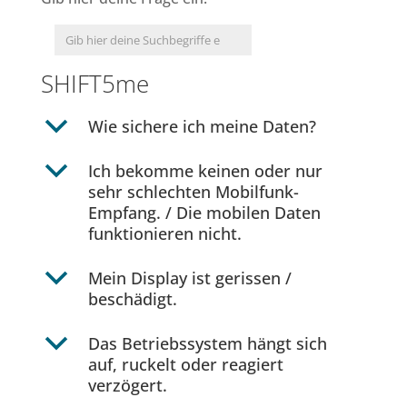
SHIFT5me
b
Wie sichere ich meine Daten?
b
Ich bekomme keinen oder nur
sehr schlechten Mobilfunk-
Empfang. / Die mobilen Daten
funktionieren nicht.
b
Mein Display ist gerissen /
beschädigt.
b
Das Betriebssystem hängt sich
auf, ruckelt oder reagiert
verzögert.