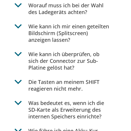
b
Worauf muss ich bei der Wahl
des Ladegeräts achten?
b
Wie kann ich mir einen geteilten
Bildschirm (Splitscreen)
anzeigen lassen?
b
Wie kann ich überprüfen, ob
sich der Connector zur Sub-
Platine gelöst hat?
b
Die Tasten an meinem SHIFT
reagieren nicht mehr.
b
Was bedeutet es, wenn ich die
SD-Karte als Erweiterung des
internen Speichers einrichte?
Wie führe ich eine Akku-Kur