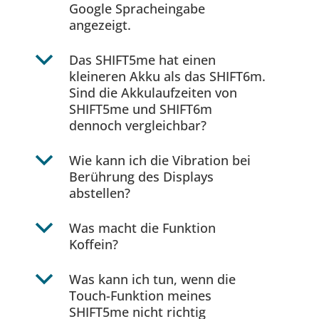
Google Spracheingabe
angezeigt.
b
Das SHIFT5me hat einen
kleineren Akku als das SHIFT6m.
Sind die Akkulaufzeiten von
SHIFT5me und SHIFT6m
dennoch vergleichbar?
b
Wie kann ich die Vibration bei
Berührung des Displays
abstellen?
b
Was macht die Funktion
Koffein?
b
Was kann ich tun, wenn die
Touch-Funktion meines
SHIFT5me nicht richtig