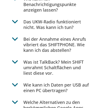
Benachrichtigungspunkte
anzeigen lassen?
b
Das UKW-Radio funktioniert
nicht. Was kann ich tun?
b
Bei der Annahme eines Anrufs
vibriert das SHIFTPHONE. Wie
kann ich das abstellen?
b
Was ist TalkBack? Mein SHIFT
umrahmt Schaltflächen und
liest diese vor.
b
Wie kann ich Daten per USB auf
einen PC übertragen?
b
Welche Alternativen zu den
herkömmlichen Google-Apps