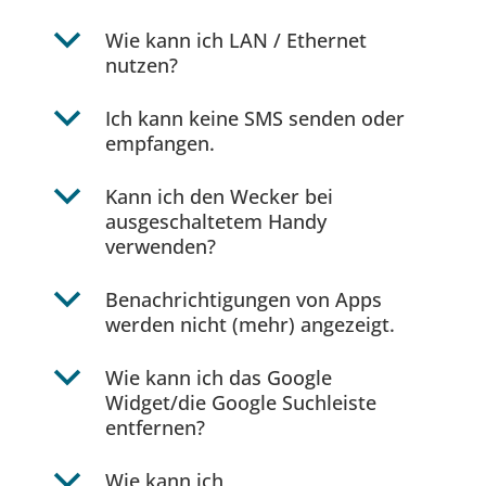
b
Wie kann ich LAN / Ethernet
nutzen?
b
Ich kann keine SMS senden oder
empfangen.
b
Kann ich den Wecker bei
ausgeschaltetem Handy
verwenden?
b
Benachrichtigungen von Apps
werden nicht (mehr) angezeigt.
b
Wie kann ich das Google
Widget/die Google Suchleiste
entfernen?
b
Wie kann ich