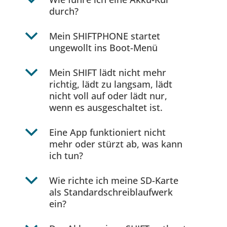
b
durch?
b
Mein SHIFTPHONE startet
ungewollt ins Boot-Menü
b
Mein SHIFT lädt nicht mehr
richtig, lädt zu langsam, lädt
nicht voll auf oder lädt nur,
wenn es ausgeschaltet ist.
b
Eine App funktioniert nicht
mehr oder stürzt ab, was kann
ich tun?
b
Wie richte ich meine SD-Karte
als Standardschreiblaufwerk
ein?