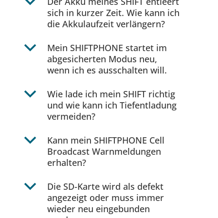
b
Der Akku meines SHIFT entleert
sich in kurzer Zeit. Wie kann ich
die Akkulaufzeit verlängern?
b
Mein SHIFTPHONE startet im
abgesicherten Modus neu,
wenn ich es ausschalten will.
b
Wie lade ich mein SHIFT richtig
und wie kann ich Tiefentladung
vermeiden?
b
Kann mein SHIFTPHONE Cell
Broadcast Warnmeldungen
erhalten?
b
Die SD-Karte wird als defekt
angezeigt oder muss immer
wieder neu eingebunden