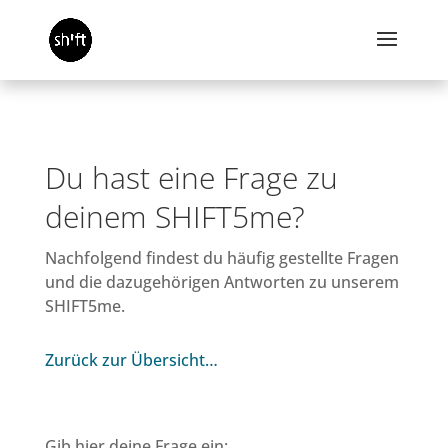
Du hast eine Frage zu
deinem SHIFT5me?
Nachfolgend findest du häufig gestellte Fragen
und die dazugehörigen Antworten zu unserem
SHIFT5me.
Zurück zur Übersicht…
Gib hier deine Frage ein: