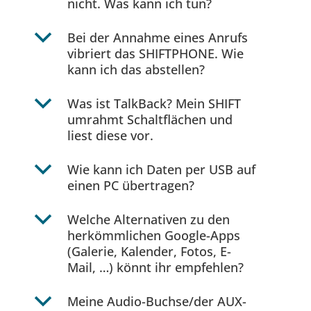
nicht. Was kann ich tun?
b
Bei der Annahme eines Anrufs
vibriert das SHIFTPHONE. Wie
kann ich das abstellen?
b
Was ist TalkBack? Mein SHIFT
umrahmt Schaltflächen und
liest diese vor.
b
Wie kann ich Daten per USB auf
einen PC übertragen?
b
Welche Alternativen zu den
herkömmlichen Google-Apps
(Galerie, Kalender, Fotos, E-
Mail, …) könnt ihr empfehlen?
b
Meine Audio-Buchse/der AUX-