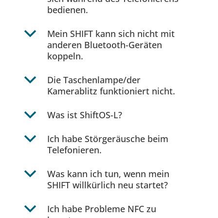
bedienen.
b
Mein SHIFT kann sich nicht mit
anderen Bluetooth-Geräten
koppeln.
b
Die Taschenlampe/der
Kamerablitz funktioniert nicht.
b
Was ist ShiftOS-L?
b
Ich habe Störgeräusche beim
Telefonieren.
b
Was kann ich tun, wenn mein
SHIFT willkürlich neu startet?
b
Ich habe Probleme NFC zu