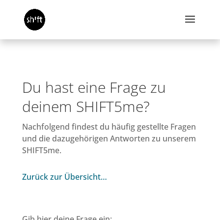
Du hast eine Frage zu
deinem SHIFT5me?
Nachfolgend findest du häufig gestellte Fragen
und die dazugehörigen Antworten zu unserem
SHIFT5me.
Zurück zur Übersicht…
Gib hier deine Frage ein: