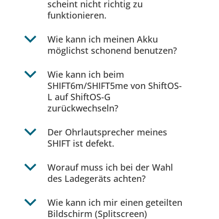
scheint nicht richtig zu
funktionieren.
b
Wie kann ich meinen Akku
möglichst schonend benutzen?
b
Wie kann ich beim
SHIFT6m/SHIFT5me von ShiftOS-
L auf ShiftOS-G
zurückwechseln?
b
Der Ohrlautsprecher meines
SHIFT ist defekt.
b
Worauf muss ich bei der Wahl
des Ladegeräts achten?
b
Wie kann ich mir einen geteilten
Bildschirm (Splitscreen)