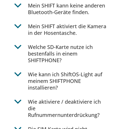
b
Mein SHIFT kann keine anderen
Bluetooth-Geräte finden.
b
Mein SHIFT aktiviert die Kamera
in der Hosentasche.
b
Welche SD-Karte nutze ich
bestenfalls in einem
SHIFTPHONE?
b
Wie kann ich ShiftOS-Light auf
meinem SHIFTPHONE
installieren?
b
Wie aktiviere / deaktiviere ich
die
Rufnummernunterdrückung?