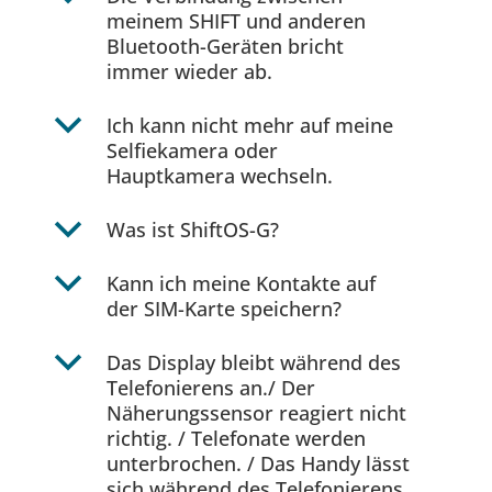
meinem SHIFT und anderen
Bluetooth-Geräten bricht
immer wieder ab.
b
Ich kann nicht mehr auf meine
Selfiekamera oder
Hauptkamera wechseln.
b
Was ist ShiftOS-G?
b
Kann ich meine Kontakte auf
der SIM-Karte speichern?
b
Das Display bleibt während des
Telefonierens an./ Der
Näherungssensor reagiert nicht
richtig. / Telefonate werden
unterbrochen. / Das Handy lässt
sich während des Telefonierens