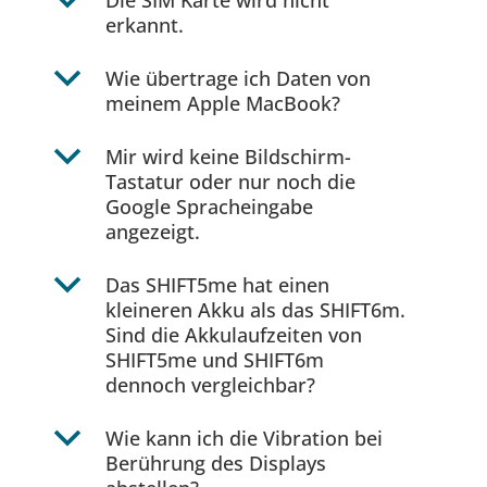
b
Die SIM Karte wird nicht
erkannt.
b
Wie übertrage ich Daten von
meinem Apple MacBook?
b
Mir wird keine Bildschirm-
Tastatur oder nur noch die
Google Spracheingabe
angezeigt.
b
Das SHIFT5me hat einen
kleineren Akku als das SHIFT6m.
Sind die Akkulaufzeiten von
SHIFT5me und SHIFT6m
dennoch vergleichbar?
b
Wie kann ich die Vibration bei
Berührung des Displays