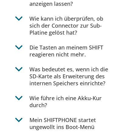
anzeigen lassen?
b
Wie kann ich überprüfen, ob
sich der Connector zur Sub-
Platine gelöst hat?
b
Die Tasten an meinem SHIFT
reagieren nicht mehr.
b
Was bedeutet es, wenn ich die
SD-Karte als Erweiterung des
internen Speichers einrichte?
b
Wie führe ich eine Akku-Kur
durch?
b
Mein SHIFTPHONE startet
ungewollt ins Boot-Menü