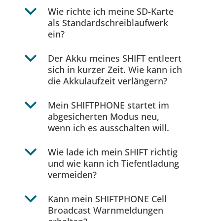
b
Wie richte ich meine SD-Karte
als Standardschreiblaufwerk
ein?
b
Der Akku meines SHIFT entleert
sich in kurzer Zeit. Wie kann ich
die Akkulaufzeit verlängern?
b
Mein SHIFTPHONE startet im
abgesicherten Modus neu,
wenn ich es ausschalten will.
b
Wie lade ich mein SHIFT richtig
und wie kann ich Tiefentladung
vermeiden?
b
Kann mein SHIFTPHONE Cell
Broadcast Warnmeldungen