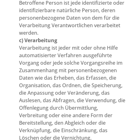
Betroffene Person ist jede identifizierte oder
identifizierbare natürliche Person, deren
personenbezogene Daten von dem für die
Verarbeitung Verantwortlichen verarbeitet
werden.
c) Verarbeitung
Verarbeitung ist jeder mit oder ohne Hilfe
automatisierter Verfahren ausgeführte
Vorgang oder jede solche Vorgangsreihe im
Zusammenhang mit personenbezogenen
Daten wie das Erheben, das Erfassen, die
Organisation, das Ordnen, die Speicherung,
die Anpassung oder Veränderung, das
Auslesen, das Abfragen, die Verwendung, die
Offenlegung durch Übermittlung,
Verbreitung oder eine andere Form der
Bereitstellung, den Abgleich oder die
Verknüpfung, die Einschränkung, das
Löschen oder die Vernichtung.