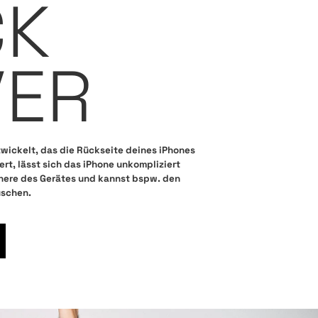
CK
VER
wickelt, das die Rückseite deines iPhones
liert, lässt sich das iPhone unkompliziert
nnere des Gerätes und kannst bspw. den
uschen.