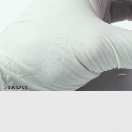
SOUND ON