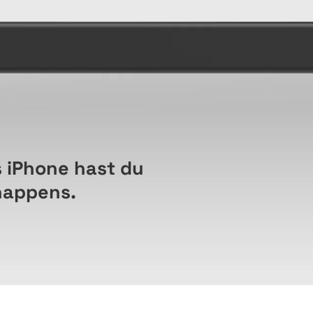
 iPhone hast du
happens.