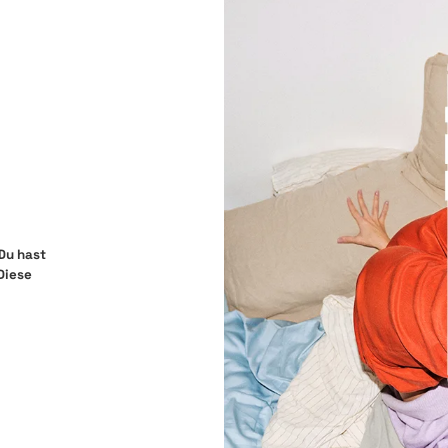
Du hast
Diese