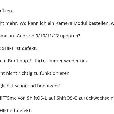
utzen.
ht mehr. Wo kann ich ein Kamera Modul bestellen, w
me auf Android 9/10/11/12 updaten?
SHIFT ist defekt.
inem Bootloop / startet immer wieder neu.
t nicht richtig zu funktionieren.
glichst schonend benutzen?
IFT5me von ShiftOS-L auf ShiftOS-G zurückwechseln
IFT ist defekt.