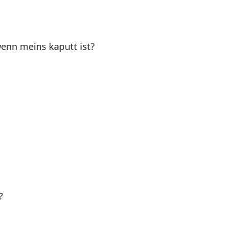
enn meins kaputt ist?
?