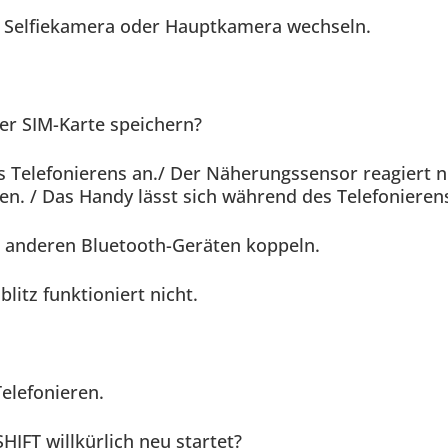
e Selfiekamera oder Hauptkamera wechseln.
er SIM-Karte speichern?
 Telefonierens an./ Der Näherungssensor reagiert nic
n. / Das Handy lässt sich während des Telefonieren
t anderen Bluetooth-Geräten koppeln.
itz funktioniert nicht.
elefonieren.
IFT willkürlich neu startet?