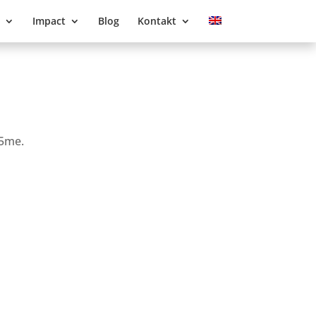
Impact
Blog
Kontakt
T5me.