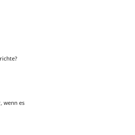
richte?
r, wenn es