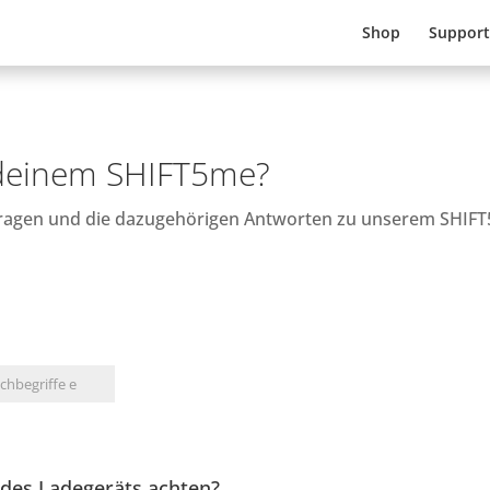
Shop
Support
 deinem SHIFT5me?
 Fragen und die dazugehörigen Antworten zu unserem SHIF
 des Ladegeräts achten?