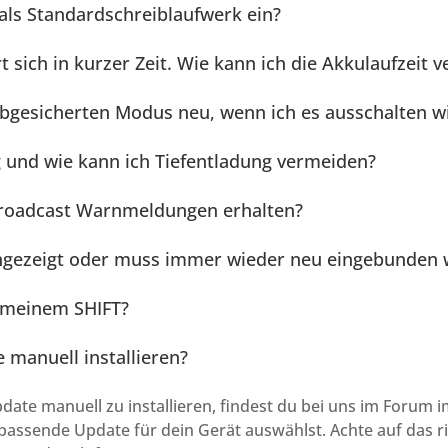
 als Standardschreiblaufwerk ein?
 sich in kurzer Zeit. Wie kann ich die Akkulaufzeit v
gesicherten Modus neu, wenn ich es ausschalten wi
ig und wie kann ich Tiefentladung vermeiden?
roadcast Warnmeldungen erhalten?
 angezeigt oder muss immer wieder neu eingebunden
 meinem SHIFT?
 manuell installieren?
pdate manuell zu installieren, findest du bei uns im Forum 
s passende Update für dein Gerät auswählst. Achte auf das r