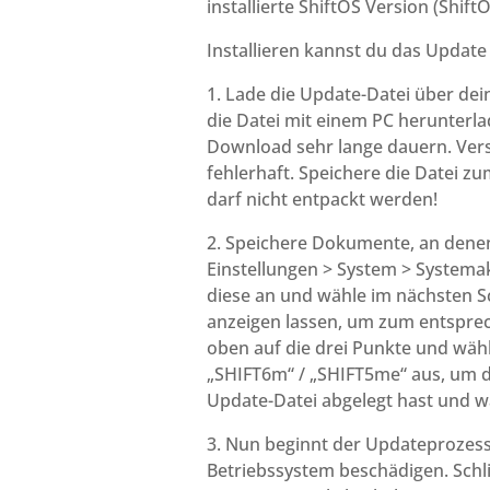
installierte ShiftOS Version (Shift
Installieren kannst du das Update 
1. Lade die Update-Datei über dei
die Datei mit einem PC herunterla
Download sehr lange dauern. Vers
fehlerhaft. Speichere die Datei zu
darf nicht entpackt werden!
2. Speichere Dokumente, an denen 
Einstellungen > System > Systemakt
diese an und wähle im nächsten S
anzeigen lassen, um zum entsprec
oben auf die drei Punkte und wähl
„SHIFT6m“ / „SHIFT5me“ aus, um d
Update-Datei abgelegt hast und w
3. Nun beginnt der Updateprozess
Betriebssystem beschädigen. Schl