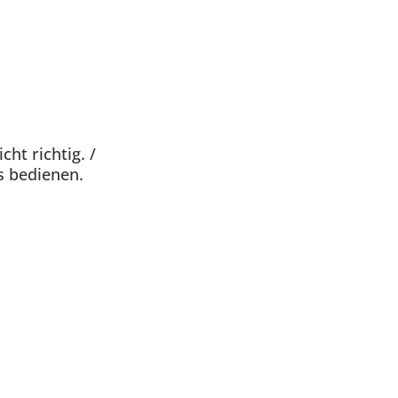
ht richtig. /
s bedienen.