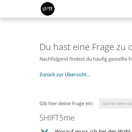
Du hast eine Frage zu
Nachfolgend findest du häufig gestellte
Zurück zur Übersicht…
Gib hier deine Frage ein:
SHIFT5me
b
Worauf muss ich bei der Wahl