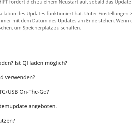
IFT fordert dich zu einem Neustart auf, sobald das Update v
tallation des Updates funktioniert hat. Unter Einstellungen 
mer mit dem Datum des Updates am Ende stehen. Wenn das
schen, um Speicherplatz zu schaffen.
aden? Ist QI laden möglich?
nd verwenden?
OTG/USB On-The-Go?
ystemupdate angeboten.
utzen?