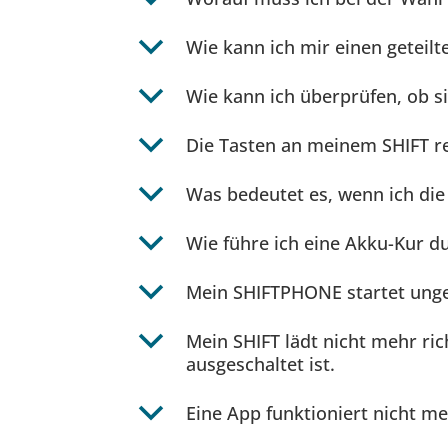
b
Wie kann ich mir einen geteilt
b
Wie kann ich überprüfen, ob si
b
Die Tasten an meinem SHIFT r
b
Was bedeutet es, wenn ich die 
b
Wie führe ich eine Akku-Kur d
b
Mein SHIFTPHONE startet unge
b
Mein SHIFT lädt nicht mehr rich
ausgeschaltet ist.
b
Eine App funktioniert nicht me