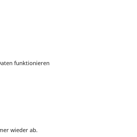
aten funktionieren
mer wieder ab.