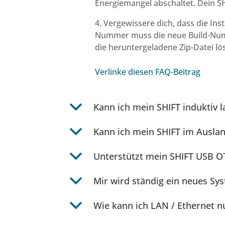
Energiemangel abschaltet. Dein SH
4. Vergewissere dich, dass die Ins
Nummer muss die neue Build-Num
die heruntergeladene Zip-Datei lö
Verlinke diesen FAQ-Beitrag
b
Kann ich mein SHIFT induktiv l
b
Kann ich mein SHIFT im Ausla
b
Unterstützt mein SHIFT USB 
b
Mir wird ständig ein neues S
b
Wie kann ich LAN / Ethernet n