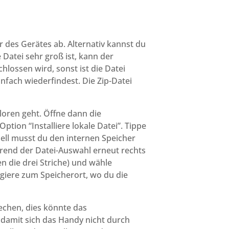
 des Gerätes ab. Alternativ kannst du
Datei sehr groß ist, kann der
lossen wird, sonst ist die Datei
infach wiederfindest. Die Zip-Datei
loren geht. Öffne dann die
ption “Installiere lokale Datei”. Tippe
ell musst du den internen Speicher
rend der Datei-Auswahl erneut rechts
n die drei Striche) und wähle
giere zum Speicherort, wo du die
echen, dies könnte das
 damit sich das Handy nicht durch