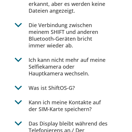
erkannt, aber es werden keine
Dateien angezeigt.
b
Die Verbindung zwischen
meinem SHIFT und anderen
Bluetooth-Geräten bricht
immer wieder ab.
b
Ich kann nicht mehr auf meine
Selfiekamera oder
Hauptkamera wechseln.
b
Was ist ShiftOS-G?
b
Kann ich meine Kontakte auf
der SIM-Karte speichern?
b
Das Display bleibt während des
Telefonierens an./ Der