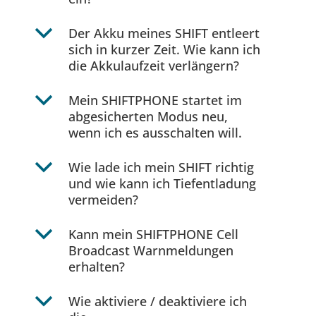
b
Der Akku meines SHIFT entleert
sich in kurzer Zeit. Wie kann ich
die Akkulaufzeit verlängern?
b
Mein SHIFTPHONE startet im
abgesicherten Modus neu,
wenn ich es ausschalten will.
b
Wie lade ich mein SHIFT richtig
und wie kann ich Tiefentladung
vermeiden?
b
Kann mein SHIFTPHONE Cell
Broadcast Warnmeldungen
erhalten?
b
Wie aktiviere / deaktiviere ich