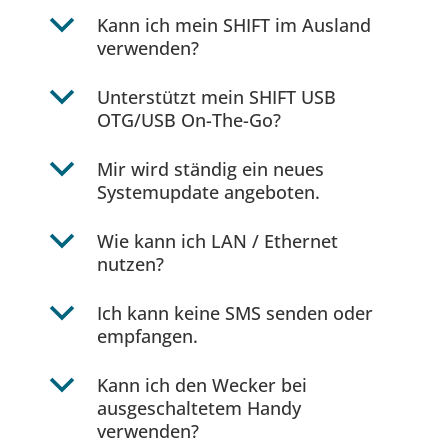
b
Kann ich mein SHIFT im Ausland
verwenden?
b
Unterstützt mein SHIFT USB
OTG/USB On-The-Go?
b
Mir wird ständig ein neues
Systemupdate angeboten.
b
Wie kann ich LAN / Ethernet
nutzen?
b
Ich kann keine SMS senden oder
empfangen.
b
Kann ich den Wecker bei
ausgeschaltetem Handy
verwenden?