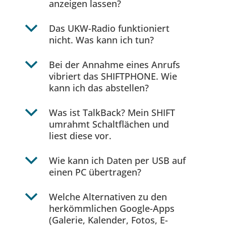
anzeigen lassen?
b
Das UKW-Radio funktioniert
nicht. Was kann ich tun?
b
Bei der Annahme eines Anrufs
vibriert das SHIFTPHONE. Wie
kann ich das abstellen?
b
Was ist TalkBack? Mein SHIFT
umrahmt Schaltflächen und
liest diese vor.
b
Wie kann ich Daten per USB auf
einen PC übertragen?
b
Welche Alternativen zu den
herkömmlichen Google-Apps
(Galerie, Kalender, Fotos, E-