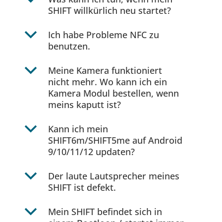
SHIFT willkürlich neu startet?
b
Ich habe Probleme NFC zu
benutzen.
b
Meine Kamera funktioniert
nicht mehr. Wo kann ich ein
Kamera Modul bestellen, wenn
meins kaputt ist?
b
Kann ich mein
SHIFT6m/SHIFT5me auf Android
9/10/11/12 updaten?
b
Der laute Lautsprecher meines
SHIFT ist defekt.
b
Mein SHIFT befindet sich in