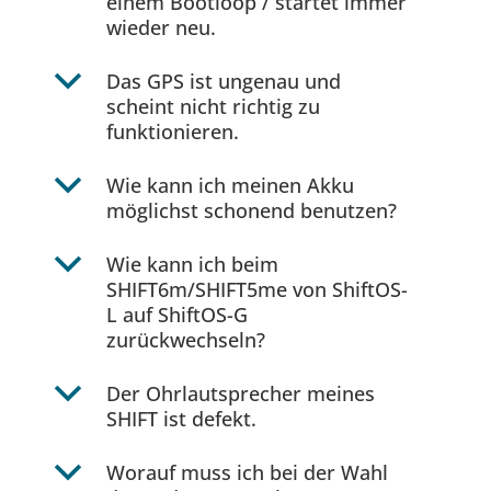
einem Bootloop / startet immer
wieder neu.
b
Das GPS ist ungenau und
scheint nicht richtig zu
funktionieren.
b
Wie kann ich meinen Akku
möglichst schonend benutzen?
b
Wie kann ich beim
SHIFT6m/SHIFT5me von ShiftOS-
L auf ShiftOS-G
zurückwechseln?
b
Der Ohrlautsprecher meines
SHIFT ist defekt.
b
Worauf muss ich bei der Wahl