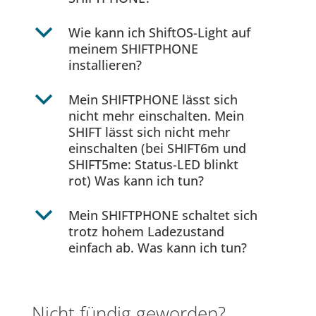
b
Wie kann ich ShiftOS-Light auf
meinem SHIFTPHONE
installieren?
b
Mein SHIFTPHONE lässt sich
nicht mehr einschalten. Mein
SHIFT lässt sich nicht mehr
einschalten (bei SHIFT6m und
SHIFT5me: Status-LED blinkt
rot) Was kann ich tun?
b
Mein SHIFTPHONE schaltet sich
trotz hohem Ladezustand
einfach ab. Was kann ich tun?
Nicht fündig geworden?