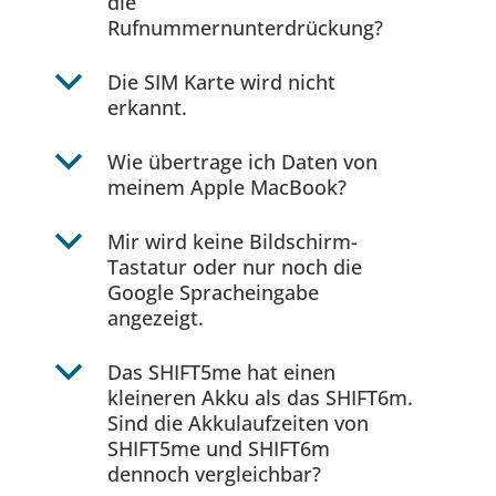
die
Rufnummernunterdrückung?
b
Die SIM Karte wird nicht
erkannt.
b
Wie übertrage ich Daten von
meinem Apple MacBook?
b
Mir wird keine Bildschirm-
Tastatur oder nur noch die
Google Spracheingabe
angezeigt.
b
Das SHIFT5me hat einen
kleineren Akku als das SHIFT6m.
Sind die Akkulaufzeiten von
SHIFT5me und SHIFT6m
dennoch vergleichbar?