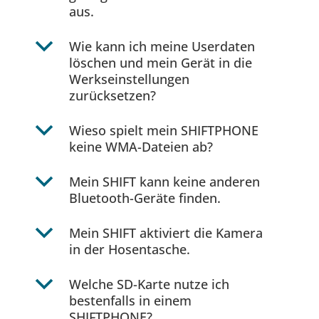
aus.
b
Wie kann ich meine Userdaten
löschen und mein Gerät in die
Werkseinstellungen
zurücksetzen?
b
Wieso spielt mein SHIFTPHONE
keine WMA-Dateien ab?
b
Mein SHIFT kann keine anderen
Bluetooth-Geräte finden.
b
Mein SHIFT aktiviert die Kamera
in der Hosentasche.
b
Welche SD-Karte nutze ich
bestenfalls in einem
SHIFTPHONE?