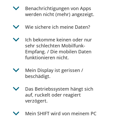
b
Benachrichtigungen von Apps
werden nicht (mehr) angezeigt.
b
Wie sichere ich meine Daten?
b
Ich bekomme keinen oder nur
sehr schlechten Mobilfunk-
Empfang. / Die mobilen Daten
funktionieren nicht.
b
Mein Display ist gerissen /
beschädigt.
b
Das Betriebssystem hängt sich
auf, ruckelt oder reagiert
verzögert.
b
Mein SHIFT wird von meinem PC