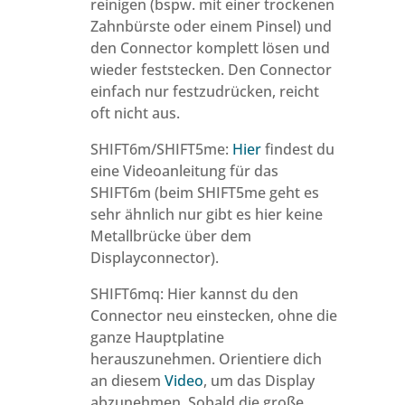
reinigen (bspw. mit einer trockenen
Zahnbürste oder einem Pinsel) und
den Connector komplett lösen und
wieder feststecken. Den Connector
einfach nur festzudrücken, reicht
oft nicht aus.
SHIFT6m/SHIFT5me:
Hier
findest du
eine Videoanleitung für das
SHIFT6m (beim SHIFT5me geht es
sehr ähnlich nur gibt es hier keine
Metallbrücke über dem
Displayconnector).
SHIFT6mq: Hier kannst du den
Connector neu einstecken, ohne die
ganze Hauptplatine
herauszunehmen. Orientiere dich
an diesem
Video
, um das Display
abzunehmen. Sobald die große