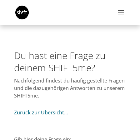
Du hast eine Frage zu
deinem SHIFT5me?
Nachfolgend findest du häufig gestellte Fragen
und die dazugehörigen Antworten zu unserem
SHIFT5me.
Zurück zur Übersicht…
Gib hier deine Frage ein: