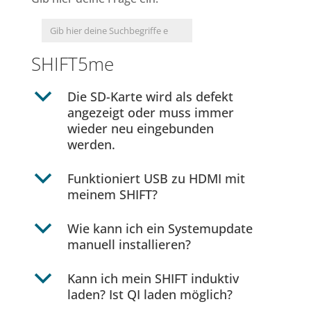
SHIFT5me
b
Die SD-Karte wird als defekt
angezeigt oder muss immer
wieder neu eingebunden
werden.
b
Funktioniert USB zu HDMI mit
meinem SHIFT?
b
Wie kann ich ein Systemupdate
manuell installieren?
b
Kann ich mein SHIFT induktiv
laden? Ist QI laden möglich?