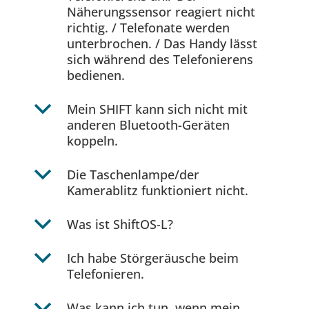
Näherungssensor reagiert nicht
richtig. / Telefonate werden
unterbrochen. / Das Handy lässt
sich während des Telefonierens
bedienen.
b
Mein SHIFT kann sich nicht mit
anderen Bluetooth-Geräten
koppeln.
b
Die Taschenlampe/der
Kamerablitz funktioniert nicht.
b
Was ist ShiftOS-L?
b
Ich habe Störgeräusche beim
Telefonieren.
b
Was kann ich tun, wenn mein