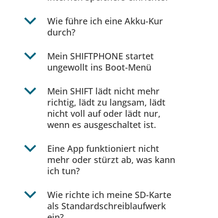
b
Wie führe ich eine Akku-Kur
durch?
b
Mein SHIFTPHONE startet
ungewollt ins Boot-Menü
b
Mein SHIFT lädt nicht mehr
richtig, lädt zu langsam, lädt
nicht voll auf oder lädt nur,
wenn es ausgeschaltet ist.
b
Eine App funktioniert nicht
mehr oder stürzt ab, was kann
ich tun?
b
Wie richte ich meine SD-Karte
als Standardschreiblaufwerk
ein?