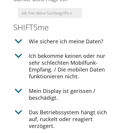
SHIFT5me
b
Wie sichere ich meine Daten?
b
Ich bekomme keinen oder nur
sehr schlechten Mobilfunk-
Empfang. / Die mobilen Daten
funktionieren nicht.
b
Mein Display ist gerissen /
beschädigt.
b
Das Betriebssystem hängt sich
auf, ruckelt oder reagiert
verzögert.