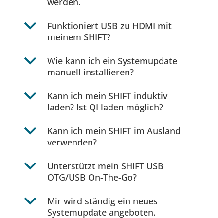
werden.
b
Funktioniert USB zu HDMI mit
meinem SHIFT?
b
Wie kann ich ein Systemupdate
manuell installieren?
b
Kann ich mein SHIFT induktiv
laden? Ist QI laden möglich?
b
Kann ich mein SHIFT im Ausland
verwenden?
b
Unterstützt mein SHIFT USB
OTG/USB On-The-Go?
b
Mir wird ständig ein neues
Systemupdate angeboten.