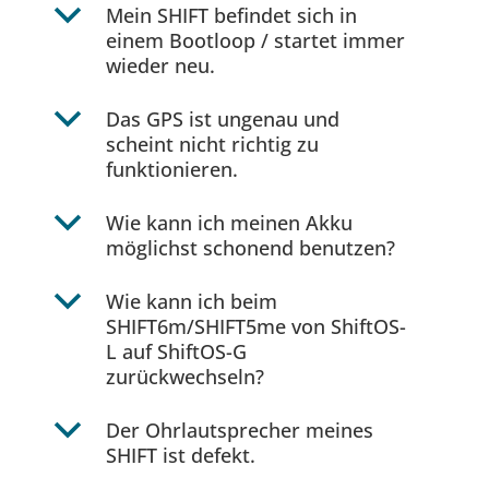
b
Mein SHIFT befindet sich in
einem Bootloop / startet immer
wieder neu.
b
Das GPS ist ungenau und
scheint nicht richtig zu
funktionieren.
b
Wie kann ich meinen Akku
möglichst schonend benutzen?
b
Wie kann ich beim
SHIFT6m/SHIFT5me von ShiftOS-
L auf ShiftOS-G
zurückwechseln?
b
Der Ohrlautsprecher meines
SHIFT ist defekt.