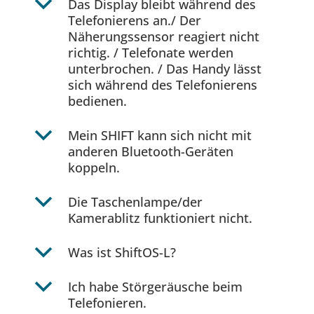
b
Das Display bleibt während des
Telefonierens an./ Der
Näherungssensor reagiert nicht
richtig. / Telefonate werden
unterbrochen. / Das Handy lässt
sich während des Telefonierens
bedienen.
b
Mein SHIFT kann sich nicht mit
anderen Bluetooth-Geräten
koppeln.
b
Die Taschenlampe/der
Kamerablitz funktioniert nicht.
b
Was ist ShiftOS-L?
b
Ich habe Störgeräusche beim
Telefonieren.