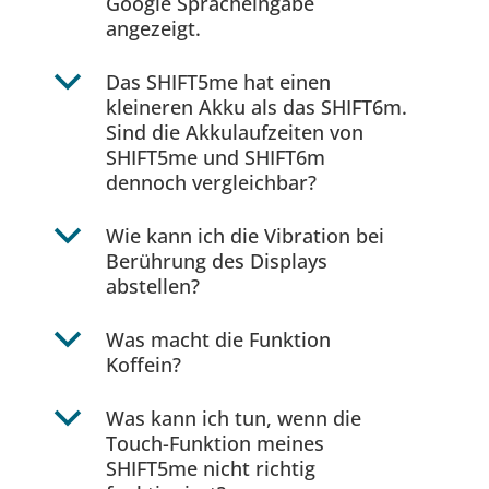
Google Spracheingabe
angezeigt.
b
Das SHIFT5me hat einen
kleineren Akku als das SHIFT6m.
Sind die Akkulaufzeiten von
SHIFT5me und SHIFT6m
dennoch vergleichbar?
b
Wie kann ich die Vibration bei
Berührung des Displays
abstellen?
b
Was macht die Funktion
Koffein?
b
Was kann ich tun, wenn die
Touch-Funktion meines
SHIFT5me nicht richtig