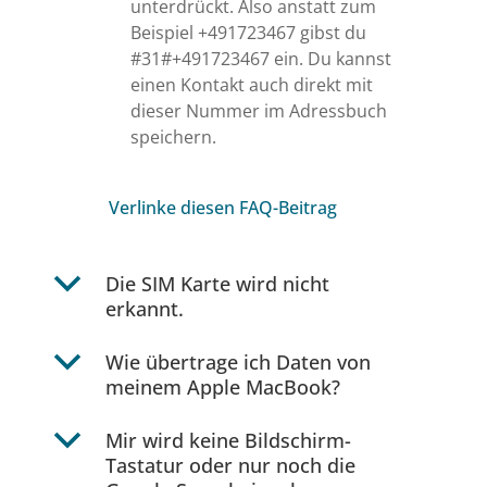
unterdrückt. Also anstatt zum
Beispiel +491723467 gibst du
#31#+491723467 ein. Du kannst
einen Kontakt auch direkt mit
dieser Nummer im Adressbuch
speichern.
Verlinke diesen FAQ-Beitrag
b
Die SIM Karte wird nicht
erkannt.
b
Wie übertrage ich Daten von
meinem Apple MacBook?
b
Mir wird keine Bildschirm-
Tastatur oder nur noch die