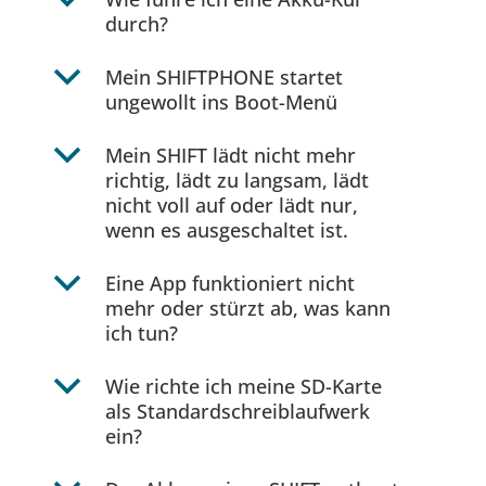
b
durch?
b
Mein SHIFTPHONE startet
ungewollt ins Boot-Menü
b
Mein SHIFT lädt nicht mehr
richtig, lädt zu langsam, lädt
nicht voll auf oder lädt nur,
wenn es ausgeschaltet ist.
b
Eine App funktioniert nicht
mehr oder stürzt ab, was kann
ich tun?
b
Wie richte ich meine SD-Karte
als Standardschreiblaufwerk
ein?