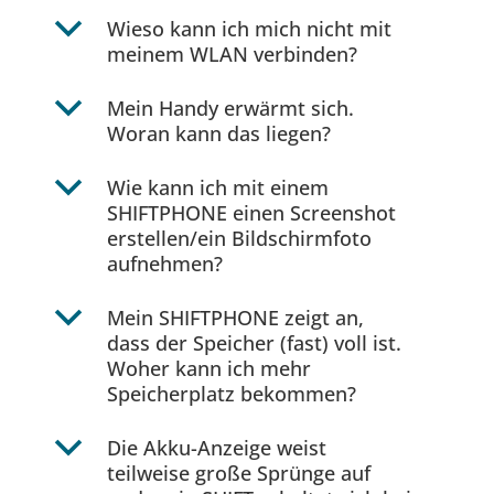
b
Wieso kann ich mich nicht mit
meinem WLAN verbinden?
b
Mein Handy erwärmt sich.
Woran kann das liegen?
b
Wie kann ich mit einem
SHIFTPHONE einen Screenshot
erstellen/ein Bildschirmfoto
aufnehmen?
b
Mein SHIFTPHONE zeigt an,
dass der Speicher (fast) voll ist.
Woher kann ich mehr
Speicherplatz bekommen?
b
Die Akku-Anzeige weist
teilweise große Sprünge auf