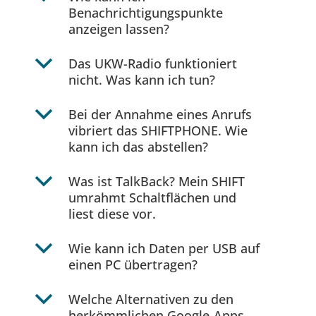
Benachrichtigungspunkte
anzeigen lassen?
b
Das UKW-Radio funktioniert
nicht. Was kann ich tun?
b
Bei der Annahme eines Anrufs
vibriert das SHIFTPHONE. Wie
kann ich das abstellen?
b
Was ist TalkBack? Mein SHIFT
umrahmt Schaltflächen und
liest diese vor.
b
Wie kann ich Daten per USB auf
einen PC übertragen?
b
Welche Alternativen zu den
herkömmlichen Google-Apps