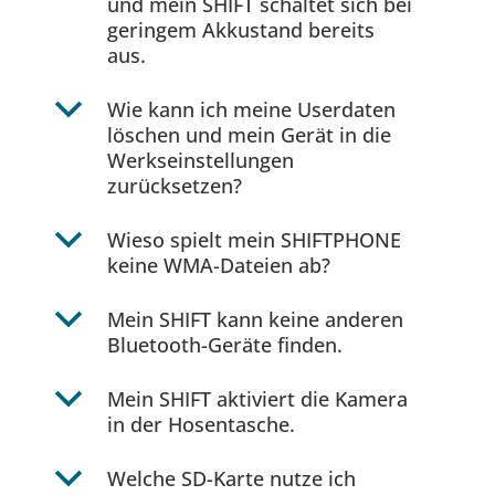
und mein SHIFT schaltet sich bei
geringem Akkustand bereits
aus.
b
Wie kann ich meine Userdaten
löschen und mein Gerät in die
Werkseinstellungen
zurücksetzen?
b
Wieso spielt mein SHIFTPHONE
keine WMA-Dateien ab?
b
Mein SHIFT kann keine anderen
Bluetooth-Geräte finden.
b
Mein SHIFT aktiviert die Kamera
in der Hosentasche.
b
Welche SD-Karte nutze ich