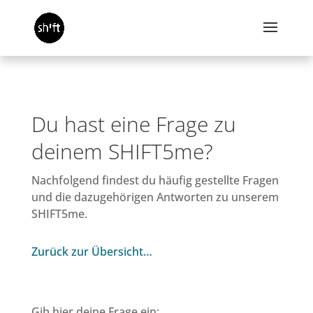
Du hast eine Frage zu
deinem SHIFT5me?
Nachfolgend findest du häufig gestellte Fragen
und die dazugehörigen Antworten zu unserem
SHIFT5me.
Zurück zur Übersicht…
Gib hier deine Frage ein: