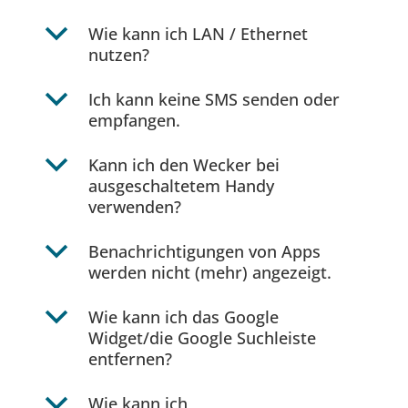
b
Wie kann ich LAN / Ethernet
nutzen?
b
Ich kann keine SMS senden oder
empfangen.
b
Kann ich den Wecker bei
ausgeschaltetem Handy
verwenden?
b
Benachrichtigungen von Apps
werden nicht (mehr) angezeigt.
b
Wie kann ich das Google
Widget/die Google Suchleiste
entfernen?
b
Wie kann ich