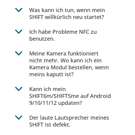
b
Was kann ich tun, wenn mein
SHIFT willkürlich neu startet?
b
Ich habe Probleme NFC zu
benutzen.
b
Meine Kamera funktioniert
nicht mehr. Wo kann ich ein
Kamera Modul bestellen, wenn
meins kaputt ist?
b
Kann ich mein
SHIFT6m/SHIFT5me auf Android
9/10/11/12 updaten?
b
Der laute Lautsprecher meines
SHIFT ist defekt.