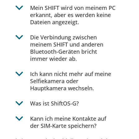
b
Mein SHIFT wird von meinem PC
erkannt, aber es werden keine
Dateien angezeigt.
b
Die Verbindung zwischen
meinem SHIFT und anderen
Bluetooth-Geräten bricht
immer wieder ab.
b
Ich kann nicht mehr auf meine
Selfiekamera oder
Hauptkamera wechseln.
b
Was ist ShiftOS-G?
b
Kann ich meine Kontakte auf
der SIM-Karte speichern?