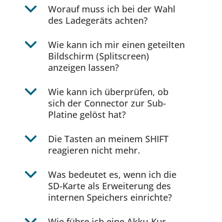
b
Worauf muss ich bei der Wahl
des Ladegeräts achten?
b
Wie kann ich mir einen geteilten
Bildschirm (Splitscreen)
anzeigen lassen?
b
Wie kann ich überprüfen, ob
sich der Connector zur Sub-
Platine gelöst hat?
b
Die Tasten an meinem SHIFT
reagieren nicht mehr.
b
Was bedeutet es, wenn ich die
SD-Karte als Erweiterung des
internen Speichers einrichte?
Wie führe ich eine Akku-Kur