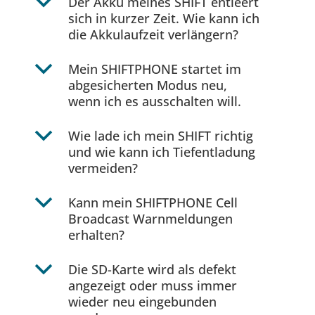
b
Der Akku meines SHIFT entleert
sich in kurzer Zeit. Wie kann ich
die Akkulaufzeit verlängern?
b
Mein SHIFTPHONE startet im
abgesicherten Modus neu,
wenn ich es ausschalten will.
b
Wie lade ich mein SHIFT richtig
und wie kann ich Tiefentladung
vermeiden?
b
Kann mein SHIFTPHONE Cell
Broadcast Warnmeldungen
erhalten?
b
Die SD-Karte wird als defekt
angezeigt oder muss immer
wieder neu eingebunden