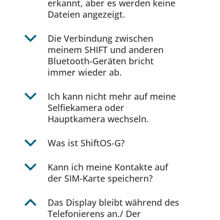
erkannt, aber es werden keine
Dateien angezeigt.
b
Die Verbindung zwischen
meinem SHIFT und anderen
Bluetooth-Geräten bricht
immer wieder ab.
b
Ich kann nicht mehr auf meine
Selfiekamera oder
Hauptkamera wechseln.
b
Was ist ShiftOS-G?
b
Kann ich meine Kontakte auf
der SIM-Karte speichern?
B
Das Display bleibt während des
Telefonierens an./ Der