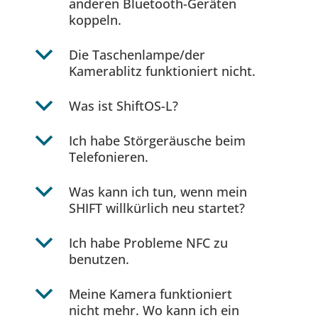
anderen Bluetooth-Geräten
koppeln.
b
Die Taschenlampe/der
Kamerablitz funktioniert nicht.
b
Was ist ShiftOS-L?
b
Ich habe Störgeräusche beim
Telefonieren.
b
Was kann ich tun, wenn mein
SHIFT willkürlich neu startet?
b
Ich habe Probleme NFC zu
benutzen.
b
Meine Kamera funktioniert
nicht mehr. Wo kann ich ein