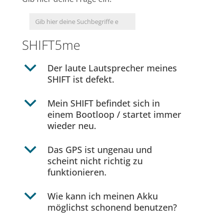
SHIFT5me
b
Der laute Lautsprecher meines
SHIFT ist defekt.
b
Mein SHIFT befindet sich in
einem Bootloop / startet immer
wieder neu.
b
Das GPS ist ungenau und
scheint nicht richtig zu
funktionieren.
b
Wie kann ich meinen Akku
möglichst schonend benutzen?