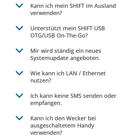
b
Kann ich mein SHIFT im Ausland
verwenden?
b
Unterstützt mein SHIFT USB
OTG/USB On-The-Go?
b
Mir wird ständig ein neues
Systemupdate angeboten.
b
Wie kann ich LAN / Ethernet
nutzen?
b
Ich kann keine SMS senden oder
empfangen.
b
Kann ich den Wecker bei
ausgeschaltetem Handy
verwenden?