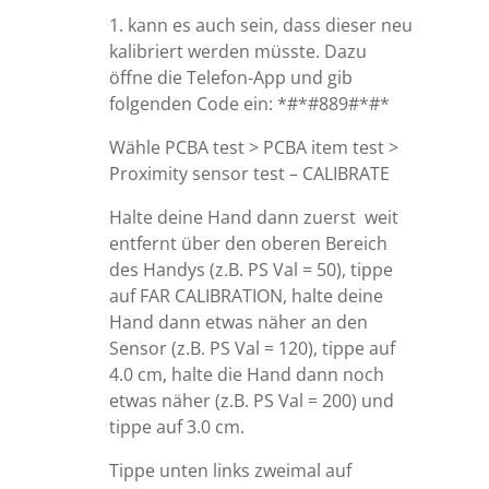
1. kann es auch sein, dass dieser neu
kalibriert werden müsste. Dazu
öffne die Telefon-App und gib
folgenden Code ein: *#*#889#*#*
Wähle PCBA test > PCBA item test >
Proximity sensor test – CALIBRATE
Halte deine Hand dann zuerst weit
entfernt über den oberen Bereich
des Handys (z.B. PS Val = 50), tippe
auf FAR CALIBRATION, halte deine
Hand dann etwas näher an den
Sensor (z.B. PS Val = 120), tippe auf
4.0 cm, halte die Hand dann noch
etwas näher (z.B. PS Val = 200) und
tippe auf 3.0 cm.
Tippe unten links zweimal auf