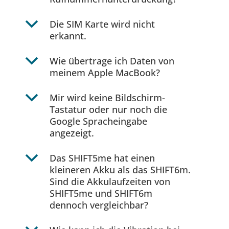
b
Die SIM Karte wird nicht
erkannt.
b
Wie übertrage ich Daten von
meinem Apple MacBook?
b
Mir wird keine Bildschirm-
Tastatur oder nur noch die
Google Spracheingabe
angezeigt.
b
Das SHIFT5me hat einen
kleineren Akku als das SHIFT6m.
Sind die Akkulaufzeiten von
SHIFT5me und SHIFT6m
dennoch vergleichbar?