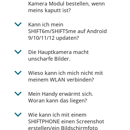
Kamera Modul bestellen, wenn
meins kaputt ist?
b
Kann ich mein
SHIFT6m/SHIFT5me auf Android
9/10/11/12 updaten?
b
Die Hauptkamera macht
unscharfe Bilder.
b
Wieso kann ich mich nicht mit
meinem WLAN verbinden?
b
Mein Handy erwärmt sich.
Woran kann das liegen?
b
Wie kann ich mit einem
SHIFTPHONE einen Screenshot
erstellen/ein Bildschirmfoto