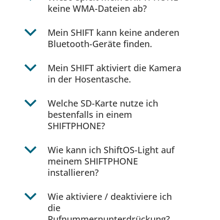
keine WMA-Dateien ab?
b
Mein SHIFT kann keine anderen
Bluetooth-Geräte finden.
b
Mein SHIFT aktiviert die Kamera
in der Hosentasche.
b
Welche SD-Karte nutze ich
bestenfalls in einem
SHIFTPHONE?
b
Wie kann ich ShiftOS-Light auf
meinem SHIFTPHONE
installieren?
b
Wie aktiviere / deaktiviere ich
die
Rufnummernunterdrückung?