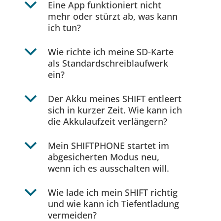
b
Eine App funktioniert nicht
mehr oder stürzt ab, was kann
ich tun?
b
Wie richte ich meine SD-Karte
als Standardschreiblaufwerk
ein?
b
Der Akku meines SHIFT entleert
sich in kurzer Zeit. Wie kann ich
die Akkulaufzeit verlängern?
b
Mein SHIFTPHONE startet im
abgesicherten Modus neu,
wenn ich es ausschalten will.
b
Wie lade ich mein SHIFT richtig
und wie kann ich Tiefentladung
vermeiden?