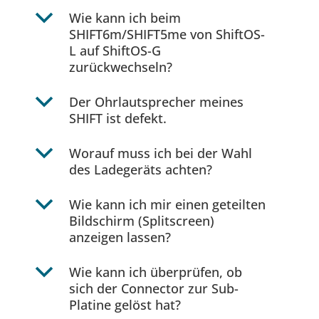
b
Wie kann ich beim
SHIFT6m/SHIFT5me von ShiftOS-
L auf ShiftOS-G
zurückwechseln?
b
Der Ohrlautsprecher meines
SHIFT ist defekt.
b
Worauf muss ich bei der Wahl
des Ladegeräts achten?
b
Wie kann ich mir einen geteilten
Bildschirm (Splitscreen)
anzeigen lassen?
b
Wie kann ich überprüfen, ob
sich der Connector zur Sub-
Platine gelöst hat?