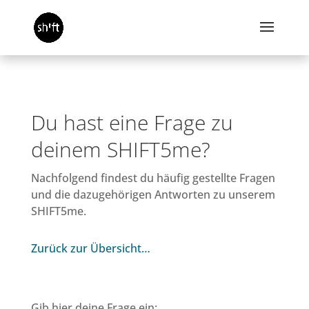
Du hast eine Frage zu
deinem SHIFT5me?
Nachfolgend findest du häufig gestellte Fragen
und die dazugehörigen Antworten zu unserem
SHIFT5me.
Zurück zur Übersicht…
Gib hier deine Frage ein: