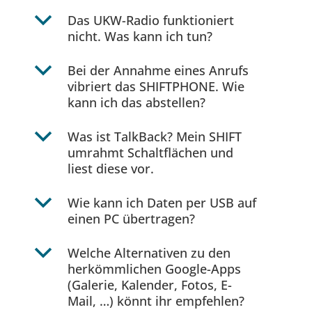
b
Das UKW-Radio funktioniert
nicht. Was kann ich tun?
b
Bei der Annahme eines Anrufs
vibriert das SHIFTPHONE. Wie
kann ich das abstellen?
b
Was ist TalkBack? Mein SHIFT
umrahmt Schaltflächen und
liest diese vor.
b
Wie kann ich Daten per USB auf
einen PC übertragen?
b
Welche Alternativen zu den
herkömmlichen Google-Apps
(Galerie, Kalender, Fotos, E-
Mail, …) könnt ihr empfehlen?