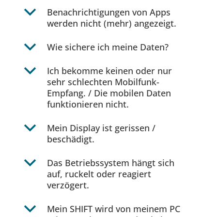
b
Benachrichtigungen von Apps
werden nicht (mehr) angezeigt.
b
Wie sichere ich meine Daten?
b
Ich bekomme keinen oder nur
sehr schlechten Mobilfunk-
Empfang. / Die mobilen Daten
funktionieren nicht.
b
Mein Display ist gerissen /
beschädigt.
b
Das Betriebssystem hängt sich
auf, ruckelt oder reagiert
verzögert.
b
Mein SHIFT wird von meinem PC