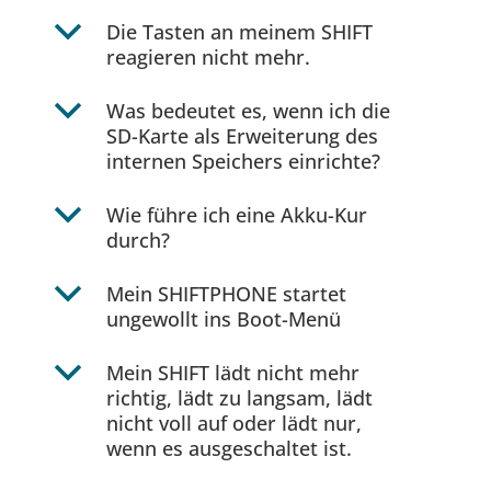
b
Die Tasten an meinem SHIFT
reagieren nicht mehr.
b
Was bedeutet es, wenn ich die
SD-Karte als Erweiterung des
internen Speichers einrichte?
b
Wie führe ich eine Akku-Kur
durch?
b
Mein SHIFTPHONE startet
ungewollt ins Boot-Menü
b
Mein SHIFT lädt nicht mehr
richtig, lädt zu langsam, lädt
nicht voll auf oder lädt nur,
wenn es ausgeschaltet ist.