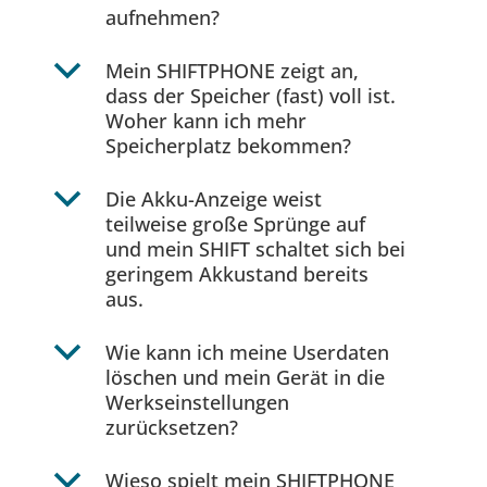
aufnehmen?
b
Mein SHIFTPHONE zeigt an,
dass der Speicher (fast) voll ist.
Woher kann ich mehr
Speicherplatz bekommen?
b
Die Akku-Anzeige weist
teilweise große Sprünge auf
und mein SHIFT schaltet sich bei
geringem Akkustand bereits
aus.
b
Wie kann ich meine Userdaten
löschen und mein Gerät in die
Werkseinstellungen
zurücksetzen?
b
Wieso spielt mein SHIFTPHONE