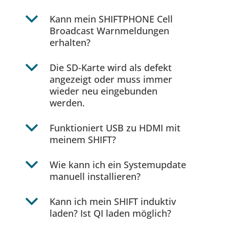
b
Kann mein SHIFTPHONE Cell
Broadcast Warnmeldungen
erhalten?
b
Die SD-Karte wird als defekt
angezeigt oder muss immer
wieder neu eingebunden
werden.
b
Funktioniert USB zu HDMI mit
meinem SHIFT?
b
Wie kann ich ein Systemupdate
manuell installieren?
b
Kann ich mein SHIFT induktiv
laden? Ist QI laden möglich?