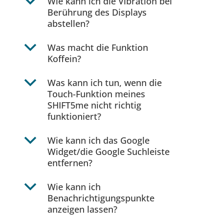
b
Wie kann ich die Vibration bei
Berührung des Displays
abstellen?
b
Was macht die Funktion
Koffein?
b
Was kann ich tun, wenn die
Touch-Funktion meines
SHIFT5me nicht richtig
funktioniert?
b
Wie kann ich das Google
Widget/die Google Suchleiste
entfernen?
b
Wie kann ich
Benachrichtigungspunkte
anzeigen lassen?