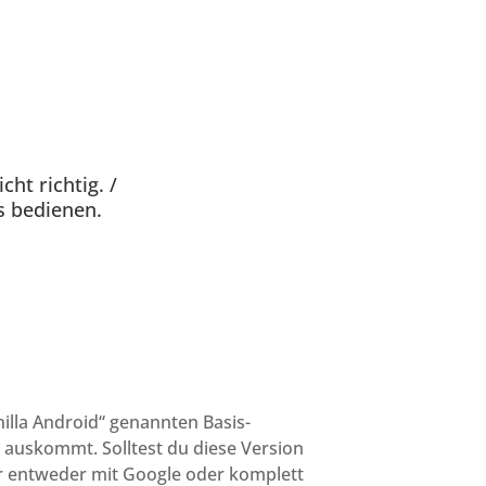
ht richtig. /
s bedienen.
nilla Android“ genannten Basis-
e auskommt. Solltest du diese Version
nur entweder mit Google oder komplett