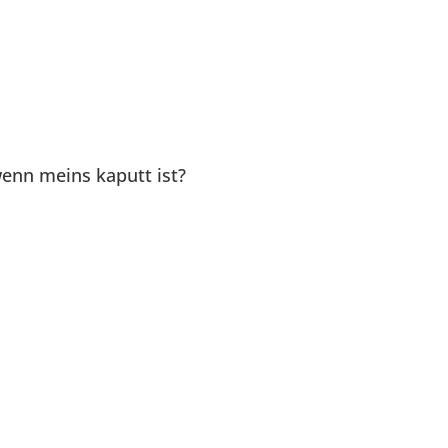
enn meins kaputt ist?