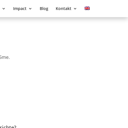
Impact
Blog
Kontakt
T5me.
richte?