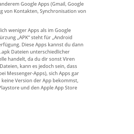
r anderem Google Apps (Gmail, Google
g von Kontakten, Synchronisation von
tlich weniger Apps als im Google
kürzung „APK“ steht für „Android
Verfügung. Diese Apps kannst du dann
.apk Dateien unterschiedlicher
le handelt, da du dir sonst Viren
Dateien, kann es jedoch sein, dass
bei Messenger-Apps), sich Apps gar
du keine Version der App bekommst,
 Playstore und den Apple App Store