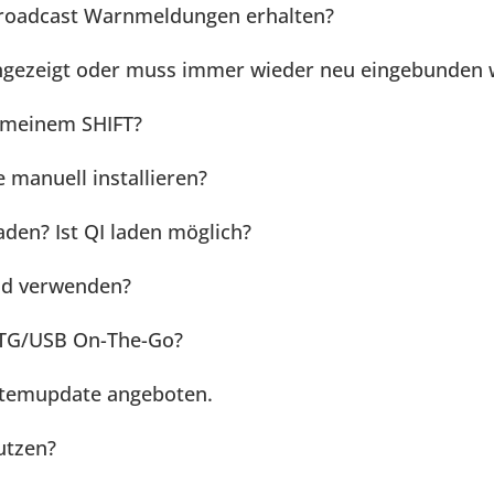
roadcast Warnmeldungen erhalten?
 angezeigt oder muss immer wieder neu eingebunden
 meinem SHIFT?
 manuell installieren?
aden? Ist QI laden möglich?
nd verwenden?
OTG/USB On-The-Go?
ystemupdate angeboten.
utzen?