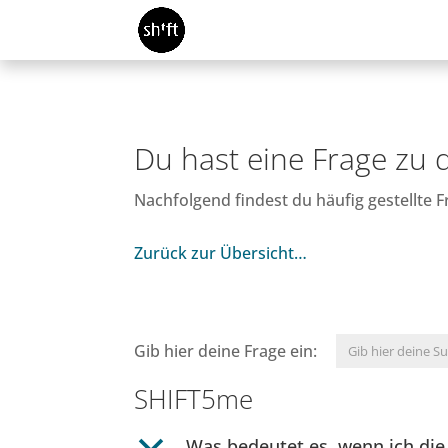
Du hast eine Frage zu
Nachfolgend findest du häufig gestellte
Zurück zur Übersicht…
Gib hier deine Frage ein:
SHIFT5me
b
Was bedeutet es, wenn ich die 