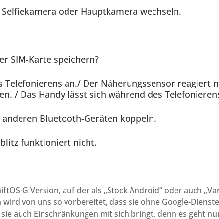
e Selfiekamera oder Hauptkamera wechseln.
er SIM-Karte speichern?
 Telefonierens an./ Der Näherungssensor reagiert nic
n. / Das Handy lässt sich während des Telefonieren
t anderen Bluetooth-Geräten koppeln.
itz funktioniert nicht.
hiftOS-G Version, auf der als „Stock Android“ oder auch „Va
n wird von uns so vorbereitet, dass sie ohne Google-Dienst
s sie auch Einschränkungen mit sich bringt, denn es geht 