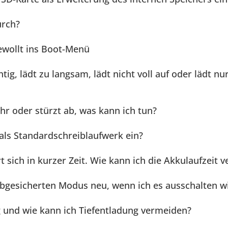
urch?
wollt ins Boot-Menü
tig, lädt zu langsam, lädt nicht voll auf oder lädt nu
hr oder stürzt ab, was kann ich tun?
 als Standardschreiblaufwerk ein?
 sich in kurzer Zeit. Wie kann ich die Akkulaufzeit v
gesicherten Modus neu, wenn ich es ausschalten wi
ig und wie kann ich Tiefentladung vermeiden?