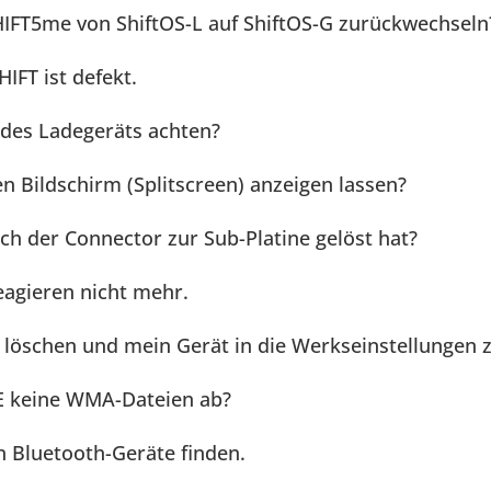
IFT5me von ShiftOS-L auf ShiftOS-G zurückwechseln
IFT ist defekt.
 des Ladegeräts achten?
en Bildschirm (Splitscreen) anzeigen lassen?
ch der Connector zur Sub-Platine gelöst hat?
eagieren nicht mehr.
 löschen und mein Gerät in die Werkseinstellungen 
E keine WMA-Dateien ab?
 Bluetooth-Geräte finden.