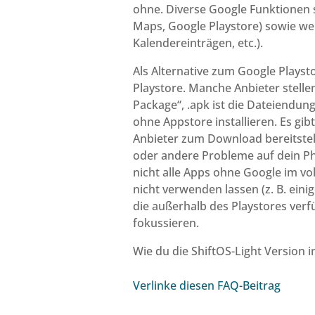
ohne. Diverse Google Funktionen s
Maps, Google Playstore) sowie we
Kalendereinträgen, etc.).
Als Alternative zum Google Playsto
Playstore. Manche Anbieter stelle
Package“, .apk ist die Dateiendun
ohne Appstore installieren. Es gi
Anbieter zum Download bereitstell
oder andere Probleme auf dein Pho
nicht alle Apps ohne Google im vo
nicht verwenden lassen (z. B. ein
die außerhalb des Playstores verf
fokussieren.
Wie du die ShiftOS-Light Version i
Verlinke diesen FAQ-Beitrag