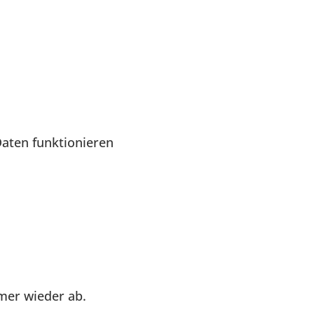
aten funktionieren
mer wieder ab.