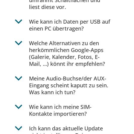
umrahmt Schaltflächen und
liest diese vor.
b
Wie kann ich Daten per USB auf
einen PC übertragen?
b
Welche Alternativen zu den
herkömmlichen Google-Apps
(Galerie, Kalender, Fotos, E-
Mail, …) könnt ihr empfehlen?
b
Meine Audio-Buchse/der AUX-
Eingang scheint kaputt zu sein.
Was kann ich tun?
b
Wie kann ich meine SIM-
Kontakte importieren?
b
Ich kann das aktuelle Update