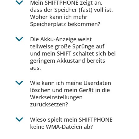
b
Mein SHIFTPHONE zeigt an,
dass der Speicher (fast) voll ist.
Woher kann ich mehr
Speicherplatz bekommen?
b
Die Akku-Anzeige weist
teilweise große Sprünge auf
und mein SHIFT schaltet sich bei
geringem Akkustand bereits
aus.
b
Wie kann ich meine Userdaten
löschen und mein Gerät in die
Werkseinstellungen
zurücksetzen?
b
Wieso spielt mein SHIFTPHONE
keine WMA-Dateien ab?