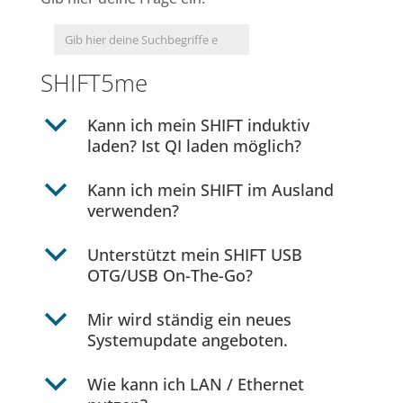
SHIFT5me
b
Kann ich mein SHIFT induktiv
laden? Ist QI laden möglich?
b
Kann ich mein SHIFT im Ausland
verwenden?
b
Unterstützt mein SHIFT USB
OTG/USB On-The-Go?
b
Mir wird ständig ein neues
Systemupdate angeboten.
b
Wie kann ich LAN / Ethernet