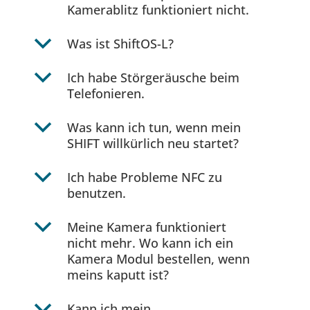
Kamerablitz funktioniert nicht.
b
Was ist ShiftOS-L?
b
Ich habe Störgeräusche beim
Telefonieren.
b
Was kann ich tun, wenn mein
SHIFT willkürlich neu startet?
b
Ich habe Probleme NFC zu
benutzen.
b
Meine Kamera funktioniert
nicht mehr. Wo kann ich ein
Kamera Modul bestellen, wenn
meins kaputt ist?
b
Kann ich mein