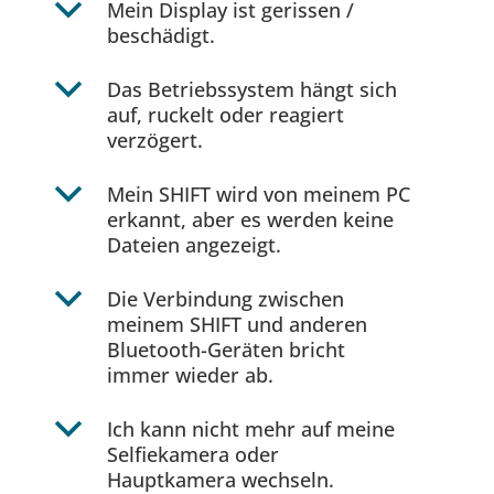
b
Mein Display ist gerissen /
beschädigt.
b
Das Betriebssystem hängt sich
auf, ruckelt oder reagiert
verzögert.
b
Mein SHIFT wird von meinem PC
erkannt, aber es werden keine
Dateien angezeigt.
b
Die Verbindung zwischen
meinem SHIFT und anderen
Bluetooth-Geräten bricht
immer wieder ab.
b
Ich kann nicht mehr auf meine
Selfiekamera oder
Hauptkamera wechseln.