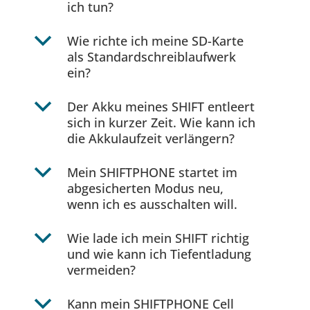
ich tun?
b
Wie richte ich meine SD-Karte
als Standardschreiblaufwerk
ein?
b
Der Akku meines SHIFT entleert
sich in kurzer Zeit. Wie kann ich
die Akkulaufzeit verlängern?
b
Mein SHIFTPHONE startet im
abgesicherten Modus neu,
wenn ich es ausschalten will.
b
Wie lade ich mein SHIFT richtig
und wie kann ich Tiefentladung
vermeiden?
b
Kann mein SHIFTPHONE Cell