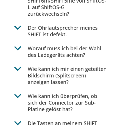
SHIFT6m/SHIFT5me von ShiftOS-
L auf ShiftOS-G
zurückwechseln?
b
Der Ohrlautsprecher meines
SHIFT ist defekt.
b
Worauf muss ich bei der Wahl
des Ladegeräts achten?
b
Wie kann ich mir einen geteilten
Bildschirm (Splitscreen)
anzeigen lassen?
b
Wie kann ich überprüfen, ob
sich der Connector zur Sub-
Platine gelöst hat?
b
Die Tasten an meinem SHIFT