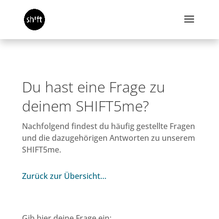
Du hast eine Frage zu
deinem SHIFT5me?
Nachfolgend findest du häufig gestellte Fragen
und die dazugehörigen Antworten zu unserem
SHIFT5me.
Zurück zur Übersicht…
Gib hier deine Frage ein: