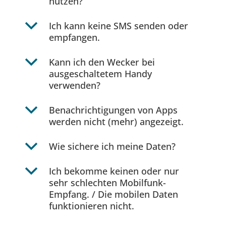
nutzen?
b
Ich kann keine SMS senden oder
empfangen.
b
Kann ich den Wecker bei
ausgeschaltetem Handy
verwenden?
b
Benachrichtigungen von Apps
werden nicht (mehr) angezeigt.
b
Wie sichere ich meine Daten?
b
Ich bekomme keinen oder nur
sehr schlechten Mobilfunk-
Empfang. / Die mobilen Daten
funktionieren nicht.