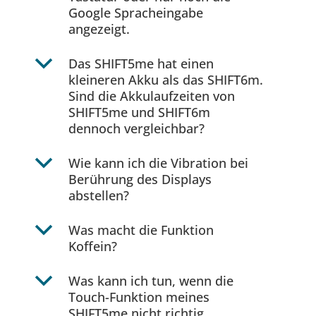
Google Spracheingabe
angezeigt.
b
Das SHIFT5me hat einen
kleineren Akku als das SHIFT6m.
Sind die Akkulaufzeiten von
SHIFT5me und SHIFT6m
dennoch vergleichbar?
b
Wie kann ich die Vibration bei
Berührung des Displays
abstellen?
b
Was macht die Funktion
Koffein?
b
Was kann ich tun, wenn die
Touch-Funktion meines
SHIFT5me nicht richtig