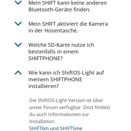
b
Mein SHIFT kann keine anderen
Bluetooth-Geräte finden.
b
Mein SHIFT aktiviert die Kamera
in der Hosentasche.
b
Welche SD-Karte nutze ich
bestenfalls in einem
SHIFTPHONE?
B
Wie kann ich ShiftOS-Light auf
meinem SHIFTPHONE
installieren?
Die ShiftOS-Light Version ist über
unser Forum verfügbar. Dort findest
du auch Informationen zur
Installation:
SHIFT6m und SHIFT5me