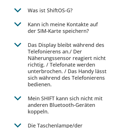
b
Was ist ShiftOS-G?
b
Kann ich meine Kontakte auf
der SIM-Karte speichern?
b
Das Display bleibt während des
Telefonierens an./ Der
Näherungssensor reagiert nicht
richtig. / Telefonate werden
unterbrochen. / Das Handy lässt
sich während des Telefonierens
bedienen.
b
Mein SHIFT kann sich nicht mit
anderen Bluetooth-Geräten
koppeln.
b
Die Taschenlampe/der