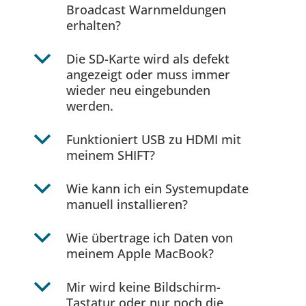
Broadcast Warnmeldungen
erhalten?
b
Die SD-Karte wird als defekt
angezeigt oder muss immer
wieder neu eingebunden
werden.
b
Funktioniert USB zu HDMI mit
meinem SHIFT?
b
Wie kann ich ein Systemupdate
manuell installieren?
b
Wie übertrage ich Daten von
meinem Apple MacBook?
b
Mir wird keine Bildschirm-
Tastatur oder nur noch die