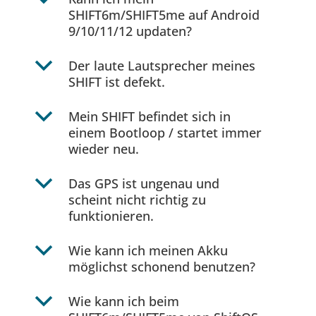
SHIFT6m/SHIFT5me auf Android
9/10/11/12 updaten?
b
Der laute Lautsprecher meines
SHIFT ist defekt.
b
Mein SHIFT befindet sich in
einem Bootloop / startet immer
wieder neu.
b
Das GPS ist ungenau und
scheint nicht richtig zu
funktionieren.
b
Wie kann ich meinen Akku
möglichst schonend benutzen?
b
Wie kann ich beim