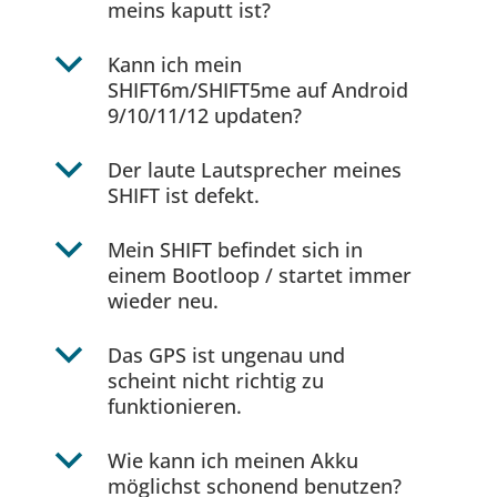
meins kaputt ist?
b
Kann ich mein
SHIFT6m/SHIFT5me auf Android
9/10/11/12 updaten?
b
Der laute Lautsprecher meines
SHIFT ist defekt.
b
Mein SHIFT befindet sich in
einem Bootloop / startet immer
wieder neu.
b
Das GPS ist ungenau und
scheint nicht richtig zu
funktionieren.
b
Wie kann ich meinen Akku
möglichst schonend benutzen?