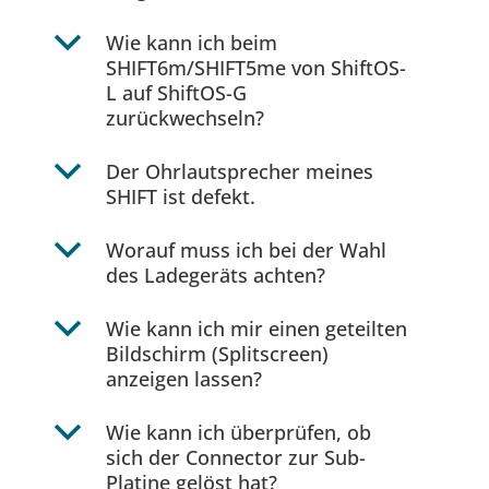
b
Wie kann ich beim
SHIFT6m/SHIFT5me von ShiftOS-
L auf ShiftOS-G
zurückwechseln?
b
Der Ohrlautsprecher meines
SHIFT ist defekt.
b
Worauf muss ich bei der Wahl
des Ladegeräts achten?
b
Wie kann ich mir einen geteilten
Bildschirm (Splitscreen)
anzeigen lassen?
b
Wie kann ich überprüfen, ob
sich der Connector zur Sub-
Platine gelöst hat?