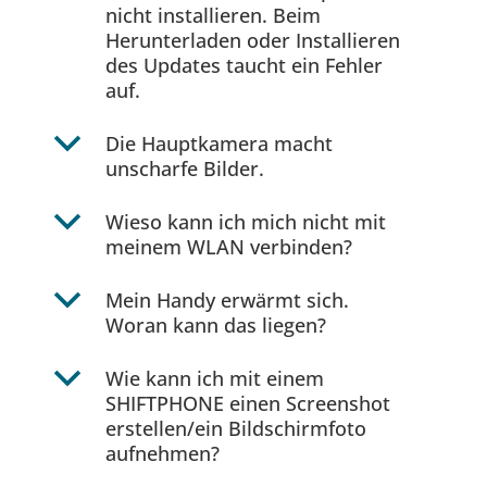
nicht installieren. Beim
Herunterladen oder Installieren
des Updates taucht ein Fehler
auf.
b
Die Hauptkamera macht
unscharfe Bilder.
b
Wieso kann ich mich nicht mit
meinem WLAN verbinden?
b
Mein Handy erwärmt sich.
Woran kann das liegen?
b
Wie kann ich mit einem
SHIFTPHONE einen Screenshot
erstellen/ein Bildschirmfoto
aufnehmen?