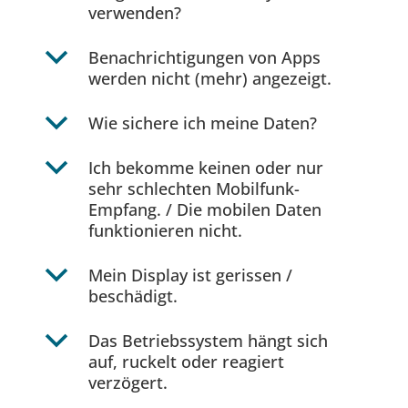
verwenden?
b
Benachrichtigungen von Apps
werden nicht (mehr) angezeigt.
b
Wie sichere ich meine Daten?
b
Ich bekomme keinen oder nur
sehr schlechten Mobilfunk-
Empfang. / Die mobilen Daten
funktionieren nicht.
b
Mein Display ist gerissen /
beschädigt.
b
Das Betriebssystem hängt sich
auf, ruckelt oder reagiert
verzögert.