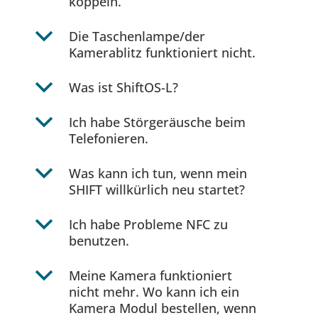
koppeln.
b
Die Taschenlampe/der
Kamerablitz funktioniert nicht.
b
Was ist ShiftOS-L?
b
Ich habe Störgeräusche beim
Telefonieren.
b
Was kann ich tun, wenn mein
SHIFT willkürlich neu startet?
b
Ich habe Probleme NFC zu
benutzen.
b
Meine Kamera funktioniert
nicht mehr. Wo kann ich ein
Kamera Modul bestellen, wenn