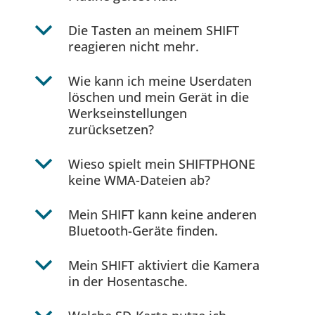
b
Die Tasten an meinem SHIFT
reagieren nicht mehr.
b
Wie kann ich meine Userdaten
löschen und mein Gerät in die
Werkseinstellungen
zurücksetzen?
b
Wieso spielt mein SHIFTPHONE
keine WMA-Dateien ab?
b
Mein SHIFT kann keine anderen
Bluetooth-Geräte finden.
b
Mein SHIFT aktiviert die Kamera
in der Hosentasche.