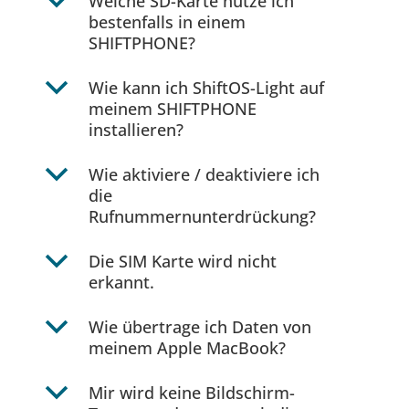
b
Welche SD-Karte nutze ich
bestenfalls in einem
SHIFTPHONE?
b
Wie kann ich ShiftOS-Light auf
meinem SHIFTPHONE
installieren?
b
Wie aktiviere / deaktiviere ich
die
Rufnummernunterdrückung?
b
Die SIM Karte wird nicht
erkannt.
b
Wie übertrage ich Daten von
meinem Apple MacBook?
b
Mir wird keine Bildschirm-