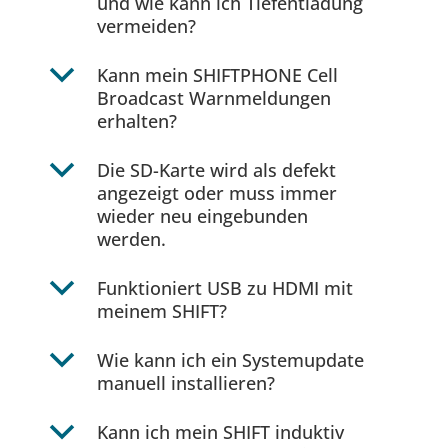
und wie kann ich Tiefentladung
vermeiden?
b
Kann mein SHIFTPHONE Cell
Broadcast Warnmeldungen
erhalten?
b
Die SD-Karte wird als defekt
angezeigt oder muss immer
wieder neu eingebunden
werden.
b
Funktioniert USB zu HDMI mit
meinem SHIFT?
b
Wie kann ich ein Systemupdate
manuell installieren?
b
Kann ich mein SHIFT induktiv