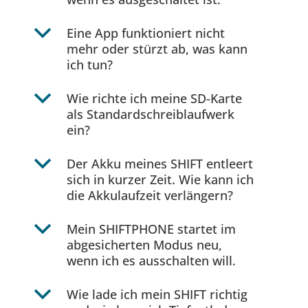
b
Eine App funktioniert nicht
mehr oder stürzt ab, was kann
ich tun?
b
Wie richte ich meine SD-Karte
als Standardschreiblaufwerk
ein?
b
Der Akku meines SHIFT entleert
sich in kurzer Zeit. Wie kann ich
die Akkulaufzeit verlängern?
b
Mein SHIFTPHONE startet im
abgesicherten Modus neu,
wenn ich es ausschalten will.
b
Wie lade ich mein SHIFT richtig