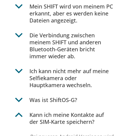
b
Mein SHIFT wird von meinem PC
erkannt, aber es werden keine
Dateien angezeigt.
b
Die Verbindung zwischen
meinem SHIFT und anderen
Bluetooth-Geräten bricht
immer wieder ab.
b
Ich kann nicht mehr auf meine
Selfiekamera oder
Hauptkamera wechseln.
b
Was ist ShiftOS-G?
B
Kann ich meine Kontakte auf
der SIM-Karte speichern?