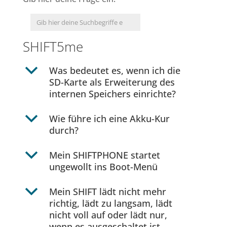
SHIFT5me
b
Was bedeutet es, wenn ich die
SD-Karte als Erweiterung des
internen Speichers einrichte?
b
Wie führe ich eine Akku-Kur
durch?
b
Mein SHIFTPHONE startet
ungewollt ins Boot-Menü
b
Mein SHIFT lädt nicht mehr
richtig, lädt zu langsam, lädt
nicht voll auf oder lädt nur,
wenn es ausgeschaltet ist.