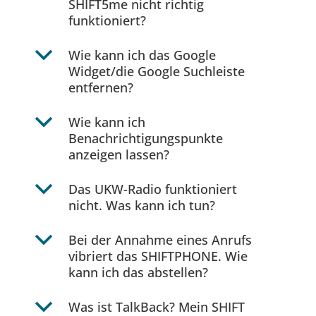
SHIFT5me nicht richtig
funktioniert?
b
Wie kann ich das Google
Widget/die Google Suchleiste
entfernen?
b
Wie kann ich
Benachrichtigungspunkte
anzeigen lassen?
b
Das UKW-Radio funktioniert
nicht. Was kann ich tun?
b
Bei der Annahme eines Anrufs
vibriert das SHIFTPHONE. Wie
kann ich das abstellen?
b
Was ist TalkBack? Mein SHIFT