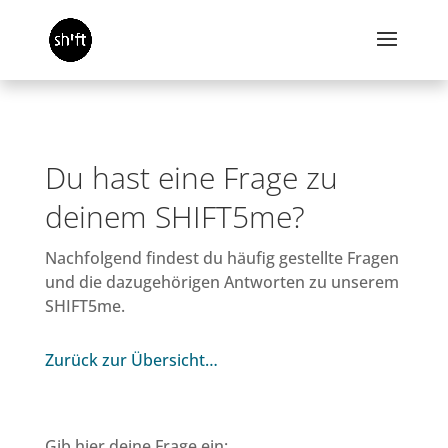
Du hast eine Frage zu
deinem SHIFT5me?
Nachfolgend findest du häufig gestellte Fragen
und die dazugehörigen Antworten zu unserem
SHIFT5me.
Zurück zur Übersicht…
Gib hier deine Frage ein: