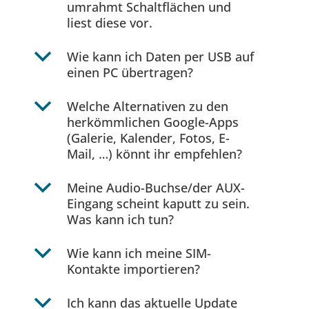
umrahmt Schaltflächen und
liest diese vor.
b
Wie kann ich Daten per USB auf
einen PC übertragen?
b
Welche Alternativen zu den
herkömmlichen Google-Apps
(Galerie, Kalender, Fotos, E-
Mail, …) könnt ihr empfehlen?
b
Meine Audio-Buchse/der AUX-
Eingang scheint kaputt zu sein.
Was kann ich tun?
b
Wie kann ich meine SIM-
Kontakte importieren?
b
Ich kann das aktuelle Update