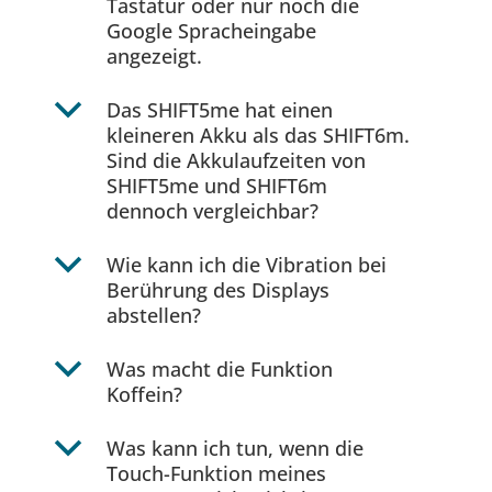
Tastatur oder nur noch die
Google Spracheingabe
angezeigt.
b
Das SHIFT5me hat einen
kleineren Akku als das SHIFT6m.
Sind die Akkulaufzeiten von
SHIFT5me und SHIFT6m
dennoch vergleichbar?
b
Wie kann ich die Vibration bei
Berührung des Displays
abstellen?
b
Was macht die Funktion
Koffein?
b
Was kann ich tun, wenn die
Touch-Funktion meines