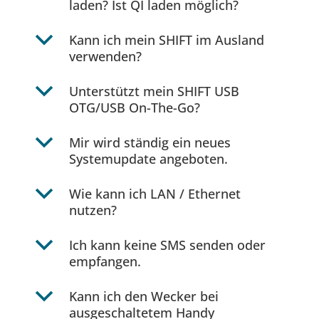
laden? Ist QI laden möglich?
b
Kann ich mein SHIFT im Ausland
verwenden?
b
Unterstützt mein SHIFT USB
OTG/USB On-The-Go?
b
Mir wird ständig ein neues
Systemupdate angeboten.
b
Wie kann ich LAN / Ethernet
nutzen?
b
Ich kann keine SMS senden oder
empfangen.
b
Kann ich den Wecker bei
ausgeschaltetem Handy