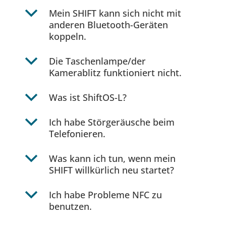
b
Mein SHIFT kann sich nicht mit
anderen Bluetooth-Geräten
koppeln.
b
Die Taschenlampe/der
Kamerablitz funktioniert nicht.
b
Was ist ShiftOS-L?
b
Ich habe Störgeräusche beim
Telefonieren.
b
Was kann ich tun, wenn mein
SHIFT willkürlich neu startet?
b
Ich habe Probleme NFC zu
benutzen.