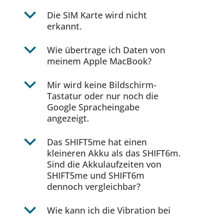
b
Die SIM Karte wird nicht
erkannt.
b
Wie übertrage ich Daten von
meinem Apple MacBook?
b
Mir wird keine Bildschirm-
Tastatur oder nur noch die
Google Spracheingabe
angezeigt.
b
Das SHIFT5me hat einen
kleineren Akku als das SHIFT6m.
Sind die Akkulaufzeiten von
SHIFT5me und SHIFT6m
dennoch vergleichbar?
b
Wie kann ich die Vibration bei