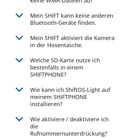
keine WMA-Dateien ab?
b
Mein SHIFT kann keine anderen
Bluetooth-Geräte finden.
b
Mein SHIFT aktiviert die Kamera
in der Hosentasche.
b
Welche SD-Karte nutze ich
bestenfalls in einem
SHIFTPHONE?
b
Wie kann ich ShiftOS-Light auf
meinem SHIFTPHONE
installieren?
b
Wie aktiviere / deaktiviere ich
die
Rufnummernunterdrückung?