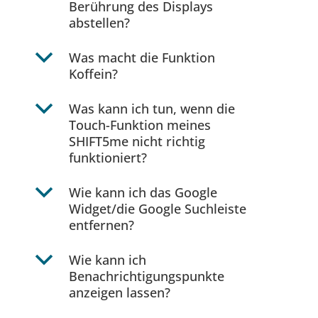
Berührung des Displays
abstellen?
b
Was macht die Funktion
Koffein?
b
Was kann ich tun, wenn die
Touch-Funktion meines
SHIFT5me nicht richtig
funktioniert?
b
Wie kann ich das Google
Widget/die Google Suchleiste
entfernen?
b
Wie kann ich
Benachrichtigungspunkte
anzeigen lassen?