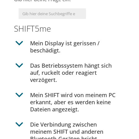
SHIFT5me
b
Mein Display ist gerissen /
beschädigt.
b
Das Betriebssystem hängt sich
auf, ruckelt oder reagiert
verzögert.
b
Mein SHIFT wird von meinem PC
erkannt, aber es werden keine
Dateien angezeigt.
b
Die Verbindung zwischen
meinem SHIFT und anderen
Bluetooth-Geräten bricht