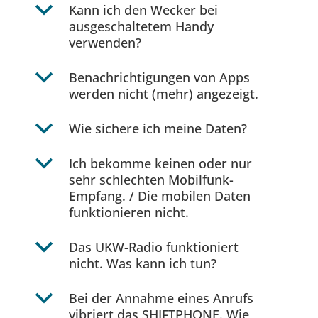
b
Kann ich den Wecker bei
ausgeschaltetem Handy
verwenden?
b
Benachrichtigungen von Apps
werden nicht (mehr) angezeigt.
b
Wie sichere ich meine Daten?
b
Ich bekomme keinen oder nur
sehr schlechten Mobilfunk-
Empfang. / Die mobilen Daten
funktionieren nicht.
b
Das UKW-Radio funktioniert
nicht. Was kann ich tun?
b
Bei der Annahme eines Anrufs
vibriert das SHIFTPHONE. Wie