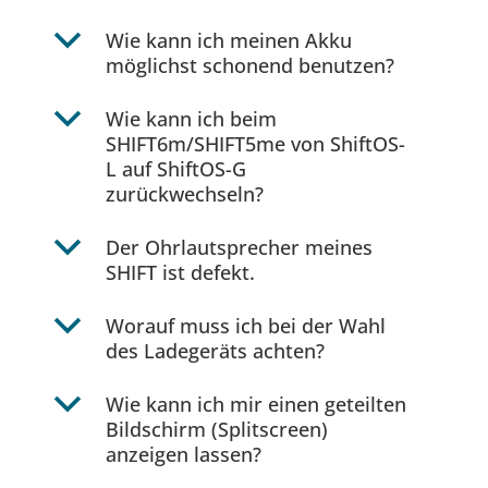
b
Wie kann ich meinen Akku
möglichst schonend benutzen?
b
Wie kann ich beim
SHIFT6m/SHIFT5me von ShiftOS-
L auf ShiftOS-G
zurückwechseln?
b
Der Ohrlautsprecher meines
SHIFT ist defekt.
b
Worauf muss ich bei der Wahl
des Ladegeräts achten?
b
Wie kann ich mir einen geteilten
Bildschirm (Splitscreen)
anzeigen lassen?