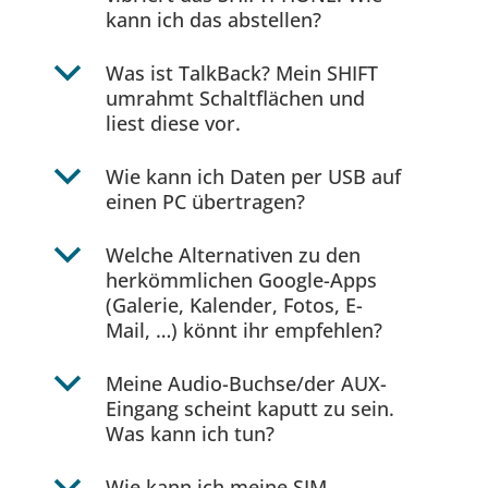
kann ich das abstellen?
b
Was ist TalkBack? Mein SHIFT
umrahmt Schaltflächen und
liest diese vor.
b
Wie kann ich Daten per USB auf
einen PC übertragen?
b
Welche Alternativen zu den
herkömmlichen Google-Apps
(Galerie, Kalender, Fotos, E-
Mail, …) könnt ihr empfehlen?
b
Meine Audio-Buchse/der AUX-
Eingang scheint kaputt zu sein.
Was kann ich tun?
Wie kann ich meine SIM-