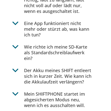
nicht voll auf oder lädt nur,
wenn es ausgeschaltet ist.
b
Eine App funktioniert nicht
mehr oder stürzt ab, was kann
ich tun?
b
Wie richte ich meine SD-Karte
als Standardschreiblaufwerk
ein?
b
Der Akku meines SHIFT entleert
sich in kurzer Zeit. Wie kann ich
die Akkulaufzeit verlängern?
b
Mein SHIFTPHONE startet im
abgesicherten Modus neu,
wenn ich es ausschalten will.