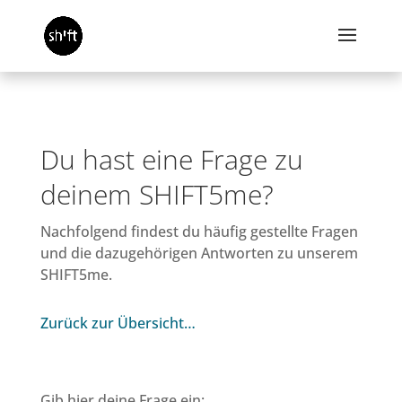
Du hast eine Frage zu
deinem SHIFT5me?
Nachfolgend findest du häufig gestellte Fragen
und die dazugehörigen Antworten zu unserem
SHIFT5me.
Zurück zur Übersicht…
Gib hier deine Frage ein: