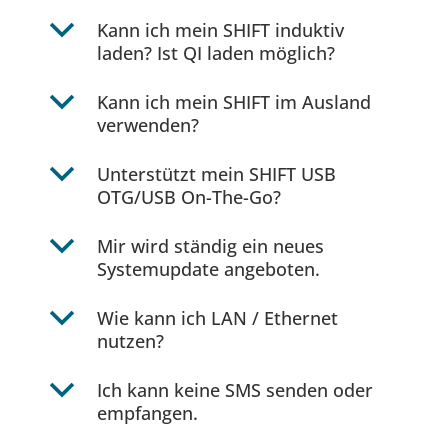
b
Kann ich mein SHIFT induktiv
laden? Ist QI laden möglich?
b
Kann ich mein SHIFT im Ausland
verwenden?
b
Unterstützt mein SHIFT USB
OTG/USB On-The-Go?
b
Mir wird ständig ein neues
Systemupdate angeboten.
b
Wie kann ich LAN / Ethernet
nutzen?
b
Ich kann keine SMS senden oder
empfangen.