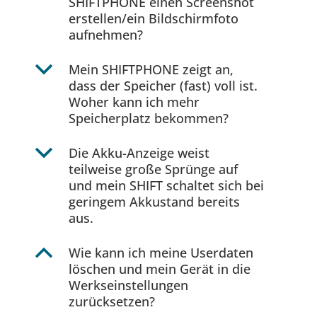
SHIFTPHONE einen Screenshot
erstellen/ein Bildschirmfoto
aufnehmen?
b
Mein SHIFTPHONE zeigt an,
dass der Speicher (fast) voll ist.
Woher kann ich mehr
Speicherplatz bekommen?
b
Die Akku-Anzeige weist
teilweise große Sprünge auf
und mein SHIFT schaltet sich bei
geringem Akkustand bereits
aus.
B
Wie kann ich meine Userdaten
löschen und mein Gerät in die
Werkseinstellungen
zurücksetzen?