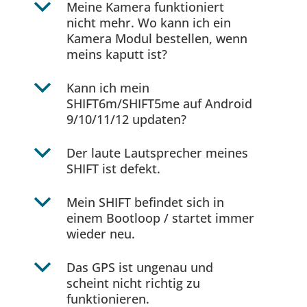
b
Meine Kamera funktioniert
nicht mehr. Wo kann ich ein
Kamera Modul bestellen, wenn
meins kaputt ist?
b
Kann ich mein
SHIFT6m/SHIFT5me auf Android
9/10/11/12 updaten?
b
Der laute Lautsprecher meines
SHIFT ist defekt.
b
Mein SHIFT befindet sich in
einem Bootloop / startet immer
wieder neu.
b
Das GPS ist ungenau und
scheint nicht richtig zu
funktionieren.