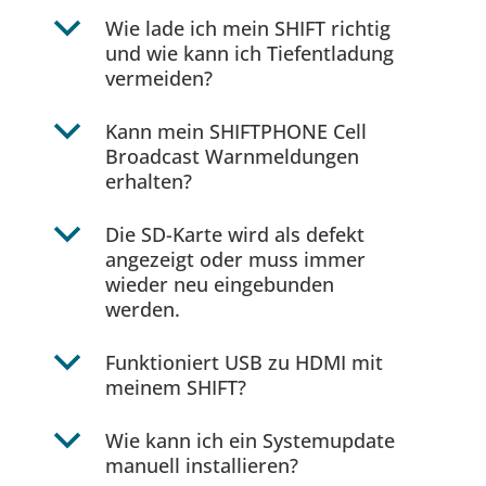
b
Wie lade ich mein SHIFT richtig
und wie kann ich Tiefentladung
vermeiden?
b
Kann mein SHIFTPHONE Cell
Broadcast Warnmeldungen
erhalten?
b
Die SD-Karte wird als defekt
angezeigt oder muss immer
wieder neu eingebunden
werden.
b
Funktioniert USB zu HDMI mit
meinem SHIFT?
b
Wie kann ich ein Systemupdate
manuell installieren?