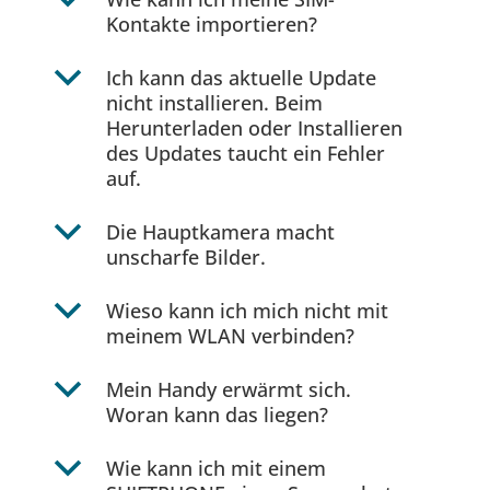
b
Kontakte importieren?
b
Ich kann das aktuelle Update
nicht installieren. Beim
Herunterladen oder Installieren
des Updates taucht ein Fehler
auf.
b
Die Hauptkamera macht
unscharfe Bilder.
b
Wieso kann ich mich nicht mit
meinem WLAN verbinden?
b
Mein Handy erwärmt sich.
Woran kann das liegen?
b
Wie kann ich mit einem