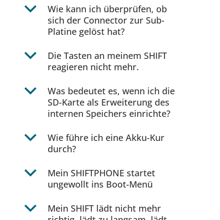
b
Wie kann ich überprüfen, ob
sich der Connector zur Sub-
Platine gelöst hat?
b
Die Tasten an meinem SHIFT
reagieren nicht mehr.
b
Was bedeutet es, wenn ich die
SD-Karte als Erweiterung des
internen Speichers einrichte?
b
Wie führe ich eine Akku-Kur
durch?
b
Mein SHIFTPHONE startet
ungewollt ins Boot-Menü
b
Mein SHIFT lädt nicht mehr
richtig, lädt zu langsam, lädt