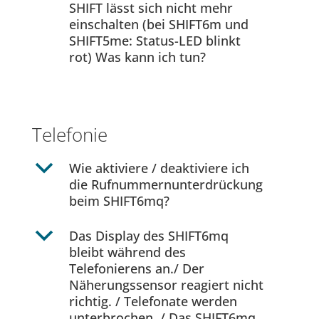
SHIFT lässt sich nicht mehr
einschalten (bei SHIFT6m und
SHIFT5me: Status-LED blinkt
rot) Was kann ich tun?
Telefonie
b
Wie aktiviere / deaktiviere ich
die Rufnummernunterdrückung
beim SHIFT6mq?
b
Das Display des SHIFT6mq
bleibt während des
Telefonierens an./ Der
Näherungssensor reagiert nicht
richtig. / Telefonate werden
unterbrochen. / Das SHIFT6mq