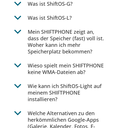
b
Was ist ShiftOS-G?
b
Was ist ShiftOS-L?
b
Mein SHIFTPHONE zeigt an,
dass der Speicher (fast) voll ist.
Woher kann ich mehr
Speicherplatz bekommen?
b
Wieso spielt mein SHIFTPHONE
keine WMA-Dateien ab?
b
Wie kann ich ShiftOS-Light auf
meinem SHIFTPHONE
installieren?
b
Welche Alternativen zu den
herkömmlichen Google-Apps
(Galerie, Kalender, Fotos, E-