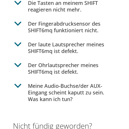
b
Die Tasten an meinem SHIFT
reagieren nicht mehr.
b
Der Fingerabdrucksensor des
SHIFT6mq funktioniert nicht.
b
Der laute Lautsprecher meines
SHIFT6mq ist defekt.
b
Der Ohrlautsprecher meines
SHIFT6mq ist defekt.
b
Meine Audio-Buchse/der AUX-
Eingang scheint kaputt zu sein.
Was kann ich tun?
Nicht fündig geworden?