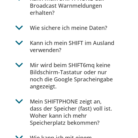
Broadcast Warnmeldungen
erhalten?
b
Wie sichere ich meine Daten?
b
Kann ich mein SHIFT im Ausland
verwenden?
b
Mir wird beim SHIFT6mq keine
Bildschirm-Tastatur oder nur
noch die Google Spracheingabe
angezeigt.
b
Mein SHIFTPHONE zeigt an,
dass der Speicher (fast) voll ist.
Woher kann ich mehr
Speicherplatz bekommen?
Wie kann ich mit einem