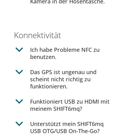
Kamera in der Hosentasche.
Konnektivität
b
Ich habe Probleme NFC zu
benutzen.
b
Das GPS ist ungenau und
scheint nicht richtig zu
funktionieren.
b
Funktioniert USB zu HDMI mit
meinem SHIFT6mq?
b
Unterstützt mein SHIFT6mq
USB OTG/USB On-The-Go?