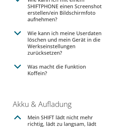
b
SHIFTPHONE einen Screenshot
erstellen/ein Bildschirmfoto
aufnehmen?
b
Wie kann ich meine Userdaten
löschen und mein Gerät in die
Werkseinstellungen
zurücksetzen?
b
Was macht die Funktion
Koffein?
Akku & Aufladung
B
Mein SHIFT lädt nicht mehr
richtig, lädt zu langsam, lädt