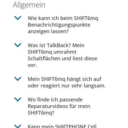
Allgemein
b
Wie kann ich beim SHIFT6mq
Benachrichtigungspunkte
anzeigen lassen?
b
Was ist TalkBack? Mein
SHIFT6mq umrahmt
Schaltflächen und liest diese
vor.
b
Mein SHIFT6mq hängt sich auf
oder reagiert nur sehr langsam.
b
Wo finde ich passende
Reparaturvideos für mein
SHIFT6mq?
b
Kann mein SHIFTPHONE Cell