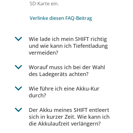
SD-Karte ein.
Verlinke diesen FAQ-Beitrag
b
Wie lade ich mein SHIFT richtig
und wie kann ich Tiefentladung
vermeiden?
b
Worauf muss ich bei der Wahl
des Ladegeräts achten?
b
Wie führe ich eine Akku-Kur
durch?
b
Der Akku meines SHIFT entleert
sich in kurzer Zeit. Wie kann ich
die Akkulaufzeit verlängern?