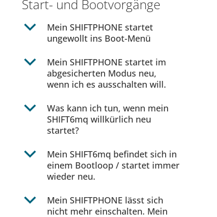
Start- und Bootvorgänge
b
Mein SHIFTPHONE startet
ungewollt ins Boot-Menü
b
Mein SHIFTPHONE startet im
abgesicherten Modus neu,
wenn ich es ausschalten will.
b
Was kann ich tun, wenn mein
SHIFT6mq willkürlich neu
startet?
b
Mein SHIFT6mq befindet sich in
einem Bootloop / startet immer
wieder neu.
b
Mein SHIFTPHONE lässt sich
nicht mehr einschalten. Mein