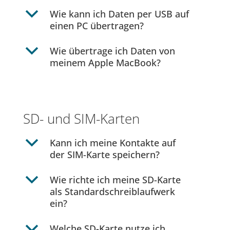
b
Wie kann ich Daten per USB auf
einen PC übertragen?
b
Wie übertrage ich Daten von
meinem Apple MacBook?
SD- und SIM-Karten
b
Kann ich meine Kontakte auf
der SIM-Karte speichern?
b
Wie richte ich meine SD-Karte
als Standardschreiblaufwerk
ein?
b
Welche SD-Karte nutze ich