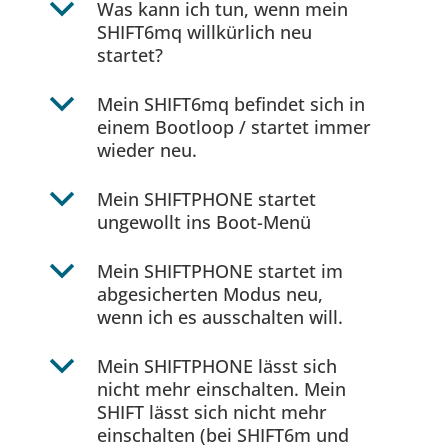
b
Was kann ich tun, wenn mein
SHIFT6mq willkürlich neu
startet?
b
Mein SHIFT6mq befindet sich in
einem Bootloop / startet immer
wieder neu.
b
Mein SHIFTPHONE startet
ungewollt ins Boot-Menü
b
Mein SHIFTPHONE startet im
abgesicherten Modus neu,
wenn ich es ausschalten will.
b
Mein SHIFTPHONE lässt sich
nicht mehr einschalten. Mein
SHIFT lässt sich nicht mehr
einschalten (bei SHIFT6m und