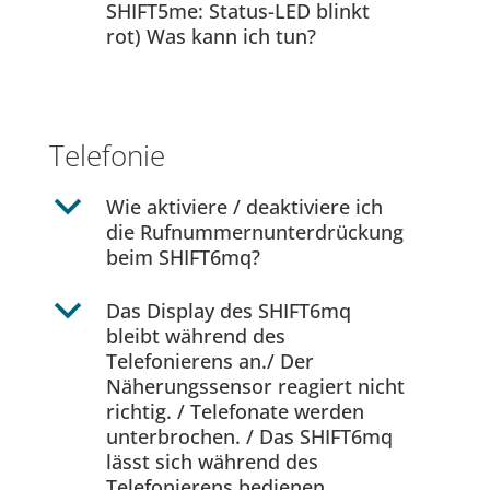
SHIFT5me: Status-LED blinkt
rot) Was kann ich tun?
Telefonie
b
Wie aktiviere / deaktiviere ich
die Rufnummernunterdrückung
beim SHIFT6mq?
b
Das Display des SHIFT6mq
bleibt während des
Telefonierens an./ Der
Näherungssensor reagiert nicht
richtig. / Telefonate werden
unterbrochen. / Das SHIFT6mq
lässt sich während des
Telefonierens bedienen.