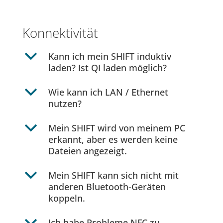
Konnektivität
b
Kann ich mein SHIFT induktiv
laden? Ist QI laden möglich?
b
Wie kann ich LAN / Ethernet
nutzen?
b
Mein SHIFT wird von meinem PC
erkannt, aber es werden keine
Dateien angezeigt.
b
Mein SHIFT kann sich nicht mit
anderen Bluetooth-Geräten
koppeln.
Ich habe Probleme NFC zu