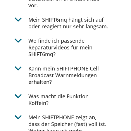
vor.
b
Mein SHIFT6mq hängt sich auf
oder reagiert nur sehr langsam.
b
Wo finde ich passende
Reparaturvideos für mein
SHIFT6mq?
b
Kann mein SHIFTPHONE Cell
Broadcast Warnmeldungen
erhalten?
b
Was macht die Funktion
Koffein?
b
Mein SHIFTPHONE zeigt an,
dass der Speicher (fast) voll ist.
Woher kann ich mehr