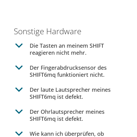
Sonstige Hardware
b
Die Tasten an meinem SHIFT
reagieren nicht mehr.
b
Der Fingerabdrucksensor des
SHIFT6mq funktioniert nicht.
b
Der laute Lautsprecher meines
SHIFT6mq ist defekt.
b
Der Ohrlautsprecher meines
SHIFT6mq ist defekt.
b
Wie kann ich überprüfen, ob