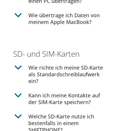
einen PC übertragen?
b
Wie übertrage ich Daten von
meinem Apple MacBook?
SD- und SIM-Karten
b
Wie richte ich meine SD-Karte
als Standardschreiblaufwerk
ein?
b
Kann ich meine Kontakte auf
der SIM-Karte speichern?
b
Welche SD-Karte nutze ich
bestenfalls in einem
SHIFTPHONE?