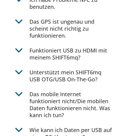
b
benutzen.
b
Das GPS ist ungenau und
scheint nicht richtig zu
funktionieren.
b
Funktioniert USB zu HDMI mit
meinem SHIFT6mq?
b
Unterstützt mein SHIFT6mq
USB OTG/USB On-The-Go?
b
Das mobile Internet
funktioniert nicht/Die mobilen
Daten funktionieren nicht. Was
kann ich tun?
b
Wie kann ich Daten per USB auf