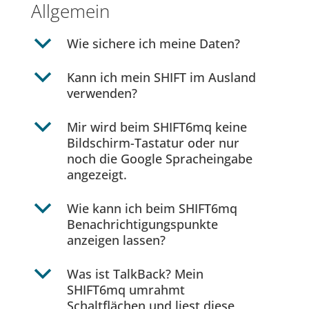
Allgemein
b
Wie sichere ich meine Daten?
b
Kann ich mein SHIFT im Ausland
verwenden?
b
Mir wird beim SHIFT6mq keine
Bildschirm-Tastatur oder nur
noch die Google Spracheingabe
angezeigt.
b
Wie kann ich beim SHIFT6mq
Benachrichtigungspunkte
anzeigen lassen?
b
Was ist TalkBack? Mein
SHIFT6mq umrahmt
Schaltflächen und liest diese