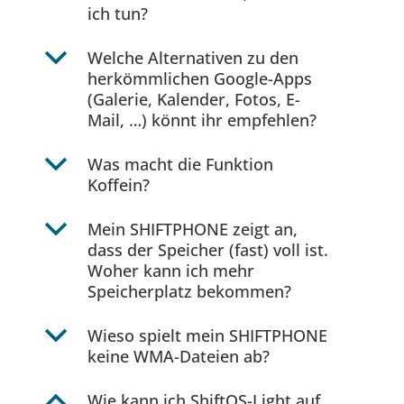
ich tun?
b
Welche Alternativen zu den
herkömmlichen Google-Apps
(Galerie, Kalender, Fotos, E-
Mail, …) könnt ihr empfehlen?
b
Was macht die Funktion
Koffein?
b
Mein SHIFTPHONE zeigt an,
dass der Speicher (fast) voll ist.
Woher kann ich mehr
Speicherplatz bekommen?
b
Wieso spielt mein SHIFTPHONE
keine WMA-Dateien ab?
B
Wie kann ich ShiftOS-Light auf