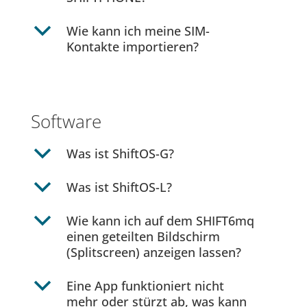
b
Wie kann ich meine SIM-
Kontakte importieren?
Software
b
Was ist ShiftOS-G?
b
Was ist ShiftOS-L?
b
Wie kann ich auf dem SHIFT6mq
einen geteilten Bildschirm
(Splitscreen) anzeigen lassen?
b
Eine App funktioniert nicht
mehr oder stürzt ab, was kann