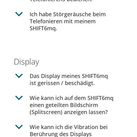
b
Ich habe Störgeräusche beim
Telefonieren mit meinem
SHIFT6mq.
Display
b
Das Display meines SHIFT6mq
ist gerissen / beschädigt.
b
Wie kann ich auf dem SHIFT6mq
einen geteilten Bildschirm
(Splitscreen) anzeigen lassen?
b
Wie kann ich die Vibration bei
Berührung des Displays