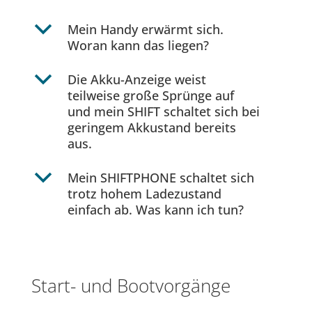
b
Mein Handy erwärmt sich.
Woran kann das liegen?
b
Die Akku-Anzeige weist
teilweise große Sprünge auf
und mein SHIFT schaltet sich bei
geringem Akkustand bereits
aus.
b
Mein SHIFTPHONE schaltet sich
trotz hohem Ladezustand
einfach ab. Was kann ich tun?
Start- und Bootvorgänge