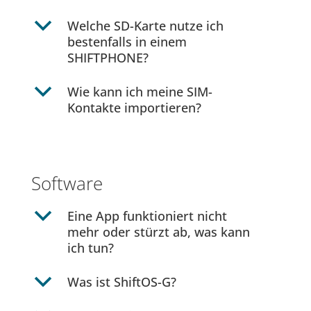
b
Welche SD-Karte nutze ich
bestenfalls in einem
SHIFTPHONE?
b
Wie kann ich meine SIM-
Kontakte importieren?
Software
b
Eine App funktioniert nicht
mehr oder stürzt ab, was kann
ich tun?
b
Was ist ShiftOS-G?