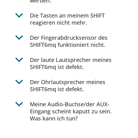
werden.
b
Die Tasten an meinem SHIFT
reagieren nicht mehr.
b
Der Fingerabdrucksensor des
SHIFT6mq funktioniert nicht.
b
Der laute Lautsprecher meines
SHIFT6mq ist defekt.
b
Der Ohrlautsprecher meines
SHIFT6mq ist defekt.
b
Meine Audio-Buchse/der AUX-
Eingang scheint kaputt zu sein.
Was kann ich tun?