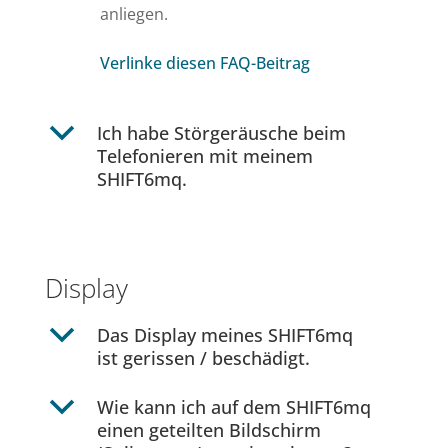
anliegen.
Verlinke diesen FAQ-Beitrag
b
Ich habe Störgeräusche beim
Telefonieren mit meinem
SHIFT6mq.
Display
b
Das Display meines SHIFT6mq
ist gerissen / beschädigt.
b
Wie kann ich auf dem SHIFT6mq
einen geteilten Bildschirm