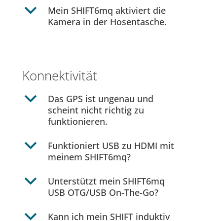
b
Mein SHIFT6mq aktiviert die
Kamera in der Hosentasche.
Konnektivität
b
Das GPS ist ungenau und
scheint nicht richtig zu
funktionieren.
b
Funktioniert USB zu HDMI mit
meinem SHIFT6mq?
b
Unterstützt mein SHIFT6mq
USB OTG/USB On-The-Go?
b
Kann ich mein SHIFT induktiv