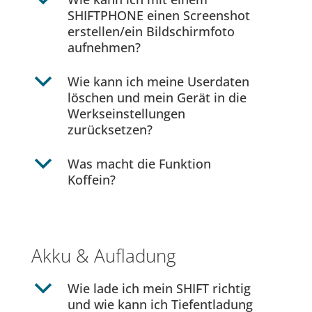
b
SHIFTPHONE einen Screenshot
erstellen/ein Bildschirmfoto
aufnehmen?
b
Wie kann ich meine Userdaten
löschen und mein Gerät in die
Werkseinstellungen
zurücksetzen?
b
Was macht die Funktion
Koffein?
Akku & Aufladung
b
Wie lade ich mein SHIFT richtig
und wie kann ich Tiefentladung