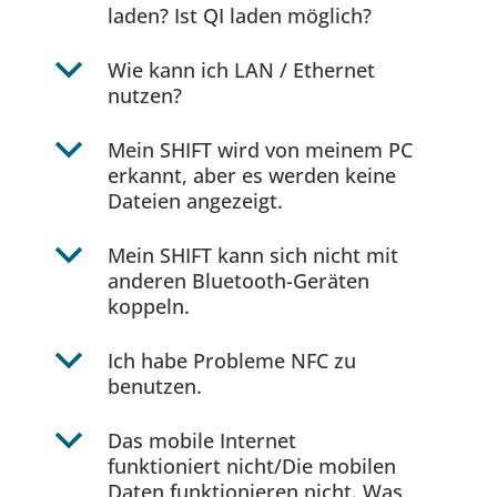
laden? Ist QI laden möglich?
b
Wie kann ich LAN / Ethernet
nutzen?
b
Mein SHIFT wird von meinem PC
erkannt, aber es werden keine
Dateien angezeigt.
b
Mein SHIFT kann sich nicht mit
anderen Bluetooth-Geräten
koppeln.
b
Ich habe Probleme NFC zu
benutzen.
b
Das mobile Internet
funktioniert nicht/Die mobilen
Daten funktionieren nicht. Was