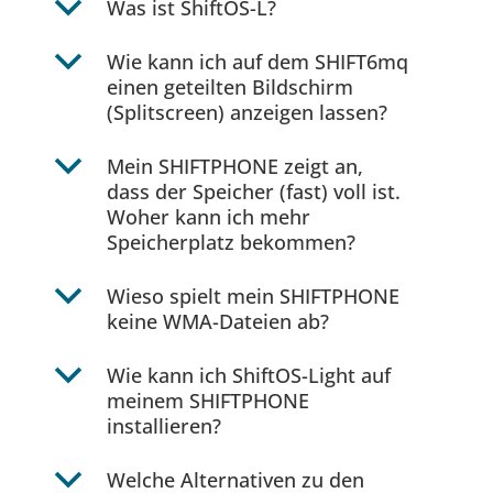
b
Was ist ShiftOS-L?
b
Wie kann ich auf dem SHIFT6mq
einen geteilten Bildschirm
(Splitscreen) anzeigen lassen?
b
Mein SHIFTPHONE zeigt an,
dass der Speicher (fast) voll ist.
Woher kann ich mehr
Speicherplatz bekommen?
b
Wieso spielt mein SHIFTPHONE
keine WMA-Dateien ab?
b
Wie kann ich ShiftOS-Light auf
meinem SHIFTPHONE
installieren?
b
Welche Alternativen zu den