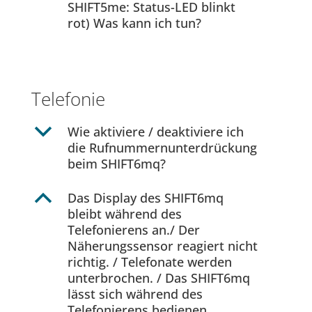
SHIFT5me: Status-LED blinkt
rot) Was kann ich tun?
Telefonie
b
Wie aktiviere / deaktiviere ich
die Rufnummernunterdrückung
beim SHIFT6mq?
B
Das Display des SHIFT6mq
bleibt während des
Telefonierens an./ Der
Näherungssensor reagiert nicht
richtig. / Telefonate werden
unterbrochen. / Das SHIFT6mq
lässt sich während des
Telefonierens bedienen.