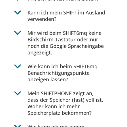
b
Kann ich mein SHIFT im Ausland
verwenden?
b
Mir wird beim SHIFT6mq keine
Bildschirm-Tastatur oder nur
noch die Google Spracheingabe
angezeigt.
b
Wie kann ich beim SHIFT6mq
Benachrichtigungspunkte
anzeigen lassen?
b
Mein SHIFTPHONE zeigt an,
dass der Speicher (fast) voll ist.
Woher kann ich mehr
Speicherplatz bekommen?
Wie kann ich mit einem