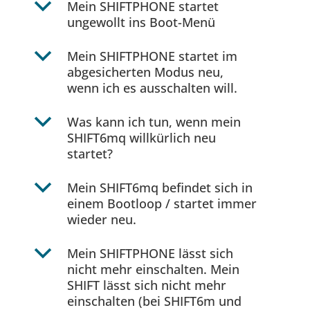
b
Mein SHIFTPHONE startet
ungewollt ins Boot-Menü
b
Mein SHIFTPHONE startet im
abgesicherten Modus neu,
wenn ich es ausschalten will.
b
Was kann ich tun, wenn mein
SHIFT6mq willkürlich neu
startet?
b
Mein SHIFT6mq befindet sich in
einem Bootloop / startet immer
wieder neu.
b
Mein SHIFTPHONE lässt sich
nicht mehr einschalten. Mein
SHIFT lässt sich nicht mehr
einschalten (bei SHIFT6m und