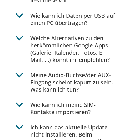
liest diese vor.
b
Wie kann ich Daten per USB auf
einen PC übertragen?
b
Welche Alternativen zu den
herkömmlichen Google-Apps
(Galerie, Kalender, Fotos, E-
Mail, …) könnt ihr empfehlen?
b
Meine Audio-Buchse/der AUX-
Eingang scheint kaputt zu sein.
Was kann ich tun?
b
Wie kann ich meine SIM-
Kontakte importieren?
b
Ich kann das aktuelle Update
nicht installieren. Beim