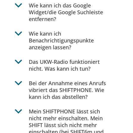
b
Wie kann ich das Google
Widget/die Google Suchleiste
entfernen?
b
Wie kann ich
Benachrichtigungspunkte
anzeigen lassen?
b
Das UKW-Radio funktioniert
nicht. Was kann ich tun?
b
Bei der Annahme eines Anrufs
vibriert das SHIFTPHONE. Wie
kann ich das abstellen?
b
Mein SHIFTPHONE lässt sich
nicht mehr einschalten. Mein
SHIFT lässt sich nicht mehr
einschalten (bei SHIFT6m und