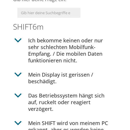
SHIFT6m
b
Ich bekomme keinen oder nur
sehr schlechten Mobilfunk-
Empfang. / Die mobilen Daten
funktionieren nicht.
b
Mein Display ist gerissen /
beschädigt.
b
Das Betriebssystem hängt sich
auf, ruckelt oder reagiert
verzögert.
b
Mein SHIFT wird von meinem PC
erkannt, aber es werden keine