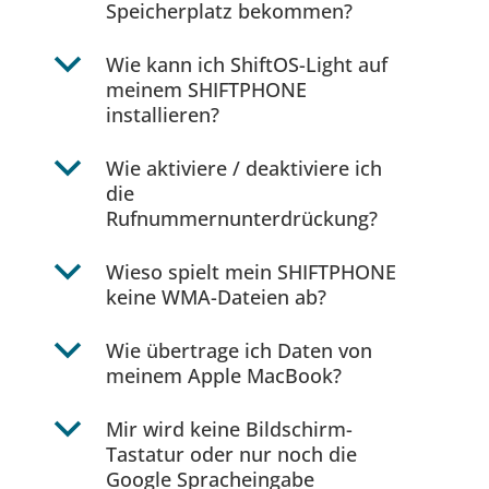
Speicherplatz bekommen?
b
Wie kann ich ShiftOS-Light auf
meinem SHIFTPHONE
installieren?
b
Wie aktiviere / deaktiviere ich
die
Rufnummernunterdrückung?
b
Wieso spielt mein SHIFTPHONE
keine WMA-Dateien ab?
b
Wie übertrage ich Daten von
meinem Apple MacBook?
b
Mir wird keine Bildschirm-
Tastatur oder nur noch die
Google Spracheingabe