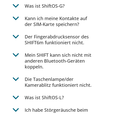
b
Was ist ShiftOS-G?
b
Kann ich meine Kontakte auf
der SIM-Karte speichern?
b
Der Fingerabdrucksensor des
SHIFT6m funktioniert nicht.
b
Mein SHIFT kann sich nicht mit
anderen Bluetooth-Geräten
koppeln.
b
Die Taschenlampe/der
Kamerablitz funktioniert nicht.
b
Was ist ShiftOS-L?
b
Ich habe Störgeräusche beim