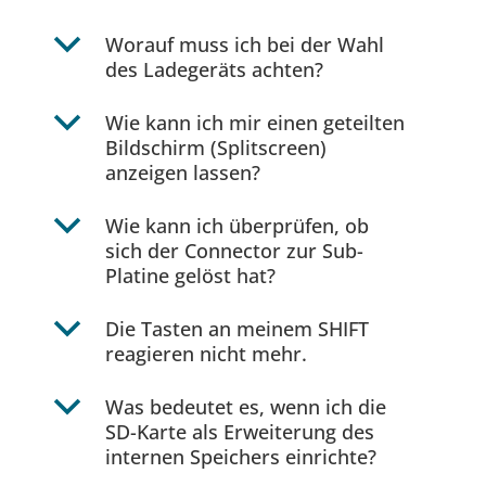
b
Worauf muss ich bei der Wahl
des Ladegeräts achten?
b
Wie kann ich mir einen geteilten
Bildschirm (Splitscreen)
anzeigen lassen?
b
Wie kann ich überprüfen, ob
sich der Connector zur Sub-
Platine gelöst hat?
b
Die Tasten an meinem SHIFT
reagieren nicht mehr.
b
Was bedeutet es, wenn ich die
SD-Karte als Erweiterung des
internen Speichers einrichte?