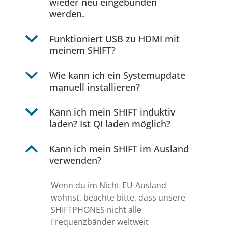
wieder neu eingebunden
werden.
b
Funktioniert USB zu HDMI mit
meinem SHIFT?
b
Wie kann ich ein Systemupdate
manuell installieren?
b
Kann ich mein SHIFT induktiv
laden? Ist QI laden möglich?
B
Kann ich mein SHIFT im Ausland
verwenden?
Wenn du im Nicht-EU-Ausland
wohnst, beachte bitte, dass unsere
SHIFTPHONES nicht alle
Frequenzbänder weltweit