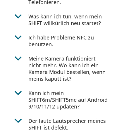
Telefonieren.
b
Was kann ich tun, wenn mein
SHIFT willkürlich neu startet?
b
Ich habe Probleme NFC zu
benutzen.
b
Meine Kamera funktioniert
nicht mehr. Wo kann ich ein
Kamera Modul bestellen, wenn
meins kaputt ist?
b
Kann ich mein
SHIFT6m/SHIFT5me auf Android
9/10/11/12 updaten?
b
Der laute Lautsprecher meines
SHIFT ist defekt.