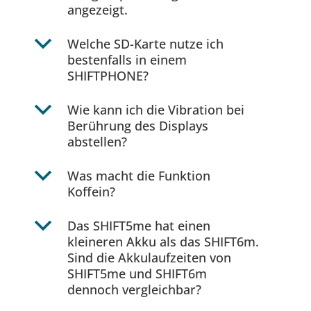
angezeigt.
b
Welche SD-Karte nutze ich
bestenfalls in einem
SHIFTPHONE?
b
Wie kann ich die Vibration bei
Berührung des Displays
abstellen?
b
Was macht die Funktion
Koffein?
b
Das SHIFT5me hat einen
kleineren Akku als das SHIFT6m.
Sind die Akkulaufzeiten von
SHIFT5me und SHIFT6m
dennoch vergleichbar?