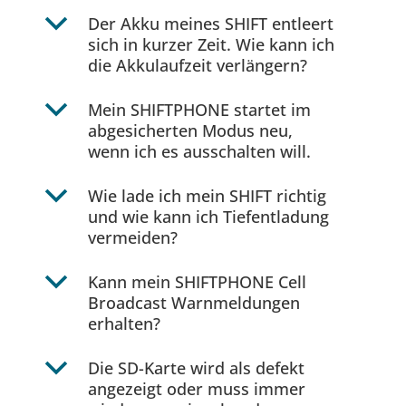
b
Der Akku meines SHIFT entleert
sich in kurzer Zeit. Wie kann ich
die Akkulaufzeit verlängern?
b
Mein SHIFTPHONE startet im
abgesicherten Modus neu,
wenn ich es ausschalten will.
b
Wie lade ich mein SHIFT richtig
und wie kann ich Tiefentladung
vermeiden?
b
Kann mein SHIFTPHONE Cell
Broadcast Warnmeldungen
erhalten?
b
Die SD-Karte wird als defekt
angezeigt oder muss immer