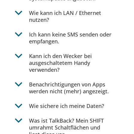
b
Wie kann ich LAN / Ethernet
nutzen?
b
Ich kann keine SMS senden oder
empfangen.
b
Kann ich den Wecker bei
ausgeschaltetem Handy
verwenden?
b
Benachrichtigungen von Apps
werden nicht (mehr) angezeigt.
b
Wie sichere ich meine Daten?
b
Was ist TalkBack? Mein SHIFT
umrahmt Schaltflächen und