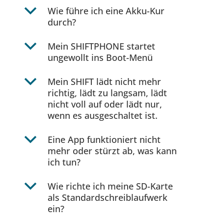
b
Wie führe ich eine Akku-Kur
durch?
b
Mein SHIFTPHONE startet
ungewollt ins Boot-Menü
b
Mein SHIFT lädt nicht mehr
richtig, lädt zu langsam, lädt
nicht voll auf oder lädt nur,
wenn es ausgeschaltet ist.
b
Eine App funktioniert nicht
mehr oder stürzt ab, was kann
ich tun?
b
Wie richte ich meine SD-Karte
als Standardschreiblaufwerk
ein?