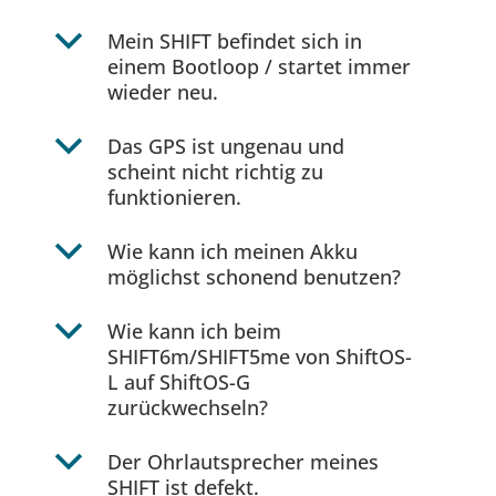
b
Mein SHIFT befindet sich in
einem Bootloop / startet immer
wieder neu.
b
Das GPS ist ungenau und
scheint nicht richtig zu
funktionieren.
b
Wie kann ich meinen Akku
möglichst schonend benutzen?
b
Wie kann ich beim
SHIFT6m/SHIFT5me von ShiftOS-
L auf ShiftOS-G
zurückwechseln?
b
Der Ohrlautsprecher meines
SHIFT ist defekt.