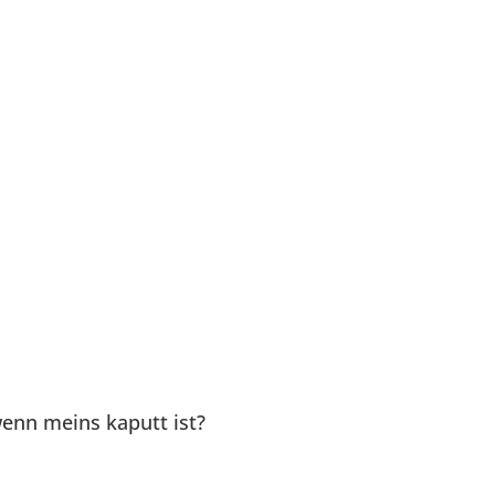
enn meins kaputt ist?