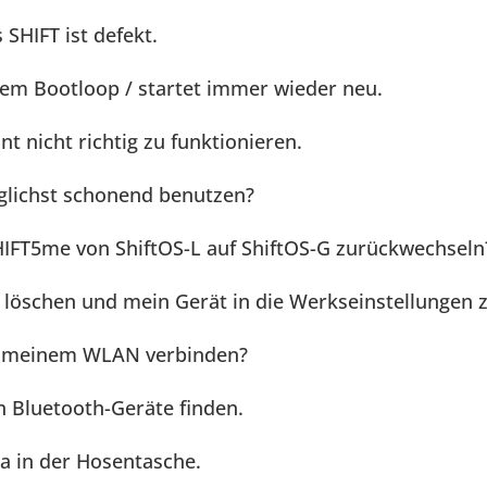
SHIFT ist defekt.
inem Bootloop / startet immer wieder neu.
t nicht richtig zu funktionieren.
glichst schonend benutzen?
IFT5me von ShiftOS-L auf ShiftOS-G zurückwechseln
 löschen und mein Gerät in die Werkseinstellungen 
it meinem WLAN verbinden?
 Bluetooth-Geräte finden.
ra in der Hosentasche.