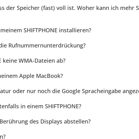
 der Speicher (fast) voll ist. Woher kann ich mehr 
f meinem SHIFTPHONE installieren?
ch die Rufnummernunterdrückung?
E keine WMA-Dateien ab?
 meinem Apple MacBook?
tatur oder nur noch die Google Spracheingabe angeze
stenfalls in einem SHIFTPHONE?
 Berührung des Displays abstellen?
in?