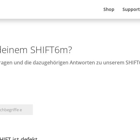
Shop
Support
 deinem SHIFT6m?
 Fragen und die dazugehörigen Antworten zu unserem SHIF
IFT ist defekt.