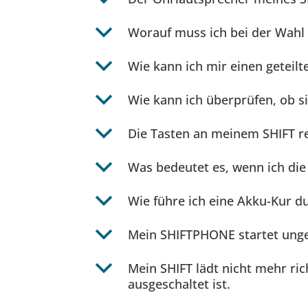
b
Worauf muss ich bei der Wahl
b
Wie kann ich mir einen geteilt
b
Wie kann ich überprüfen, ob si
b
Die Tasten an meinem SHIFT r
b
Was bedeutet es, wenn ich die 
b
Wie führe ich eine Akku-Kur d
b
Mein SHIFTPHONE startet unge
b
Mein SHIFT lädt nicht mehr rich
ausgeschaltet ist.