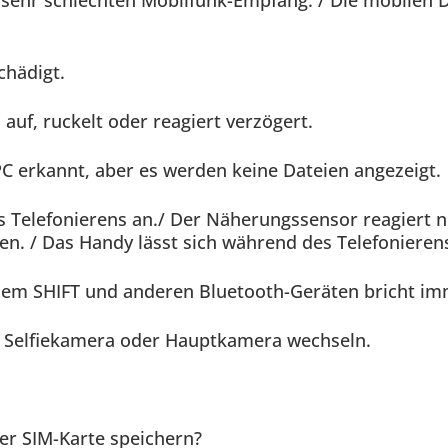
sehr schlechten Mobilfunk-Empfang. / Die mobilen D
chädigt.
auf, ruckelt oder reagiert verzögert.
 erkannt, aber es werden keine Dateien angezeigt.
 Telefonierens an./ Der Näherungssensor reagiert nic
n. / Das Handy lässt sich während des Telefonieren
em SHIFT und anderen Bluetooth-Geräten bricht im
e Selfiekamera oder Hauptkamera wechseln.
er SIM-Karte speichern?