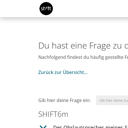
Du hast eine Frage zu
Nachfolgend findest du häufig gestellte
Zurück zur Übersicht…
Gib hier deine Frage ein:
SHIFT6m
b
Der Ohrlautsprecher meines SH