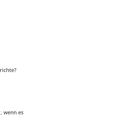
richte?
r, wenn es