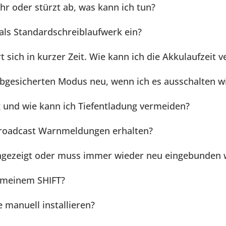
hr oder stürzt ab, was kann ich tun?
 als Standardschreiblaufwerk ein?
 sich in kurzer Zeit. Wie kann ich die Akkulaufzeit v
gesicherten Modus neu, wenn ich es ausschalten wi
ig und wie kann ich Tiefentladung vermeiden?
roadcast Warnmeldungen erhalten?
 angezeigt oder muss immer wieder neu eingebunden
 meinem SHIFT?
 manuell installieren?