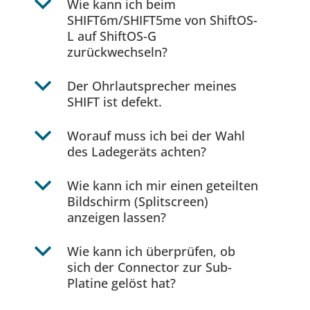
b
Wie kann ich beim
SHIFT6m/SHIFT5me von ShiftOS-
L auf ShiftOS-G
zurückwechseln?
b
Der Ohrlautsprecher meines
SHIFT ist defekt.
b
Worauf muss ich bei der Wahl
des Ladegeräts achten?
b
Wie kann ich mir einen geteilten
Bildschirm (Splitscreen)
anzeigen lassen?
b
Wie kann ich überprüfen, ob
sich der Connector zur Sub-
Platine gelöst hat?