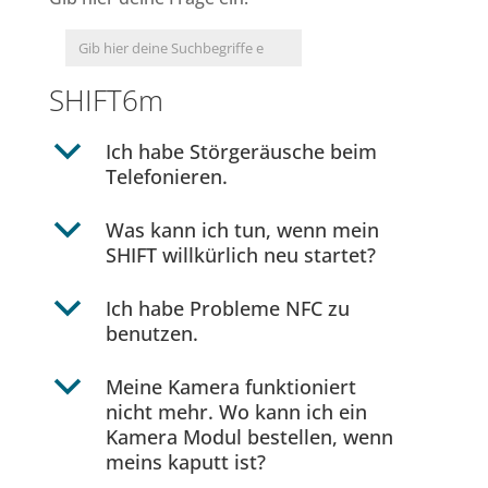
SHIFT6m
b
Ich habe Störgeräusche beim
Telefonieren.
b
Was kann ich tun, wenn mein
SHIFT willkürlich neu startet?
b
Ich habe Probleme NFC zu
benutzen.
b
Meine Kamera funktioniert
nicht mehr. Wo kann ich ein
Kamera Modul bestellen, wenn
meins kaputt ist?