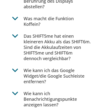
Berührung des Displays
abstellen?
b
Was macht die Funktion
Koffein?
b
Das SHIFT5me hat einen
kleineren Akku als das SHIFT6m.
Sind die Akkulaufzeiten von
SHIFT5me und SHIFT6m
dennoch vergleichbar?
b
Wie kann ich das Google
Widget/die Google Suchleiste
entfernen?
b
Wie kann ich
Benachrichtigungspunkte
anzeigen lassen?