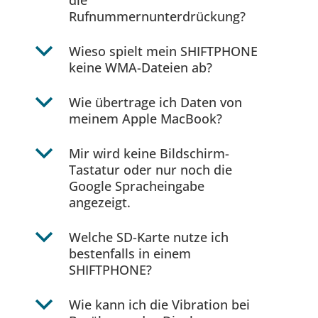
die
Rufnummernunterdrückung?
b
Wieso spielt mein SHIFTPHONE
keine WMA-Dateien ab?
b
Wie übertrage ich Daten von
meinem Apple MacBook?
b
Mir wird keine Bildschirm-
Tastatur oder nur noch die
Google Spracheingabe
angezeigt.
b
Welche SD-Karte nutze ich
bestenfalls in einem
SHIFTPHONE?
b
Wie kann ich die Vibration bei