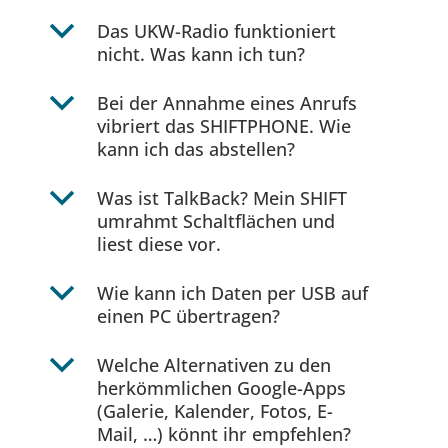
b
Das UKW-Radio funktioniert
nicht. Was kann ich tun?
b
Bei der Annahme eines Anrufs
vibriert das SHIFTPHONE. Wie
kann ich das abstellen?
b
Was ist TalkBack? Mein SHIFT
umrahmt Schaltflächen und
liest diese vor.
b
Wie kann ich Daten per USB auf
einen PC übertragen?
b
Welche Alternativen zu den
herkömmlichen Google-Apps
(Galerie, Kalender, Fotos, E-
Mail, …) könnt ihr empfehlen?