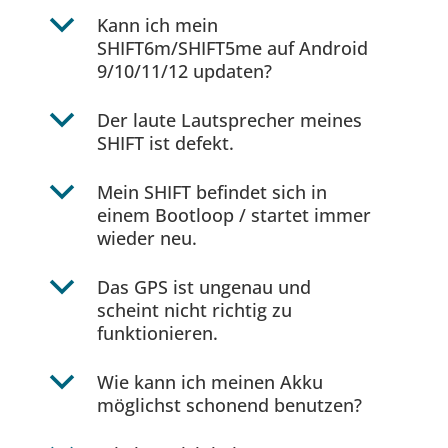
b
Kann ich mein
SHIFT6m/SHIFT5me auf Android
9/10/11/12 updaten?
b
Der laute Lautsprecher meines
SHIFT ist defekt.
b
Mein SHIFT befindet sich in
einem Bootloop / startet immer
wieder neu.
b
Das GPS ist ungenau und
scheint nicht richtig zu
funktionieren.
b
Wie kann ich meinen Akku
möglichst schonend benutzen?