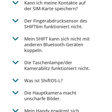
b
Kann ich meine Kontakte auf
der SIM-Karte speichern?
b
Der Fingerabdrucksensor des
SHIFT6m funktioniert nicht.
b
Mein SHIFT kann sich nicht mit
anderen Bluetooth-Geräten
koppeln.
b
Die Taschenlampe/der
Kamerablitz funktioniert nicht.
b
Was ist ShiftOS-L?
b
Die Hauptkamera macht
unscharfe Bilder.
b
Mein Handy erwärmt sich.