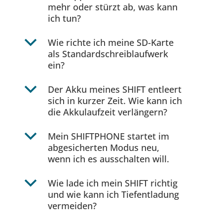
mehr oder stürzt ab, was kann
ich tun?
b
Wie richte ich meine SD-Karte
als Standardschreiblaufwerk
ein?
b
Der Akku meines SHIFT entleert
sich in kurzer Zeit. Wie kann ich
die Akkulaufzeit verlängern?
b
Mein SHIFTPHONE startet im
abgesicherten Modus neu,
wenn ich es ausschalten will.
b
Wie lade ich mein SHIFT richtig
und wie kann ich Tiefentladung
vermeiden?