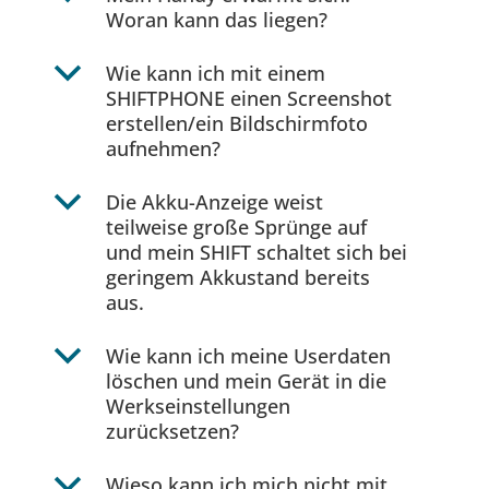
Woran kann das liegen?
b
Wie kann ich mit einem
SHIFTPHONE einen Screenshot
erstellen/ein Bildschirmfoto
aufnehmen?
b
Die Akku-Anzeige weist
teilweise große Sprünge auf
und mein SHIFT schaltet sich bei
geringem Akkustand bereits
aus.
b
Wie kann ich meine Userdaten
löschen und mein Gerät in die
Werkseinstellungen
zurücksetzen?
b
Wieso kann ich mich nicht mit