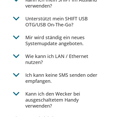
b
verwenden?
b
Unterstützt mein SHIFT USB
OTG/USB On-The-Go?
b
Mir wird ständig ein neues
Systemupdate angeboten.
b
Wie kann ich LAN / Ethernet
nutzen?
b
Ich kann keine SMS senden oder
empfangen.
b
Kann ich den Wecker bei
ausgeschaltetem Handy
verwenden?