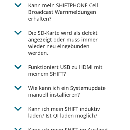
b
Kann mein SHIFTPHONE Cell
Broadcast Warnmeldungen
erhalten?
b
Die SD-Karte wird als defekt
angezeigt oder muss immer
wieder neu eingebunden
werden.
b
Funktioniert USB zu HDMI mit
meinem SHIFT?
b
Wie kann ich ein Systemupdate
manuell installieren?
b
Kann ich mein SHIFT induktiv
laden? Ist QI laden möglich?
Kann ich mein SHIFT im Ausland