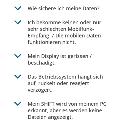
b
Wie sichere ich meine Daten?
b
Ich bekomme keinen oder nur
sehr schlechten Mobilfunk-
Empfang. / Die mobilen Daten
funktionieren nicht.
b
Mein Display ist gerissen /
beschädigt.
b
Das Betriebssystem hängt sich
auf, ruckelt oder reagiert
verzögert.
b
Mein SHIFT wird von meinem PC
erkannt, aber es werden keine
Dateien angezeigt.