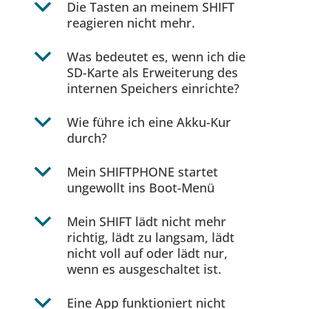
b
Die Tasten an meinem SHIFT
reagieren nicht mehr.
b
Was bedeutet es, wenn ich die
SD-Karte als Erweiterung des
internen Speichers einrichte?
b
Wie führe ich eine Akku-Kur
durch?
b
Mein SHIFTPHONE startet
ungewollt ins Boot-Menü
b
Mein SHIFT lädt nicht mehr
richtig, lädt zu langsam, lädt
nicht voll auf oder lädt nur,
wenn es ausgeschaltet ist.
b
Eine App funktioniert nicht