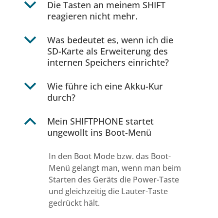
b
Die Tasten an meinem SHIFT
reagieren nicht mehr.
b
Was bedeutet es, wenn ich die
SD-Karte als Erweiterung des
internen Speichers einrichte?
b
Wie führe ich eine Akku-Kur
durch?
B
Mein SHIFTPHONE startet
ungewollt ins Boot-Menü
In den Boot Mode bzw. das Boot-
Menü gelangt man, wenn man beim
Starten des Geräts die Power-Taste
und gleichzeitig die Lauter-Taste
gedrückt hält.