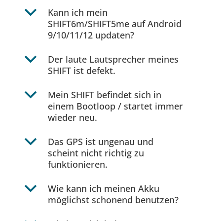
b
Kann ich mein
SHIFT6m/SHIFT5me auf Android
9/10/11/12 updaten?
b
Der laute Lautsprecher meines
SHIFT ist defekt.
b
Mein SHIFT befindet sich in
einem Bootloop / startet immer
wieder neu.
b
Das GPS ist ungenau und
scheint nicht richtig zu
funktionieren.
b
Wie kann ich meinen Akku
möglichst schonend benutzen?