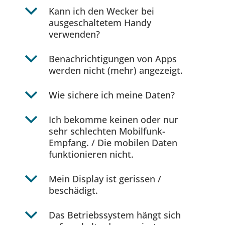
b
Kann ich den Wecker bei
ausgeschaltetem Handy
verwenden?
b
Benachrichtigungen von Apps
werden nicht (mehr) angezeigt.
b
Wie sichere ich meine Daten?
b
Ich bekomme keinen oder nur
sehr schlechten Mobilfunk-
Empfang. / Die mobilen Daten
funktionieren nicht.
b
Mein Display ist gerissen /
beschädigt.
b
Das Betriebssystem hängt sich