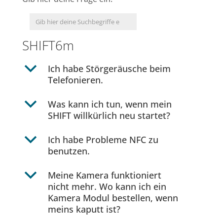
SHIFT6m
b
Ich habe Störgeräusche beim
Telefonieren.
b
Was kann ich tun, wenn mein
SHIFT willkürlich neu startet?
b
Ich habe Probleme NFC zu
benutzen.
b
Meine Kamera funktioniert
nicht mehr. Wo kann ich ein
Kamera Modul bestellen, wenn
meins kaputt ist?