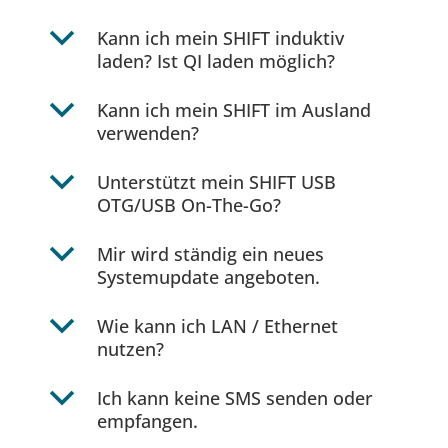
b
Kann ich mein SHIFT induktiv
laden? Ist QI laden möglich?
b
Kann ich mein SHIFT im Ausland
verwenden?
b
Unterstützt mein SHIFT USB
OTG/USB On-The-Go?
b
Mir wird ständig ein neues
Systemupdate angeboten.
b
Wie kann ich LAN / Ethernet
nutzen?
b
Ich kann keine SMS senden oder
empfangen.