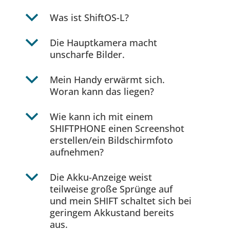
b
Was ist ShiftOS-L?
b
Die Hauptkamera macht
unscharfe Bilder.
b
Mein Handy erwärmt sich.
Woran kann das liegen?
b
Wie kann ich mit einem
SHIFTPHONE einen Screenshot
erstellen/ein Bildschirmfoto
aufnehmen?
b
Die Akku-Anzeige weist
teilweise große Sprünge auf
und mein SHIFT schaltet sich bei
geringem Akkustand bereits
aus.