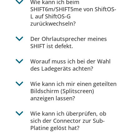
b
Wie kann ich beim
SHIFT6m/SHIFT5me von ShiftOS-
L auf ShiftOS-G
zurückwechseln?
b
Der Ohrlautsprecher meines
SHIFT ist defekt.
b
Worauf muss ich bei der Wahl
des Ladegeräts achten?
b
Wie kann ich mir einen geteilten
Bildschirm (Splitscreen)
anzeigen lassen?
b
Wie kann ich überprüfen, ob
sich der Connector zur Sub-
Platine gelöst hat?