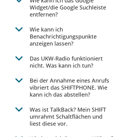
b
Wie kann ich das Google
Widget/die Google Suchleiste
entfernen?
b
Wie kann ich
Benachrichtigungspunkte
anzeigen lassen?
b
Das UKW-Radio funktioniert
nicht. Was kann ich tun?
b
Bei der Annahme eines Anrufs
vibriert das SHIFTPHONE. Wie
kann ich das abstellen?
b
Was ist TalkBack? Mein SHIFT
umrahmt Schaltflächen und
liest diese vor.