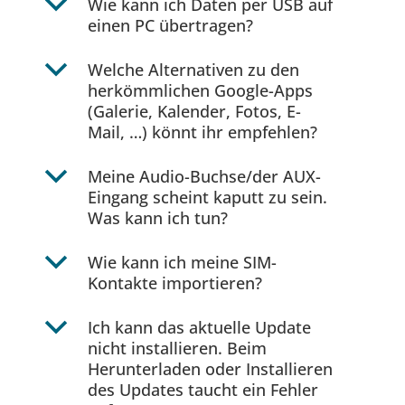
b
Wie kann ich Daten per USB auf
einen PC übertragen?
b
Welche Alternativen zu den
herkömmlichen Google-Apps
(Galerie, Kalender, Fotos, E-
Mail, …) könnt ihr empfehlen?
b
Meine Audio-Buchse/der AUX-
Eingang scheint kaputt zu sein.
Was kann ich tun?
b
Wie kann ich meine SIM-
Kontakte importieren?
b
Ich kann das aktuelle Update
nicht installieren. Beim
Herunterladen oder Installieren
des Updates taucht ein Fehler