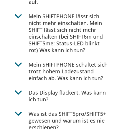
auf.
b
Mein SHIFTPHONE lässt sich
nicht mehr einschalten. Mein
SHIFT lässt sich nicht mehr
einschalten (bei SHIFT6m und
SHIFT5me: Status-LED blinkt
rot) Was kann ich tun?
b
Mein SHIFTPHONE schaltet sich
trotz hohem Ladezustand
einfach ab. Was kann ich tun?
b
Das Display flackert. Was kann
ich tun?
b
Was ist das SHIFT5pro/SHIFT5+
gewesen und warum ist es nie
erschienen?