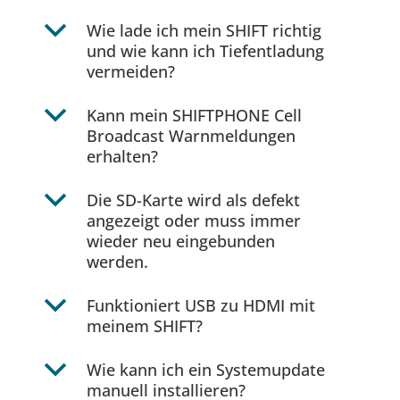
b
Wie lade ich mein SHIFT richtig
und wie kann ich Tiefentladung
vermeiden?
b
Kann mein SHIFTPHONE Cell
Broadcast Warnmeldungen
erhalten?
b
Die SD-Karte wird als defekt
angezeigt oder muss immer
wieder neu eingebunden
werden.
b
Funktioniert USB zu HDMI mit
meinem SHIFT?
b
Wie kann ich ein Systemupdate
manuell installieren?