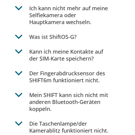
b
Ich kann nicht mehr auf meine
Selfiekamera oder
Hauptkamera wechseln.
b
Was ist ShiftOS-G?
b
Kann ich meine Kontakte auf
der SIM-Karte speichern?
b
Der Fingerabdrucksensor des
SHIFT6m funktioniert nicht.
b
Mein SHIFT kann sich nicht mit
anderen Bluetooth-Geräten
koppeln.
b
Die Taschenlampe/der
Kamerablitz funktioniert nicht.