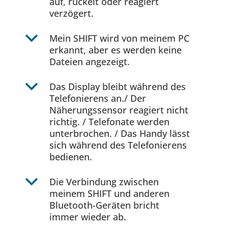
auf, ruckelt oder reagiert
verzögert.
b
Mein SHIFT wird von meinem PC
erkannt, aber es werden keine
Dateien angezeigt.
b
Das Display bleibt während des
Telefonierens an./ Der
Näherungssensor reagiert nicht
richtig. / Telefonate werden
unterbrochen. / Das Handy lässt
sich während des Telefonierens
bedienen.
b
Die Verbindung zwischen
meinem SHIFT und anderen
Bluetooth-Geräten bricht
immer wieder ab.