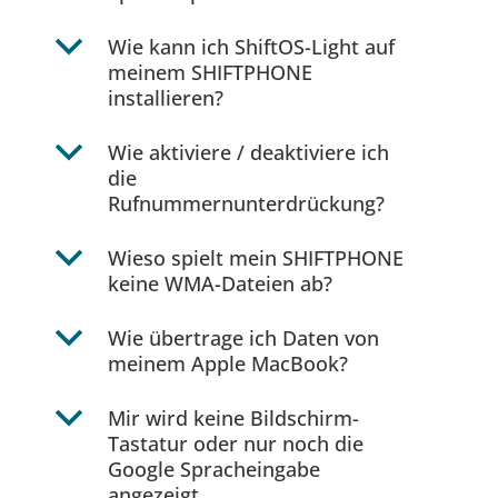
b
Wie kann ich ShiftOS-Light auf
meinem SHIFTPHONE
installieren?
b
Wie aktiviere / deaktiviere ich
die
Rufnummernunterdrückung?
b
Wieso spielt mein SHIFTPHONE
keine WMA-Dateien ab?
b
Wie übertrage ich Daten von
meinem Apple MacBook?
b
Mir wird keine Bildschirm-
Tastatur oder nur noch die
Google Spracheingabe
angezeigt.