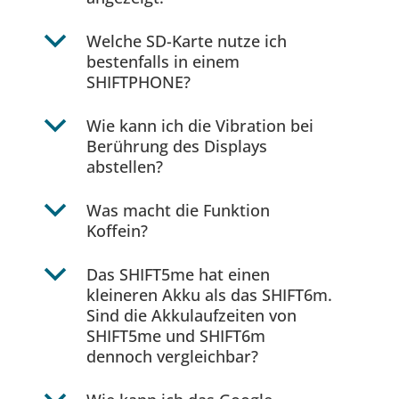
b
Welche SD-Karte nutze ich
bestenfalls in einem
SHIFTPHONE?
b
Wie kann ich die Vibration bei
Berührung des Displays
abstellen?
b
Was macht die Funktion
Koffein?
b
Das SHIFT5me hat einen
kleineren Akku als das SHIFT6m.
Sind die Akkulaufzeiten von
SHIFT5me und SHIFT6m
dennoch vergleichbar?