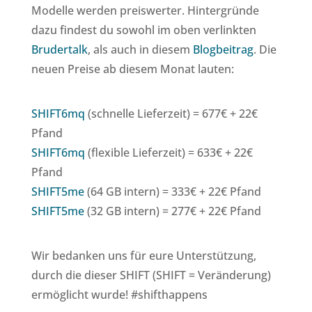
Modelle werden preiswerter. Hintergründe
dazu findest du sowohl im oben verlinkten
Brudertalk
, als auch in diesem
Blogbeitrag
. Die
neuen Preise ab diesem Monat lauten:
SHIFT6mq
(schnelle Lieferzeit) = 677€ + 22€
Pfand
SHIFT6mq
(flexible Lieferzeit) = 633€ + 22€
Pfand
SHIFT5me
(64 GB intern) = 333€ + 22€ Pfand
SHIFT5me
(32 GB intern) = 277€ + 22€ Pfand
Wir bedanken uns für eure Unterstützung,
durch die dieser SHIFT (SHIFT = Veränderung)
ermöglicht wurde! #shifthappens