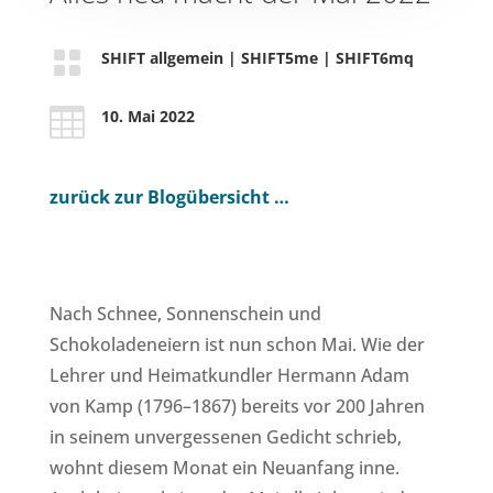

SHIFT allgemein
|
SHIFT5me
|
SHIFT6mq

10. Mai 2022
zurück zur Blogübersicht …
Nach Schnee, Sonnenschein und
Schokoladeneiern ist nun schon Mai. Wie der
Lehrer und Heimatkundler Hermann Adam
von Kamp (1796–1867) bereits vor 200 Jahren
in seinem unvergessenen Gedicht schrieb,
wohnt diesem Monat ein Neuanfang inne.