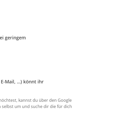
bei geringem
E-Mail, …) könnt ihr
öchtest, kannst du über den Google
 selbst um und suche dir die für dich