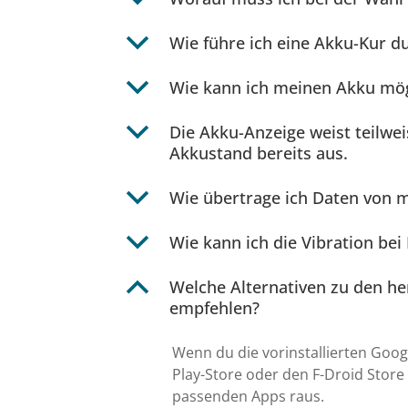
b
Wie führe ich eine Akku-Kur d
b
Wie kann ich meinen Akku mö
b
Die Akku-Anzeige weist teilwe
Akkustand bereits aus.
b
Wie übertrage ich Daten von
b
Wie kann ich die Vibration bei
B
Welche Alternativen zu den he
empfehlen?
Wenn du die vorinstallierten Go
Play-Store oder den F-Droid Store 
passenden Apps raus.