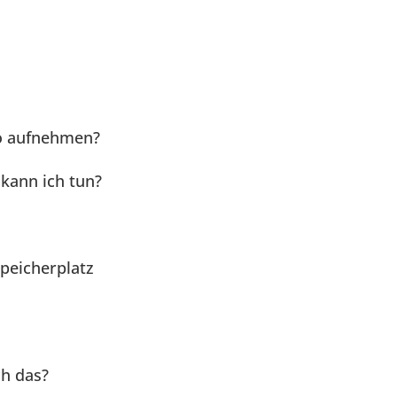
to aufnehmen?
 kann ich tun?
Speicherplatz
ch das?