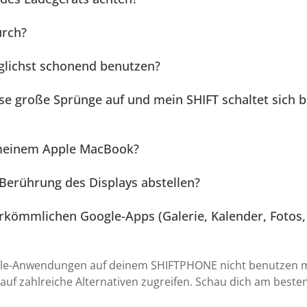
urch?
glichst schonend benutzen?
ise große Sprünge auf und mein SHIFT schaltet sich 
 meinem Apple MacBook?
 Berührung des Displays abstellen?
rkömmlichen Google-Apps (Galerie, Kalender, Fotos, 
ogle-Anwendungen auf deinem SHIFTPHONE nicht benutzen m
auf zahlreiche Alternativen zugreifen. Schau dich am besten