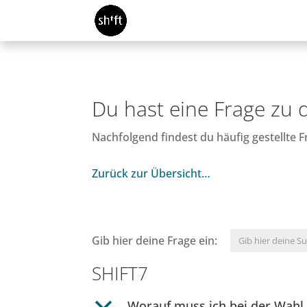
Du hast eine Frage zu
Nachfolgend findest du häufig gestellte
Zurück zur Übersicht…
Gib hier deine Frage ein:
SHIFT7
b
Worauf muss ich bei der Wahl