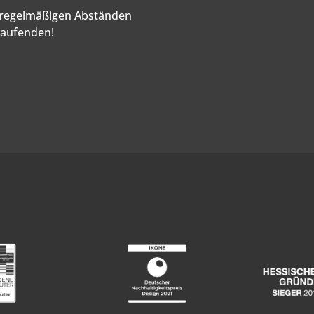
n regelmäßigen Abständen
Laufenden!