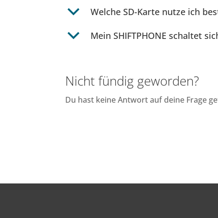
b
Welche SD-Karte nutze ich be
b
Mein SHIFTPHONE schaltet sic
Nicht fündig geworden?
Du hast keine Antwort auf deine Frage 