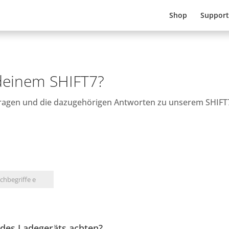
Shop
Support
 deinem SHIFT7?
 Fragen und die dazugehörigen Antworten zu unserem SHIFT
 des Ladegeräts achten?