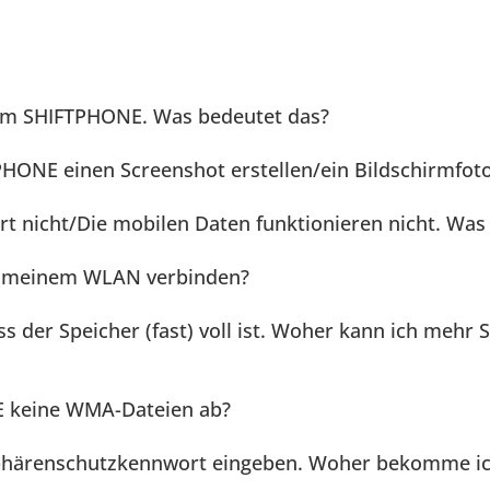
em SHIFTPHONE. Was bedeutet das?
PHONE einen Screenshot erstellen/ein Bildschirmfo
rt nicht/Die mobilen Daten funktionieren nicht. Was
it meinem WLAN verbinden?
 der Speicher (fast) voll ist. Woher kann ich mehr 
E keine WMA-Dateien ab?
atsphärenschutzkennwort eingeben. Woher bekomme i