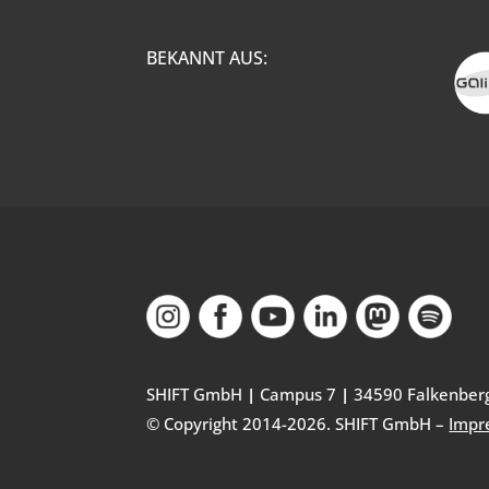
BEKANNT AUS:
SHIFT GmbH
|
Campus 7
|
34590 Falkenber
© Copyright 2014-
2026
. SHIFT GmbH –
Impr