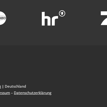
g
|
Deutschland
essum
–
Datenschutzerklärung