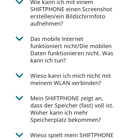
b
Wie kann ich mit einem
SHIFTPHONE einen Screenshot
erstellen/ein Bildschirmfoto
aufnehmen?
b
Das mobile Internet
funktioniert nicht/Die mobilen
Daten funktionieren nicht. Was
kann ich tun?
b
Wieso kann ich mich nicht mit
meinem WLAN verbinden?
b
Mein SHIFTPHONE zeigt an,
dass der Speicher (fast) voll ist.
Woher kann ich mehr
Speicherplatz bekommen?
b
Wieso spielt mein SHIFTPHONE