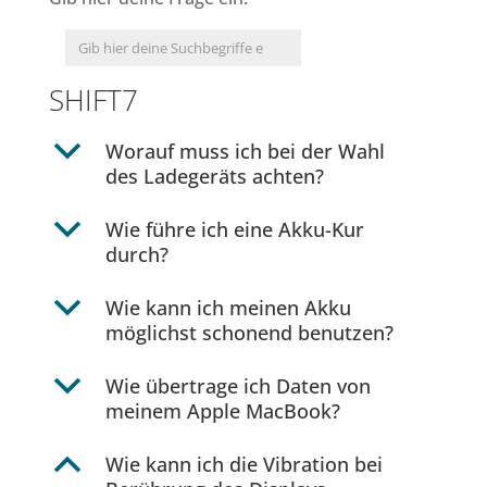
SHIFT7
b
Worauf muss ich bei der Wahl
des Ladegeräts achten?
b
Wie führe ich eine Akku-Kur
durch?
b
Wie kann ich meinen Akku
möglichst schonend benutzen?
b
Wie übertrage ich Daten von
meinem Apple MacBook?
B
Wie kann ich die Vibration bei