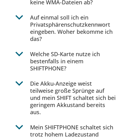
keine WMA-Dateien ab?
b
Auf einmal soll ich ein
Privatsphärenschutzkennwort
eingeben. Woher bekomme ich
das?
b
Welche SD-Karte nutze ich
bestenfalls in einem
SHIFTPHONE?
b
Die Akku-Anzeige weist
teilweise große Sprünge auf
und mein SHIFT schaltet sich bei
geringem Akkustand bereits
aus.
b
Mein SHIFTPHONE schaltet sich
trotz hohem Ladezustand