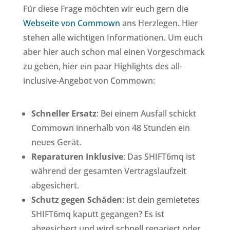
Für diese Frage möchten wir euch gern die
Webseite von Commown
ans Herzlegen. Hier
stehen alle wichtigen Informationen. Um euch
aber hier auch schon mal einen Vorgeschmack
zu geben, hier ein paar Highlights des all-
inclusive-Angebot von Commown:
Schneller Ersatz
: Bei einem Ausfall schickt
Commown innerhalb von 48 Stunden ein
neues Gerät.
Reparaturen Inklusive
: Das SHIFT6mq ist
während der gesamten Vertragslaufzeit
abgesichert.
Schutz gegen Schäden
: ist dein gemietetes
SHIFT6mq kaputt gegangen? Es ist
abgesichert und wird schnell repariert oder