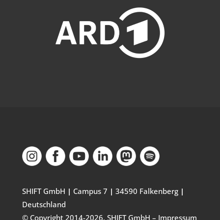
SHIFT GmbH
|
Campus 7
|
34590 Falkenberg
|
Deutschland
© Copyright 2014-
2026
. SHIFT GmbH –
Impressum