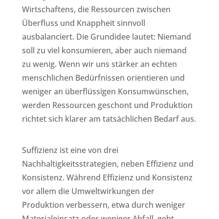
Wirtschaftens, die Ressourcen zwischen
Überfluss und Knappheit sinnvoll
ausbalanciert. Die Grundidee lautet: Niemand
soll zu viel konsumieren, aber auch niemand
zu wenig. Wenn wir uns stärker an echten
menschlichen Bedürfnissen orientieren und
weniger an überflüssigen Konsumwünschen,
werden Ressourcen geschont und Produktion
richtet sich klarer am tatsächlichen Bedarf aus.
Suffizienz ist eine von drei
Nachhaltigkeitsstrategien, neben Effizienz und
Konsistenz. Während Effizienz und Konsistenz
vor allem die Umweltwirkungen der
Produktion verbessern, etwa durch weniger
Materialeinsatz oder weniger Abfall, geht