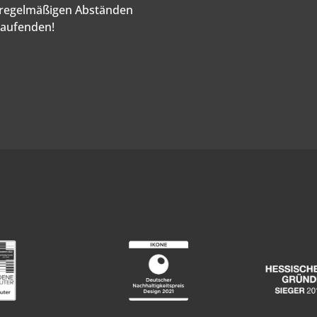
n regelmäßigen Abständen
Laufenden!