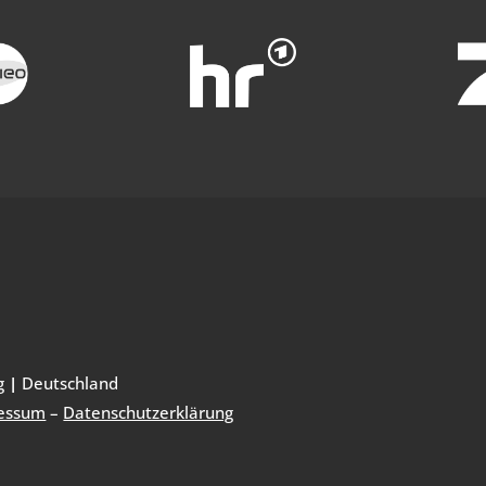
g
|
Deutschland
essum
–
Datenschutzerklärung