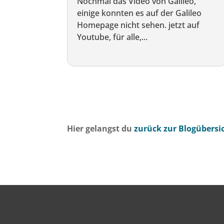
Nochmal das Video von Galileo,
einige konnten es auf der Galileo
Homepage nicht sehen. jetzt auf
Youtube, für alle,...
Hier gelangst du
zurück zur Blogübersi