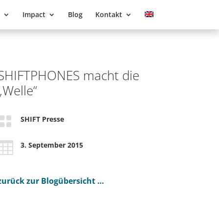
Impact
Blog
Kontakt
SHIFTPHONES macht die
„Welle“

SHIFT Presse

3. September 2015
zurück zur Blogübersicht …