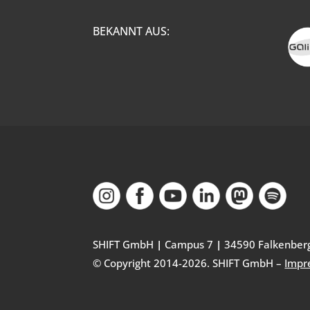
BEKANNT AUS:
SHIFT GmbH
|
Campus 7
|
34590 Falkenber
© Copyright 2014-
2026
. SHIFT GmbH –
Impr