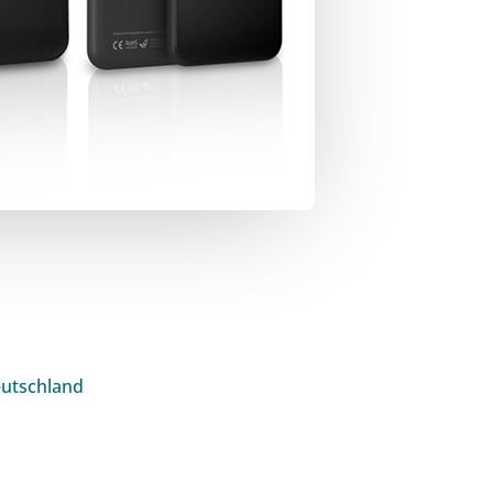
eutschland