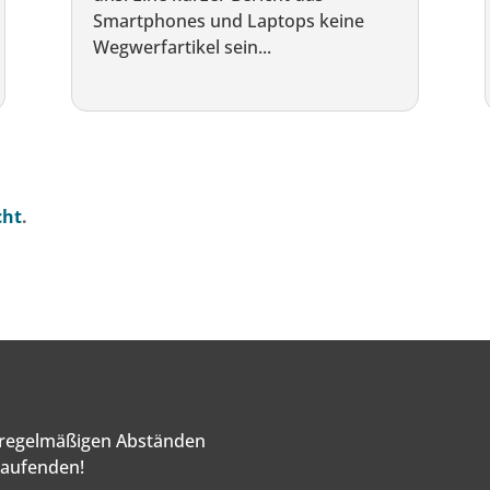
Smartphones und Laptops keine
Wegwerfartikel sein...
cht
.
n regelmäßigen Abständen
Laufenden!