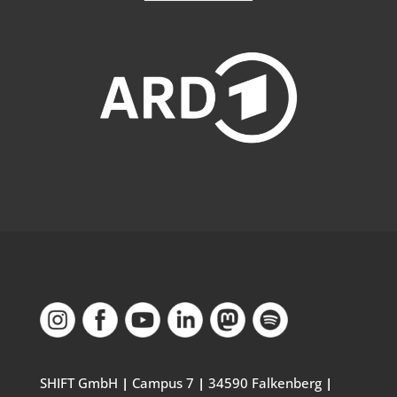
SHIFT GmbH
|
Campus 7
|
34590 Falkenberg
|