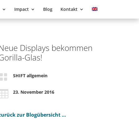
Impact
Blog
Kontakt
Neue Displays bekommen
Gorilla-Glas!

SHIFT allgemein

23. November 2016
zurück zur Blogübersicht …