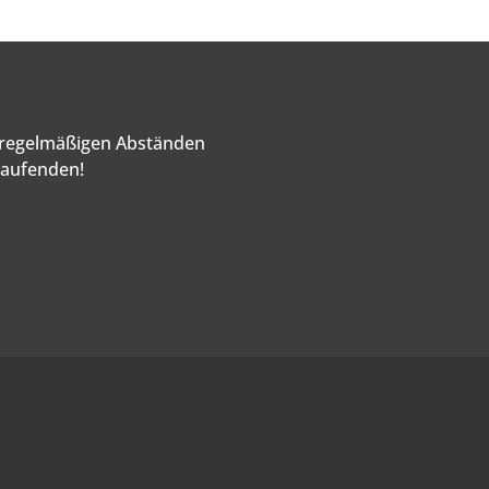
n regelmäßigen Abständen
Laufenden!