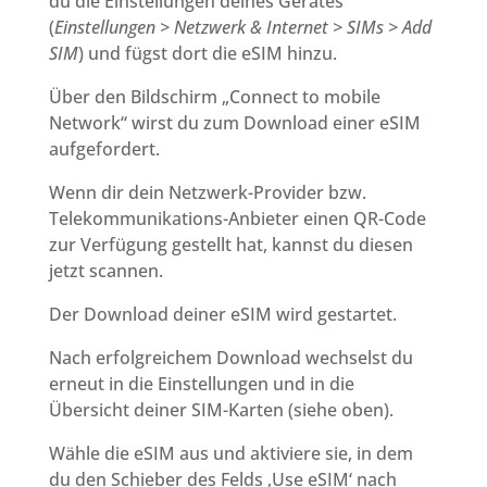
du die Einstellungen deines Gerätes
(
Einstellungen > Netzwerk & Internet > SIMs > Add
SIM
) und fügst dort die eSIM hinzu.
Über den Bildschirm „Connect to mobile
Network“ wirst du zum Download einer eSIM
aufgefordert.
Wenn dir dein Netzwerk-Provider bzw.
Telekommunikations-Anbieter einen QR-Code
zur Verfügung gestellt hat, kannst du diesen
jetzt scannen.
Der Download deiner eSIM wird gestartet.
Nach erfolgreichem Download wechselst du
erneut in die Einstellungen und in die
Übersicht deiner SIM-Karten (siehe oben).
Wähle die eSIM aus und aktiviere sie, in dem
du den Schieber des Felds ‚Use eSIM‘ nach