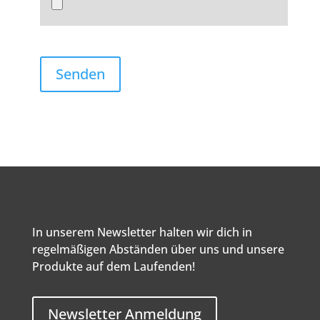
In unserem Newsletter halten wir dich in
regelmäßigen Abständen über uns und unsere
Produkte auf dem Laufenden!
Newsletter Anmeldung