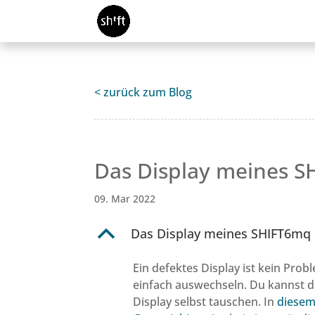
< zurück zum Blog
Das Display meines SH
09. Mar 2022
B
Das Display meines SHIFT6mq i
Ein defektes Display ist kein Pro
einfach auswechseln. Du kannst da
Display selbst tauschen. In
diesem