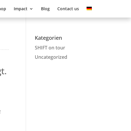
hop
Impact
Blog
Contact us
Kategorien
SHIFT on tour
Uncategorized
t.
z