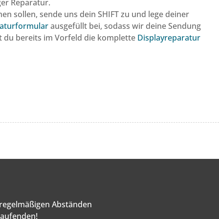
ger Reparatur.
n sollen, sende uns dein SHIFT zu und lege deiner
aturformular
ausgefüllt bei, sodass wir deine Sendung
du bereits im Vorfeld die komplette
Displayreparatur
n regelmäßigen Abständen
Laufenden!