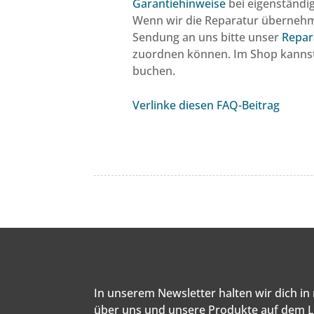
Garantiehinweise
bei eigenständi
Wenn wir die Reparatur übernehme
Sendung an uns bitte unser
Repar
zuordnen können. Im Shop kannst 
buchen.
Verlinke diesen FAQ-Beitrag
In unserem Newsletter halten wir dich i
über uns und unsere Produkte auf dem 