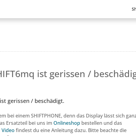
S
IFT6mq ist gerissen / beschädig
st gerissen / beschädigt.
blem bei einem SHIFTPHONE, denn das Display lässt sich gan
s Ersatzteil bei uns im
Onlineshop
bestellen und das
 Video
findest du eine Anleitung dazu. Bitte beachte die